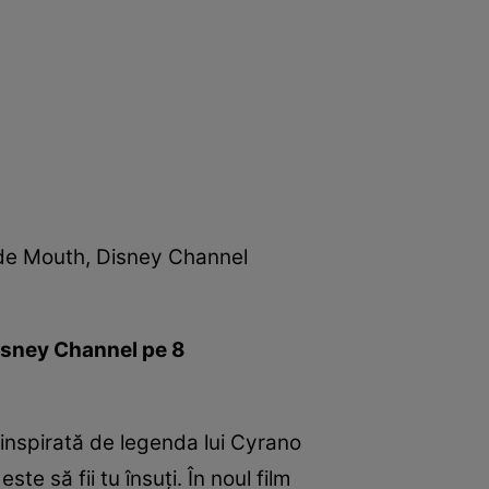
ade Mouth, Disney Channel
isney Channel pe 8
 inspirată de legenda lui Cyrano
e să fii tu însuţi. În noul film