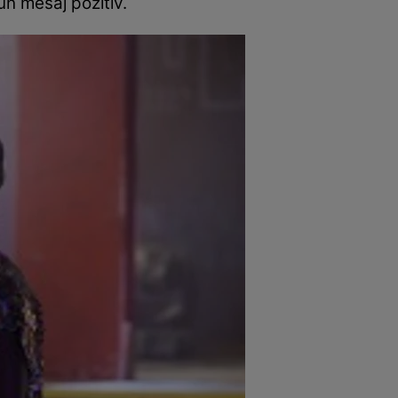
n mesaj pozitiv.