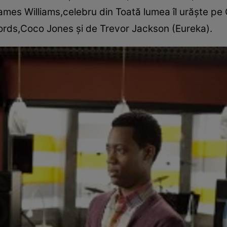
mes Williams,celebru din Toată lumea îl urăşte pe Ch
ords,Coco Jones şi de Trevor Jackson (Eureka).