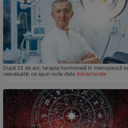
După 25 de ani, terapia hormonală în menopauză e
reevaluată: ce spun noile date
Advertoriale