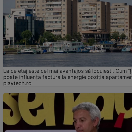
La ce etaj este cel mai avantajos să locuiești. Cum îț
poate influența factura la energie poziția apartamen
playtech.ro