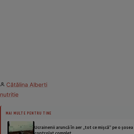
Cătălina Alberti
nutritie
MAI MULTE PENTRU TINE
Ucrainenii aruncă în aer „tot ce mișcă” pe o șose
controlat complet