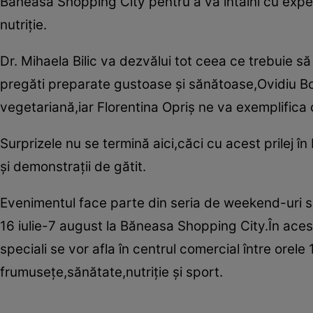
Băneasa Shopping City pentru a vă întâlni cu exper
nutriţie.
Dr. Mihaela Bilic va dezvălui tot ceea ce trebuie să
pregăti preparate gustoase şi sănătoase,Ovidiu Boj
vegetariană,iar Florentina Opriş ne va exemplifica
Surprizele nu se termină aici,căci cu acest prilej
şi demonstraţii de gătit.
Evenimentul face parte din seria de weekend-uri sp
16 iulie-7 august la Băneasa Shopping City.În acest 
speciali se vor afla în centrul comercial între orel
frumuseţe,sănătate,nutriţie şi sport.