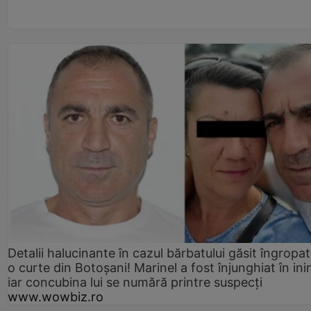
Detalii halucinante în cazul bărbatului găsit îngropat
o curte din Botoșani! Marinel a fost înjunghiat în ini
iar concubina lui se numără printre suspecți
www.wowbiz.ro