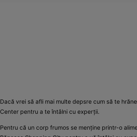
Dacă vrei să afli mai multe depsre cum să te hră
Center pentru a te întâlni cu experţii.
Pentru că un corp frumos se menţine printr-o alim