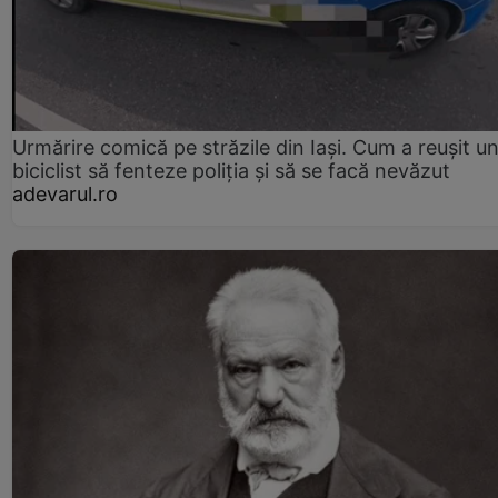
Urmărire comică pe străzile din Iași. Cum a reușit u
biciclist să fenteze poliția și să se facă nevăzut
adevarul.ro