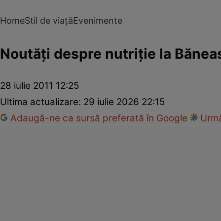
Home
Stil de viață
Evenimente
Noutăţi despre nutriţie la Băne
28 iulie 2011 12:25
Ultima actualizare:
29 iulie 2026 22:15
Adaugă-ne ca sursă preferată în Google
Urmă