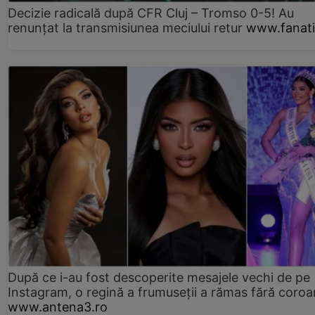
Decizie radicală după CFR Cluj – Tromso 0-5! Au
renunțat la transmisiunea meciului retur
www.fanati
După ce i-au fost descoperite mesajele vechi de pe
Instagram, o regină a frumuseții a rămas fără coro
www.antena3.ro