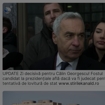
UPDATE Zi decisivă pentru Călin Georgescu! Fostul
candidat la prezidențiale află dacă va fi judecat pen
tentativă de lovitură de stat
www.stirilekanald.ro