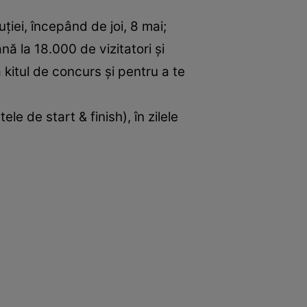
uției, începând de joi, 8 mai;
nă la 18.000 de vizitatori și
a kitul de concurs și pentru a te
le de start & finish), în zilele