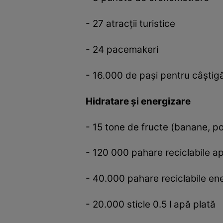
- 27 atracții turistice
- 24 pacemakeri
- 16.000 de pași pentru câștig
Hidratare și energizare
- 15 tone de fructe (banane, po
- 120 000 pahare reciclabile a
- 40.000 pahare reciclabile en
- 20.000 sticle 0.5 l apă plată