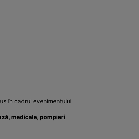
us în cadrul evenimentului
pază, medicale, pompieri