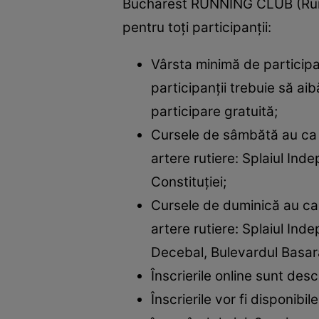
Bucharest RUNNING CLUB (RunIn
pentru toți participanții:
Vârsta minimă de particip
participanții trebuie să ai
participare gratuită;
Cursele de sâmbătă au ca p
artere rutiere: Splaiul Inde
Constituției;
Cursele de duminică au ca 
artere rutiere: Splaiul Ind
Decebal, Bulevardul Basarab
Înscrierile online sunt desc
Înscrierile vor fi disponibil