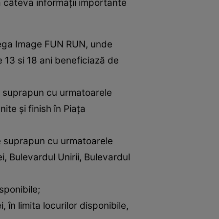
câteva informații importante
 Mega Image FUN RUN, unde
e 13 si 18 ani beneficiază de
se suprapun cu urmatoarele
ite și finish în Piața
 se suprapun cu urmatoarele
i, Bulevardul Unirii, Bulevardul
sponibile;
, în limita locurilor disponibile,