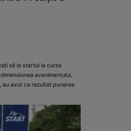
ați să ia startul la cursa
e dimensiunea evenimentului,
, au avut ca rezultat punerea