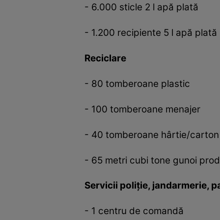
- 6.000 sticle 2 l apă plată
- 1.200 recipiente 5 l apă plată
Reciclare
- 80 tomberoane plastic
- 100 tomberoane menajer
- 40 tomberoane hârtie/carton
- 65 metri cubi tone gunoi prod
Servicii poliție, jandarmerie, 
- 1 centru de comandă