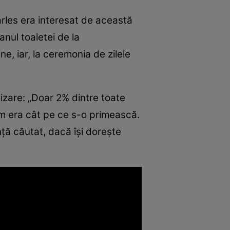
rles era interesat de această
nul toaletei de la
, iar, la ceremonia de zilele
izare: „Doar 2% dintre toate
am era cât pe ce s-o primească.
ență căutat, dacă își dorește