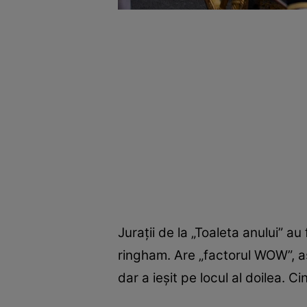
Jurații de la „Toaleta anului” 
ringham. Are „factorul WOW”, aș
dar a ieșit pe locul al doilea. C