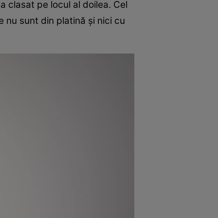
a clasat pe locul al doilea. Cel
 nu sunt din platină și nici cu