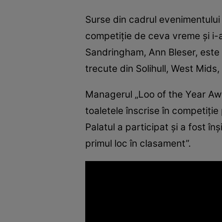
Surse din cadrul evenimentului
competiție de ceva vreme și i-a
Sandringham, Ann Bleser, este 
trecute din Solihull, West Mids,
Managerul „Loo of the Year Awa
toaletele înscrise în competiț
Palatul a participat și a fost în
primul loc în clasament”.