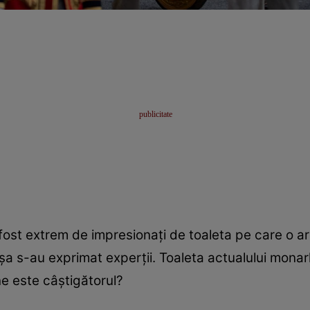
au fost extrem de impresionați de toaleta pe care o 
a s-au exprimat experții. Toaleta actualului monarh 
ine este câștigătorul?