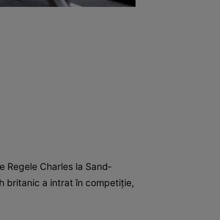
are Regele Charles la Sand­
britanic a intrat în competiție,