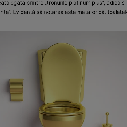
atalogată printre „tronurile platinum plus”, adică s-
nte”. Evidentă să notarea este metaforică, toaletele