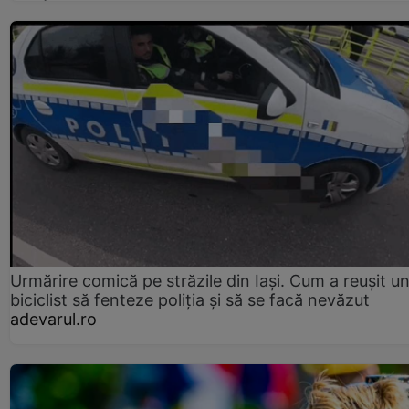
Urmărire comică pe străzile din Iași. Cum a reușit u
biciclist să fenteze poliția și să se facă nevăzut
adevarul.ro