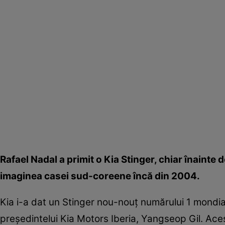
Rafael Nadal a primit o Kia Stinger, chiar înainte
imaginea casei sud-coreene încă din 2004.
Kia i-a dat un Stinger nou-nouţ numărului 1 mondial 
preşedintelui Kia Motors Iberia, Yangseop Gil. Ac