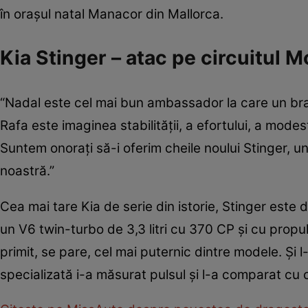
în oraşul natal Manacor din Mallorca.
Kia Stinger – atac pe circuitul 
“Nadal este cel mai bun ambassador la care un bran
Rafa este imaginea stabilităţii, a efortului, a modes
Suntem onoraţi să-i oferim cheile noului Stinger, u
noastră.”
Cea mai tare Kia de serie din istorie, Stinger este 
un V6 twin-turbo de 3,3 litri cu 370 CP şi cu propuls
primit, se pare, cel mai puternic dintre modele. Şi 
specializată i-a măsurat pulsul şi l-a comparat cu c