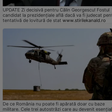
UPDATE Zi decisivă pentru Călin Georgescu! Fostul
candidat la prezidențiale află dacă va fi judecat pen
tentativă de lovitură de stat
www.stirilekanald.ro
De ce România nu poate fi apărată doar cu baze
militare. Cele trei autostrăzi care au devenit esenția