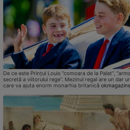
De ce este Prințul Louis ”comoara de la Palat”, ”arm
secretă a viitorului rege”. Mezinul regal are un dar un
care va ajuta enorm monarhia britanică
okmagazine