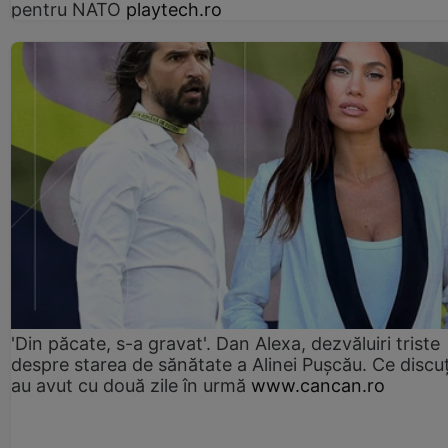
pentru NATO
playtech.ro
'Din păcate, s-a gravat'. Dan Alexa, dezvăluiri triste
despre starea de sănătate a Alinei Pușcău. Ce discu
au avut cu două zile în urmă
www.cancan.ro