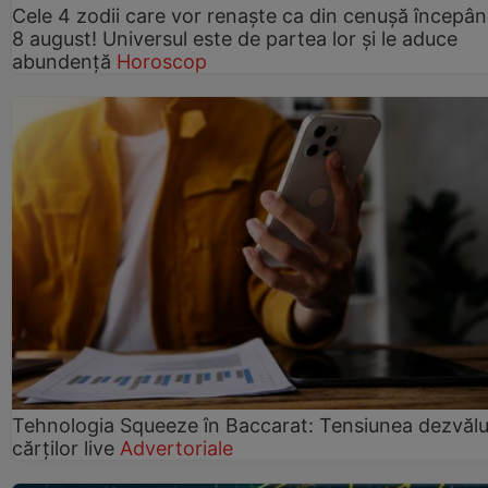
Cele 4 zodii care vor renaște ca din cenușă începâ
8 august! Universul este de partea lor și le aduce
abundență
Horoscop
Tehnologia Squeeze în Baccarat: Tensiunea dezvălui
cărților live
Advertoriale