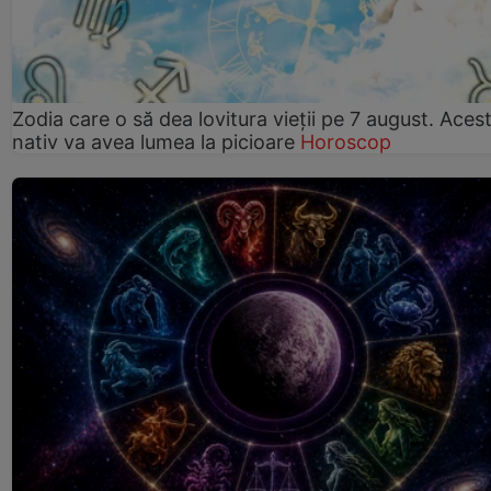
Zodia care o să dea lovitura vieții pe 7 august. Aces
nativ va avea lumea la picioare
Horoscop