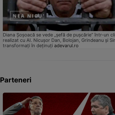
Diana Șoșoacă se vede „șefă de pușcărie” într-un cl
realizat cu AI. Nicușor Dan, Bolojan, Grindeanu și Si
transformați în deținuți
adevarul.ro
Parteneri