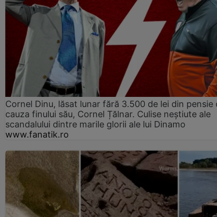
Cornel Dinu, lăsat lunar fără 3.500 de lei din pensie 
cauza finului său, Cornel Țălnar. Culise neștiute ale
scandalului dintre marile glorii ale lui Dinamo
www.fanatik.ro