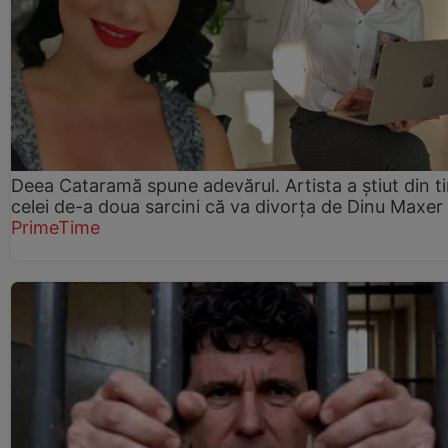
Deea Cataramă spune adevărul. Artista a știut din t
celei de-a doua sarcini că va divorța de Dinu Maxer
PrimeTime