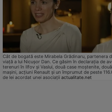
Cât de bogată este Mirabela Grădinaru, partenera 
viață a lui Nicușor Dan. Ce găsim în declarația de av
terenuri în Ilfov și Vaslui, două case moștenite, două
mașini, acțiuni Renault și un împrumut de peste 116
de lei acordat unei asociații
actualitate.net