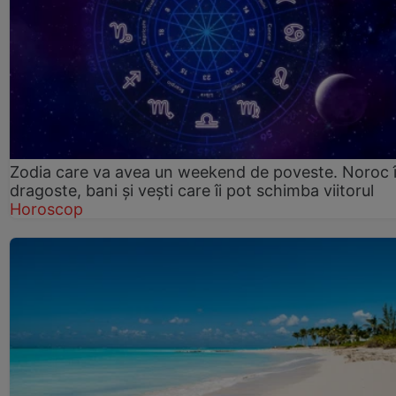
Zodia care va avea un weekend de poveste. Noroc 
dragoste, bani și vești care îi pot schimba viitorul
Horoscop