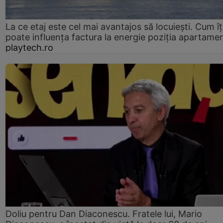
La ce etaj este cel mai avantajos să locuiești. Cum îț
poate influența factura la energie poziția apartamen
playtech.ro
Doliu pentru Dan Diaconescu. Fratele lui, Mario