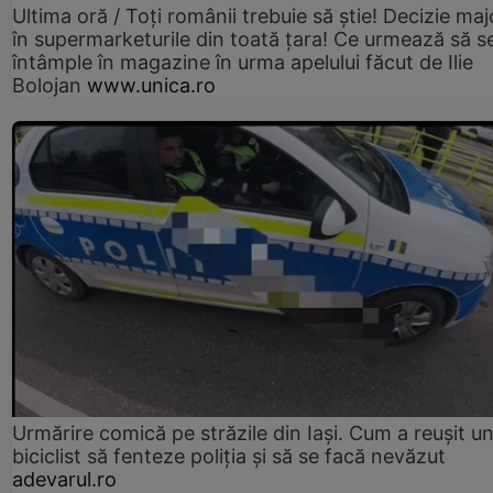
Ultima oră / Toți românii trebuie să știe! Decizie maj
în supermarketurile din toată țara! Ce urmează să s
întâmple în magazine în urma apelului făcut de Ilie
Bolojan
www.unica.ro
Urmărire comică pe străzile din Iași. Cum a reușit u
biciclist să fenteze poliția și să se facă nevăzut
adevarul.ro