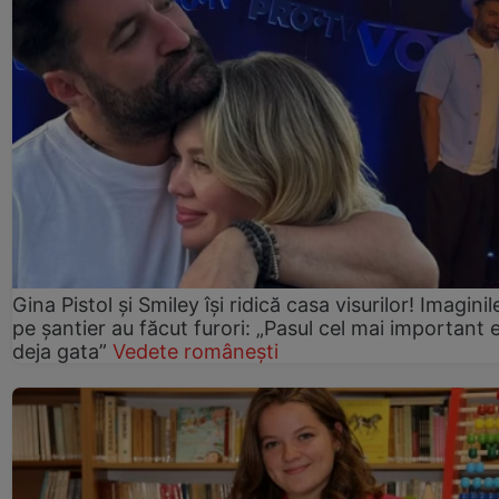
Gina Pistol și Smiley își ridică casa visurilor! Imaginil
pe șantier au făcut furori: „Pasul cel mai important 
deja gata”
Vedete românești