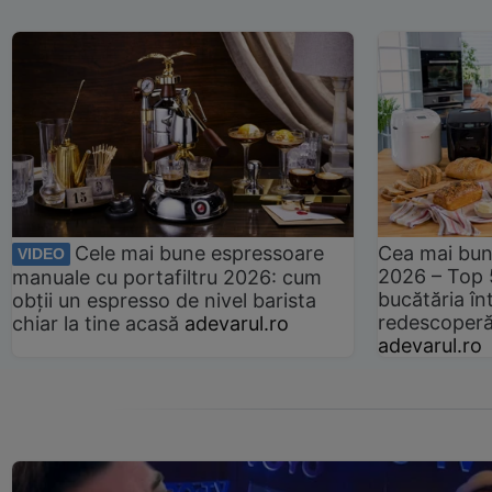
Cele mai bune espressoare
Cea mai bun
VIDEO
2026 – Top 
manuale cu portafiltru 2026: cum
bucătăria înt
obții un espresso de nivel barista
redescoperă 
chiar la tine acasă
adevarul.ro
adevarul.ro