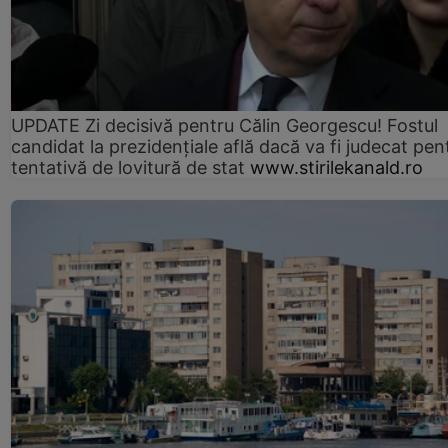
UPDATE Zi decisivă pentru Călin Georgescu! Fostul
candidat la prezidențiale află dacă va fi judecat pen
tentativă de lovitură de stat
www.stirilekanald.ro