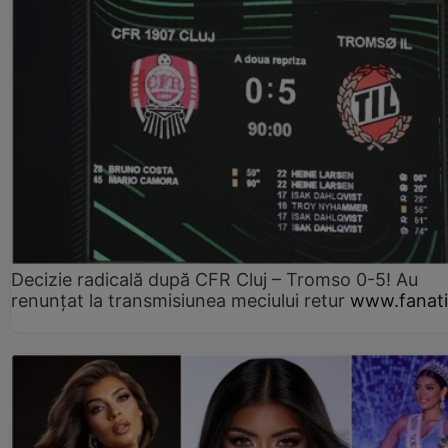
Decizie radicală după CFR Cluj – Tromso 0-5! Au
renunțat la transmisiunea meciului retur
www.fanati