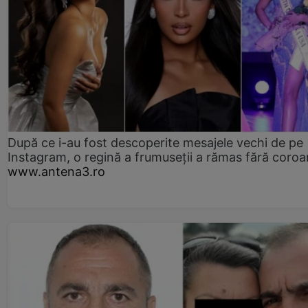
După ce i-au fost descoperite mesajele vechi de pe
Instagram, o regină a frumuseții a rămas fără coro
www.antena3.ro