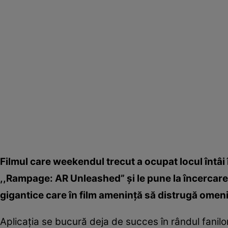
Filmul care weekendul trecut a ocupat locul întâi 
,,Rampage: AR Unleashed” şi le pune la încercare 
gigantice care în film ameninţă să distrugă omen
Aplicaţia se bucură deja de succes în rândul fanilor