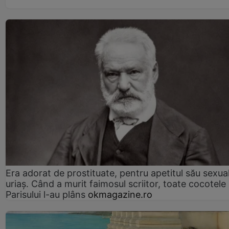
Era adorat de prostituate, pentru apetitul său sexua
uriaș. Când a murit faimosul scriitor, toate cocotele
Parisului l-au plâns
okmagazine.ro