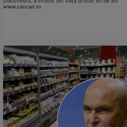
Diaconescu, a încetat din viață la doar 60 de ani
www.cancan.ro