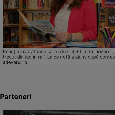
Reacția învățătoarei care a luat 4,90 la titularizare:
trecut din iad în rai”. La ce notă a ajuns după contes
adevarul.ro
Parteneri