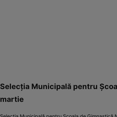
Selecţia Municipală pentru Şco
martie
Selecţia Municipală pentru Şcoala de Gimnastică N