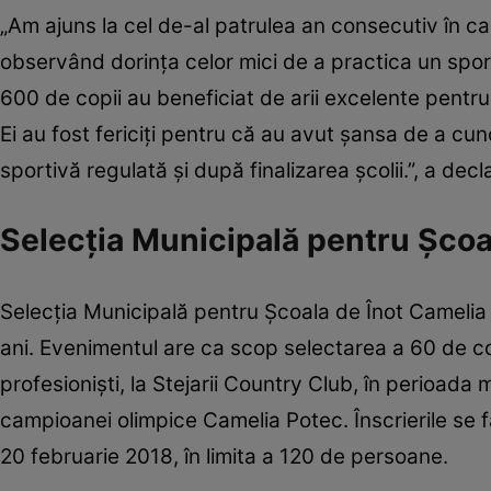
„Am ajuns la cel de-al patrulea an consecutiv în c
observând dorinţa celor mici de a practica un spor
600 de copii au beneficiat de arii excelente pent
Ei au fost fericiţi pentru că au avut şansa de a cun
sportivă regulată şi după finalizarea şcolii.”, a de
Selecţia Municipală pentru Şcoal
Selecţia Municipală pentru Şcoala de Înot Camelia 
ani. Evenimentul are ca scop selectarea a 60 de cop
profesionişti, la Stejarii Country Club, în perioad
campioanei olimpice Camelia Potec. Înscrierile se 
20 februarie 2018, în limita a 120 de persoane.