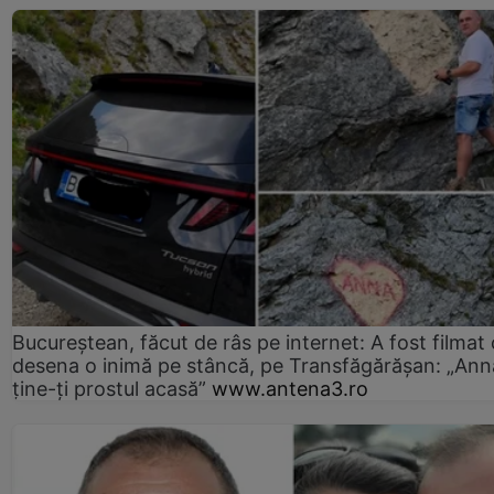
Bucureștean, făcut de râs pe internet: A fost filmat
desena o inimă pe stâncă, pe Transfăgărășan: „Ann
ține-ți prostul acasă”
www.antena3.ro