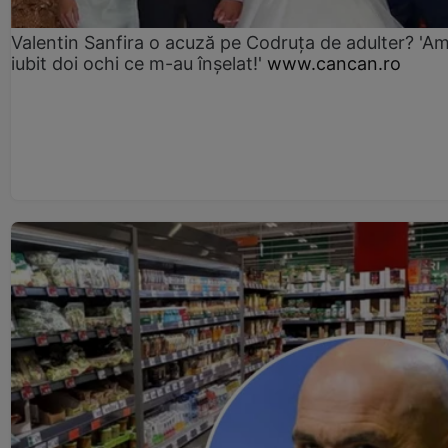
Valentin Sanfira o acuză pe Codruța de adulter? 'A
iubit doi ochi ce m-au înșelat!'
www.cancan.ro