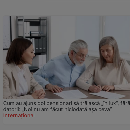
Cum au ajuns doi pensionari să trăiască „în lux”, făr
datorii: „Noi nu am făcut niciodată așa ceva”
Internațional