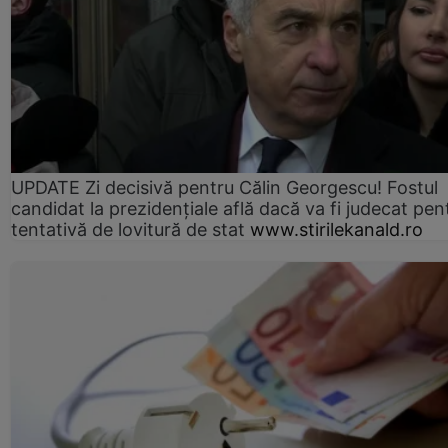
UPDATE Zi decisivă pentru Călin Georgescu! Fostul
candidat la prezidențiale află dacă va fi judecat pen
tentativă de lovitură de stat
www.stirilekanald.ro