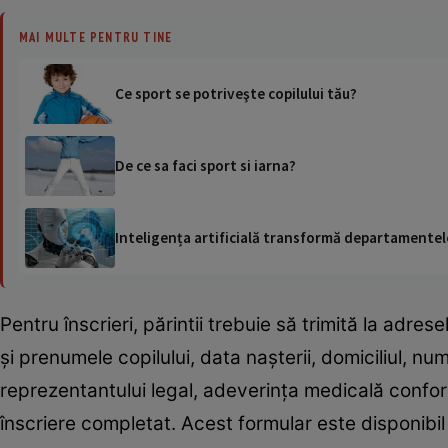
MAI MULTE PENTRU TINE
Ce sport se potriveşte copilului tău?
De ce sa faci sport si iarna?
Inteligența artificială transformă departamentele
Pentru înscrieri, părintii trebuie să trimită la adr
şi prenumele copilului, data naşterii, domiciliul, num
reprezentantului legal, adeverinţa medicală conform
înscriere completat. Acest formular este disponibil