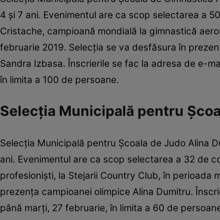
4 şi 7 ani. Evenimentul are ca scop selectarea a 50
Cristache, campioană mondială la gimnastică aerobi
februarie 2019. Selecţia se va desfăsura în preze
Sandra Izbasa. Înscrierile se fac la adresa de e-ma
în limita a 100 de persoane.
Selecţia Municipală pentru Şcoa
Selecţia Municipală pentru Şcoala de Judo Alina Du
ani. Evenimentul are ca scop selectarea a 32 de cop
profesionişti, la Stejarii Country Club, în perioada
prezenţa campioanei olimpice Alina Dumitru. Înscrie
până marţi, 27 februarie, în limita a 60 de persoan