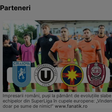
Parteneri
Impresarii români, puși la pământ de evoluțiile slabe
echipelor din SuperLiga în cupele europene: „Vinde
doar pe sume de nimic!”
www.fanatik.ro