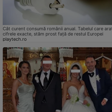
Cât curent consumă românii anual. Tabelul care ara
cifrele exacte, stăm prost faţă de restul Europei
playtech.ro