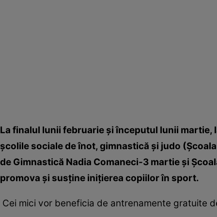
La finalul lunii februarie şi începutul lunii martie
şcolile sociale de înot, gimnastică şi judo (Şcoal
de Gimnastică Nadia Comaneci-3 martie şi Şcoala
promova şi susţine iniţierea copiilor în sport.
Cei mici vor beneficia de antrenamente gratuite de 