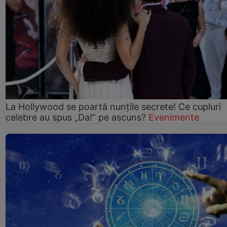
La Hollywood se poartă nunțile secrete! Ce cupluri
celebre au spus „Da!” pe ascuns?
Evenimente