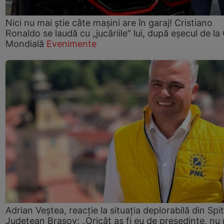
Nici nu mai știe câte mașini are în garaj! Cristiano
Ronaldo se laudă cu „jucăriile” lui, după eșecul de l
Mondială
Evenimente
Adrian Veștea, reacție la situația deplorabilă din Spit
Județean Brașov: „Oricât aș fi eu de președinte, nu