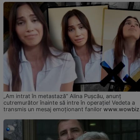
„Am intrat în metastază” Alina Pușcău, anunț
cutremurător înainte să intre în operație! Vedeta a
transmis un mesaj emoționant fanilor
www.wowbiz.