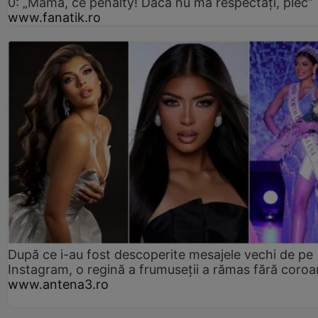
0: „Mamă, ce penalty! Dacă nu mă respectați, plec”
www.fanatik.ro
După ce i-au fost descoperite mesajele vechi de pe
Instagram, o regină a frumuseții a rămas fără coro
www.antena3.ro