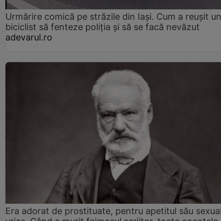
Urmărire comică pe străzile din Iași. Cum a reușit u
biciclist să fenteze poliția și să se facă nevăzut
adevarul.ro
Era adorat de prostituate, pentru apetitul său sexua