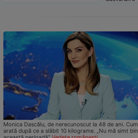
Monica Dascălu, de nerecunoscut la 48 de ani. Cum
arată după ce a slăbit 10 kilograme. „Nu mă simt bin
această perioadă”
Vedete românești