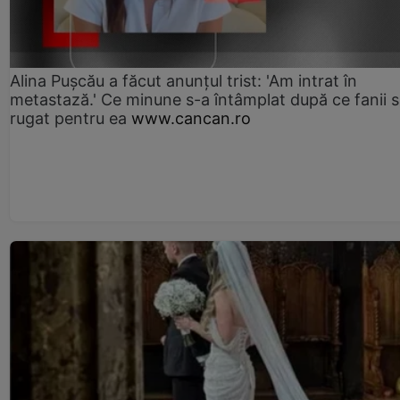
Alina Pușcău a făcut anunțul trist: 'Am intrat în
metastază.' Ce minune s-a întâmplat după ce fanii 
rugat pentru ea
www.cancan.ro