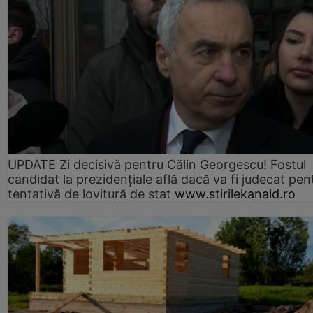
UPDATE Zi decisivă pentru Călin Georgescu! Fostul
candidat la prezidențiale află dacă va fi judecat pen
tentativă de lovitură de stat
www.stirilekanald.ro