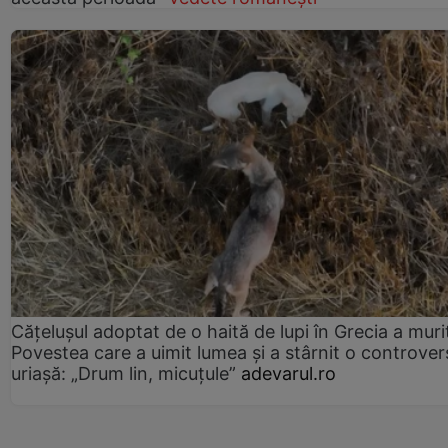
Cățelușul adoptat de o haită de lupi în Grecia a muri
Povestea care a uimit lumea și a stârnit o controver
uriașă: „Drum lin, micuțule”
adevarul.ro