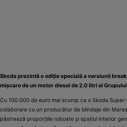
Skoda prezintă o ediţie specială a versiunii brea
mişcare de un motor diesel de 2.0 litri al Grupu
Cu 100.000 de euro mai scump ca o Skoda Super obiş
colaborare cu un producător de blindaje din Marea
păstrează proporţiile robuste şi spaţiul interior ge