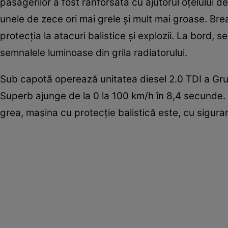
pasagerilor a fost ranforsată cu ajutorul oţelului de
unele de zece ori mai grele şi mult mai groase. B
protecţia la atacuri balistice şi explozii. La bord,
semnalele luminoase din grila radiatorului.
Sub capotă operează unitatea diesel 2.0 TDI a Gru
Superb ajunge de la 0 la 100 km/h în 8,4 secunde. 
grea, maşina cu protecţie balistică este, cu siguran