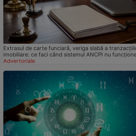
Extrasul de carte funciară, veriga slabă a tranzacțiil
imobiliare: ce faci când sistemul ANCPI nu funcțion
Advertoriale