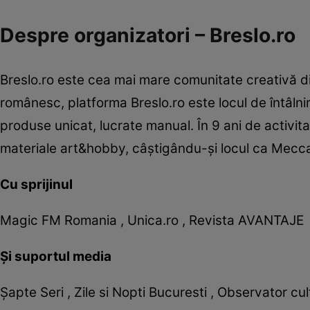
Despre organizatori – Breslo.ro
Breslo.ro este cea mai mare comunitate creativă d
românesc, platforma Breslo.ro este locul de întâlni
produse unicat, lucrate manual. În 9 ani de activita
materiale art&hobby, câştigându-şi locul ca Mec
Cu sprijinul
Magic FM Romania , Unica.ro , Revista AVANTAJE
Şi suportul media
Şapte Seri , Zile si Nopti Bucuresti , Observator c