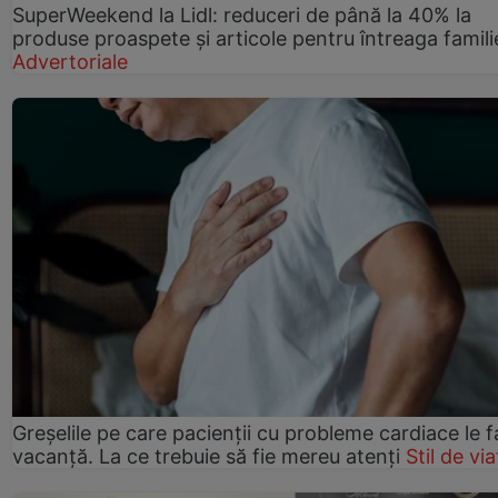
SuperWeekend la Lidl: reduceri de până la 40% la
produse proaspete și articole pentru întreaga famili
Advertoriale
Greșelile pe care pacienții cu probleme cardiace le f
vacanță. La ce trebuie să fie mereu atenți
Stil de via