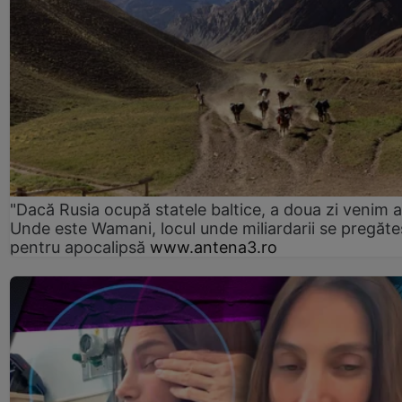
"Dacă Rusia ocupă statele baltice, a doua zi venim ai
Unde este Wamani, locul unde miliardarii se pregăte
pentru apocalipsă
www.antena3.ro