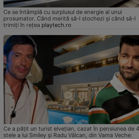
Ce se întâmplă cu surplusul de energie al unui
prosumator. Când merită să-l stochezi și când să-l
trimiți în rețea
playtech.ro
Ce a pățit un turist elvețian, cazat în pensiunea de 
stele a lui Smiley și Radu Vâlcan, din Vama Veche: