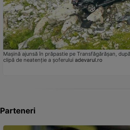
Mașină ajunsă în prăpastie pe Transfăgărășan, dup
clipă de neatenție a șoferului
adevarul.ro
Parteneri