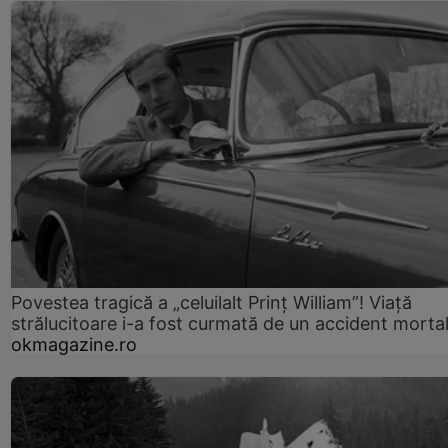
Povestea tragică a „celuilalt Prinț William”! Viață
strălucitoare i-a fost curmată de un accident morta
okmagazine.ro