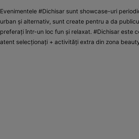
Evenimentele #Dichisar sunt showcase-uri periodic
urban şi alternativ, sunt create pentru a da publicu
preferaţi într-un loc fun şi relaxat. #Dichisar este c
atent selecţionaţi + activităţi extra din zona beauty