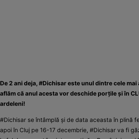
De 2 ani deja, #Dichisar este unul dintre cele ma
aflăm că anul acesta vor deschide porţile şi în C
ardeleni!
#Dichisar se întâmplă şi de data aceasta în plină 
apoi în Cluj pe 16-17 decembrie, #Dichisar va fi gă