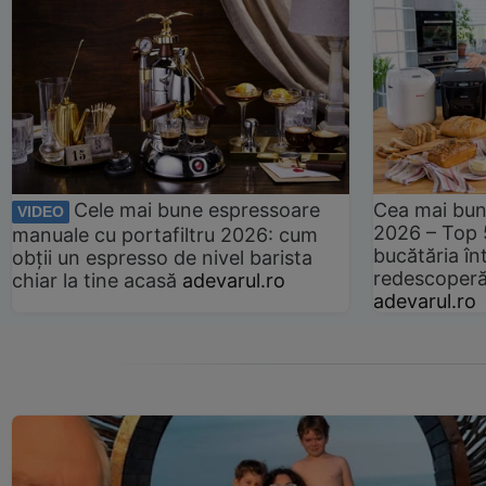
Cele mai bune espressoare
Cea mai bun
VIDEO
2026 – Top 
manuale cu portafiltru 2026: cum
bucătăria înt
obții un espresso de nivel barista
redescoperă 
chiar la tine acasă
adevarul.ro
adevarul.ro