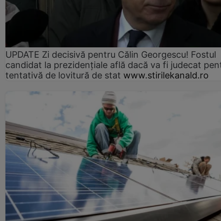
UPDATE Zi decisivă pentru Călin Georgescu! Fostul
candidat la prezidențiale află dacă va fi judecat pen
tentativă de lovitură de stat
www.stirilekanald.ro