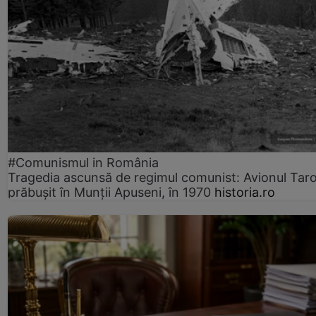
#Comunismul in România
Tragedia ascunsă de regimul comunist: Avionul Ta
prăbușit în Munții Apuseni, în 1970
historia.ro