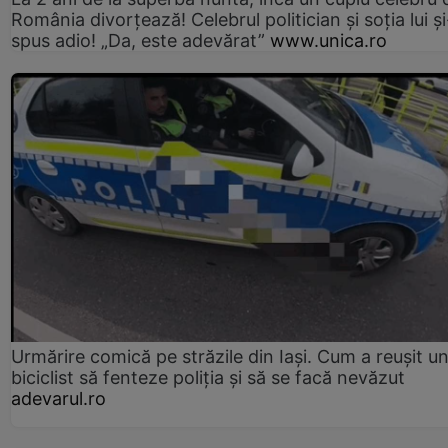
România divorțează! Celebrul politician și soția lui ș
spus adio! „Da, este adevărat”
www.unica.ro
Urmărire comică pe străzile din Iași. Cum a reușit u
biciclist să fenteze poliția și să se facă nevăzut
adevarul.ro