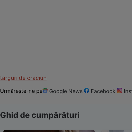
targuri de craciun
Urmărește-ne pe
Google News
Facebook
In
Ghid de cumpărături