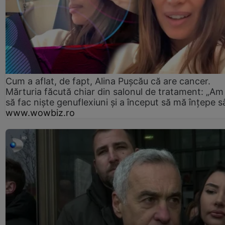
Cum a aflat, de fapt, Alina Pușcău că are cancer.
Mărturia făcută chiar din salonul de tratament: „Am
să fac niște genuflexiuni și a început să mă înțepe s
www.wowbiz.ro