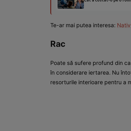
Te-ar mai putea interesa:
Nativ
Rac
Poate să sufere profund din cauz
în considerare iertarea. Nu înt
resorturile interioare pentru a