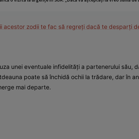
ii acestor zodii te fac să regreţi dacă te desparţi de
a unei eventuale infidelități a partenerului său, dar
otdeauna poate să închidă ochii la trădare, dar în
 merge mai departe.