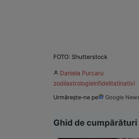
FOTO: Shutterstock
Daniela Purcaru
zodii
astrologie
infidelitati
nativi
Urmărește-ne pe
Google New
Ghid de cumpărături