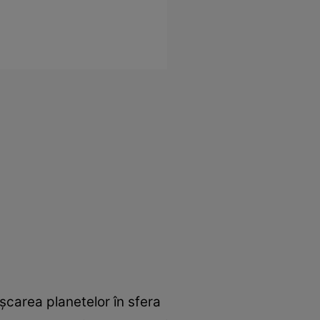
șcarea planetelor în sfera