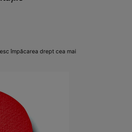
ăsesc împăcarea drept cea mai