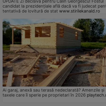
UPDATE Zi decisivă pentru Călin Georgescu! Fostul
candidat la prezidențiale află dacă va fi judecat pen
tentativă de lovitură de stat
www.stirilekanald.ro
Ai garaj, anexă sau terasă nedeclarată? Amenzile și
taxele care îi sperie pe proprietari în 2026
playtech.