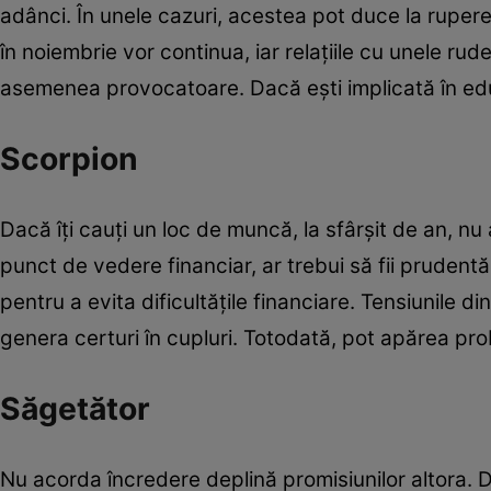
adânci. În unele cazuri, acestea pot duce la rupere
în noiembrie vor continua, iar relațiile cu unele rude 
asemenea provocatoare. Dacă ești implicată în educ
Scorpion
Dacă îți cauți un loc de muncă, la sfârșit de an, nu
punct de vedere financiar, ar trebui să fii prudentă 
pentru a evita dificultățile financiare. Tensiunile 
genera certuri în cupluri. Totodată, pot apărea pro
Săgetător
Nu acorda încredere deplină promisiunilor altora. 