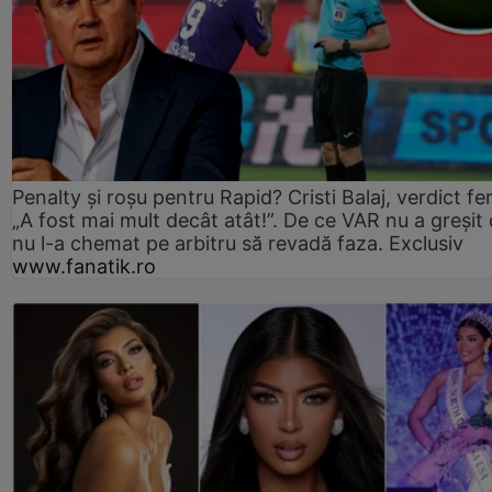
Penalty și roșu pentru Rapid? Cristi Balaj, verdict fe
„A fost mai mult decât atât!”. De ce VAR nu a greșit
nu l-a chemat pe arbitru să revadă faza. Exclusiv
www.fanatik.ro