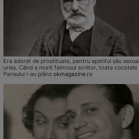
Era adorat de prostituate, pentru apetitul său sexua
uriaș. Când a murit faimosul scriitor, toate cocotele
Parisului l-au plâns
okmagazine.ro