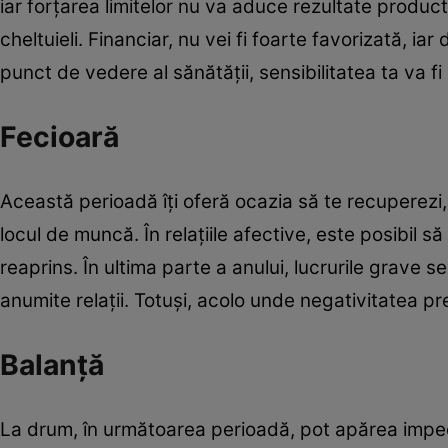
iar forțarea limitelor nu va aduce rezultate product
cheltuieli. Financiar, nu vei fi foarte favorizată, iar
punct de vedere al sănătății, sensibilitatea ta va fi
Fecioară
Această perioadă îți oferă ocazia să te recuperezi, i
locul de muncă. În relațiile afective, este posibil să 
reaprins. În ultima parte a anului, lucrurile grave 
anumite relații. Totuși, acolo unde negativitatea pr
Balanță
La drum, în următoarea perioadă, pot apărea impe