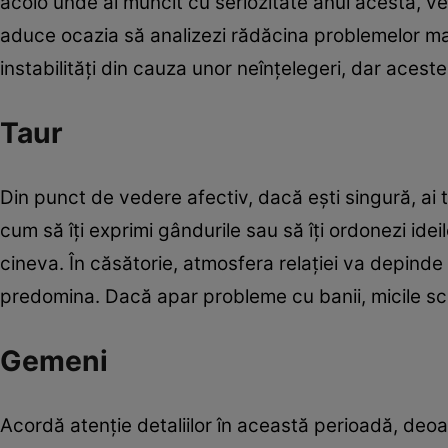
acolo unde ai muncit cu seriozitate anul acesta, vei
aduce ocazia să analizezi rădăcina problemelor mai ve
instabilități din cauza unor neînțelegeri, dar acest
Taur
Din punct de vedere afectiv, dacă ești singură, ai te
cum să îți exprimi gândurile sau să îți ordonezi ideile.
cineva. În căsătorie, atmosfera relației va depind
predomina. Dacă apar probleme cu banii, micile sc
Gemeni
Acordă atenție detaliilor în această perioadă, deoar