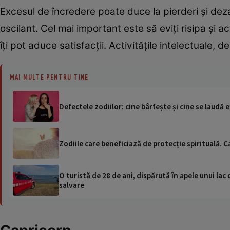
Excesul de încredere poate duce la pierderi și dezamă
oscilant. Cel mai important este să eviți risipa și ac
îți pot aduce satisfacții. Activitățile intelectuale
MAI MULTE PENTRU TINE
Defectele zodiilor: cine bârfește și cine se laudă 
Zodiile care beneficiază de protecție spirituală. 
O turistă de 28 de ani, dispărută în apele unui lac 
salvare