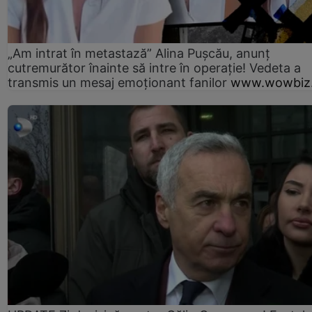
„Am intrat în metastază” Alina Pușcău, anunț
cutremurător înainte să intre în operație! Vedeta a
transmis un mesaj emoționant fanilor
www.wowbiz.