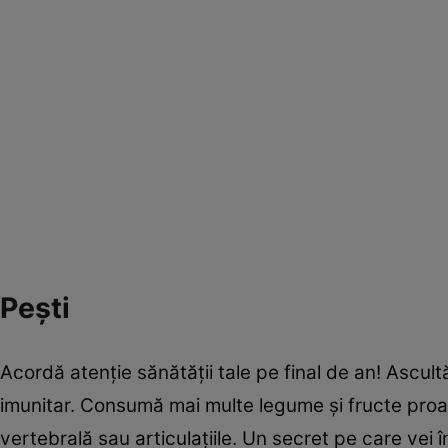
Pești
Acordă atenție sănătății tale pe final de an! Ascult
imunitar. Consumă mai multe legume și fructe proas
vertebrală sau articulațiile. Un secret pe care vei în