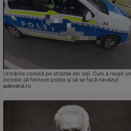
Urmărire comică pe străzile din Iași. Cum a reușit u
biciclist să fenteze poliția și să se facă nevăzut
adevarul.ro