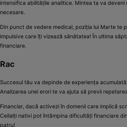
intensifica abilitățile analitice. Mintea ta va deveni
necesare.
Din punct de vedere medical, poziția lui Marte te po
impulsive care îți vizează sănătatea! În ultima săp
financiare.
Rac
Succesul tău va depinde de experiența acumulată și 
Analizarea unei erori te va ajuta să previi repetar
Financiar, dacă activezi în domenii care implică scr
Ceilalți nativi pot întâmpina dificultăți financiare d
patru!