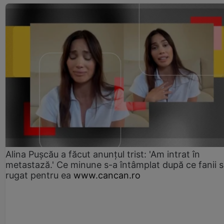
Alina Pușcău a făcut anunțul trist: 'Am intrat în
metastază.' Ce minune s-a întâmplat după ce fanii 
rugat pentru ea
www.cancan.ro