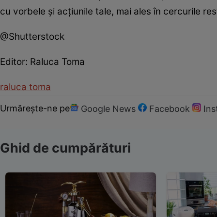
cu vorbele și acțiunile tale, mai ales în cercurile 
@Shutterstock
Editor: Raluca Toma
raluca toma
Urmărește-ne pe
Google News
Facebook
In
Ghid de cumpărături