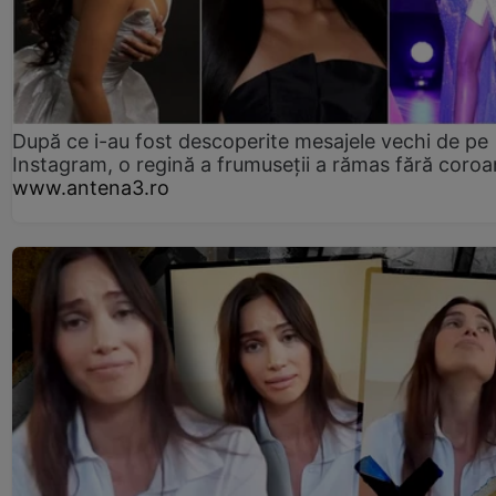
După ce i-au fost descoperite mesajele vechi de pe
Instagram, o regină a frumuseții a rămas fără coro
www.antena3.ro