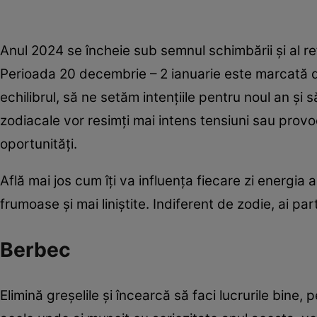
Anul 2024 se încheie sub semnul schimbării și al ref
Perioada 20 decembrie – 2 ianuarie este marcată d
echilibrul, să ne setăm intențiile pentru noul an ș
zodiacale vor resimți mai intens tensiuni sau provo
oportunități.
Află mai jos cum îți va influența fiecare zi energia 
frumoase și mai liniștite. Indiferent de zodie, ai par
Berbec
Elimină greșelile și încearcă să faci lucrurile bine, 