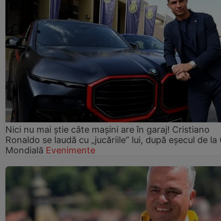
Nici nu mai știe câte mașini are în garaj! Cristiano
Ronaldo se laudă cu „jucăriile” lui, după eșecul de l
Mondială
Evenimente