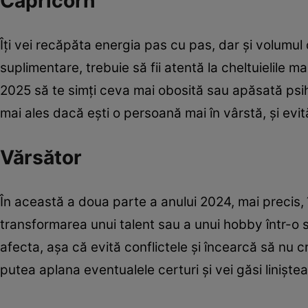
Capricorn
Îți vei recăpăta energia pas cu pas, dar și volumul
suplimentare, trebuie să fii atentă la cheltuielile ma
2025 să te simți ceva mai obosită sau apăsată psihi
mai ales dacă ești o persoană mai în vârstă, și evit
Vărsător
În această a doua parte a anului 2024, mai precis, 
transformarea unui talent sau a unui hobby într-o 
afecta, așa că evită conflictele și încearcă să nu cri
putea aplana eventualele certuri și vei găsi liniștea