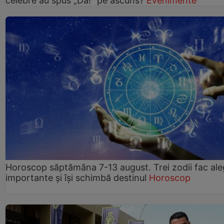
celebre au spus „Da!” pe ascuns?
Evenimente
Horoscop săptămâna 7-13 august. Trei zodii fac ale
importante și își schimbă destinul
Horoscop