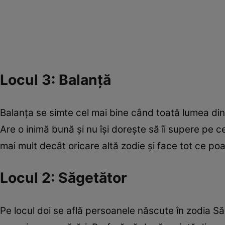
Locul 3: Balanță
Balanța se simte cel mai bine când toată lumea din j
Are o inimă bună și nu își dorește să îi supere pe c
mai mult decât oricare altă zodie și face tot ce po
Locul 2: Săgetător
Pe locul doi se află persoanele născute în zodia Să