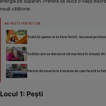
energia pe supărări. Preferă să ducă o viață discret
nouă călătorie.
MAI MULTE PENTRU TINE
Zodia îți spune ce te face fericit. Succesul profesi
Zodiile care se descurcă cel mai bine în situații de 
Pericol de moarte la trecerea de cale ferată la Pet
Locul 1: Pești