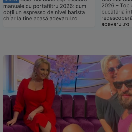
2026 – Top 
manuale cu portafiltru 2026: cum
bucătăria înt
obții un espresso de nivel barista
redescoperă 
chiar la tine acasă
adevarul.ro
adevarul.ro