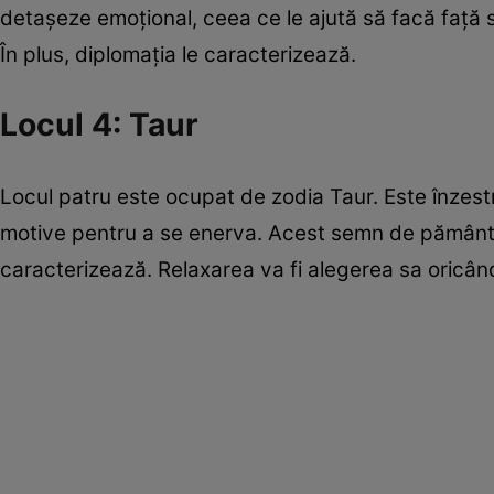
detașeze emoțional, ceea ce le ajută să facă față sit
În plus, diplomația le caracterizează.
Locul 4: Taur
Locul patru este ocupat de zodia Taur. Este înzest
motive pentru a se enerva. Acest semn de pământ pr
caracterizează. Relaxarea va fi alegerea sa oricân