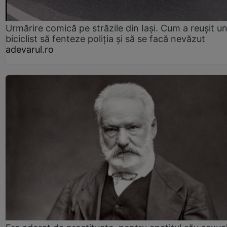
Urmărire comică pe străzile din Iași. Cum a reușit u
biciclist să fenteze poliția și să se facă nevăzut
adevarul.ro