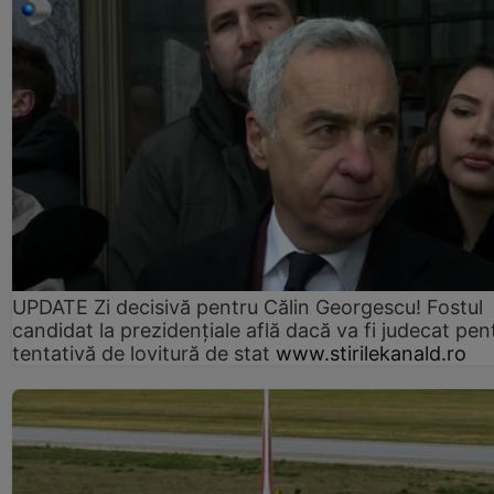
UPDATE Zi decisivă pentru Călin Georgescu! Fostul
candidat la prezidențiale află dacă va fi judecat pen
tentativă de lovitură de stat
www.stirilekanald.ro