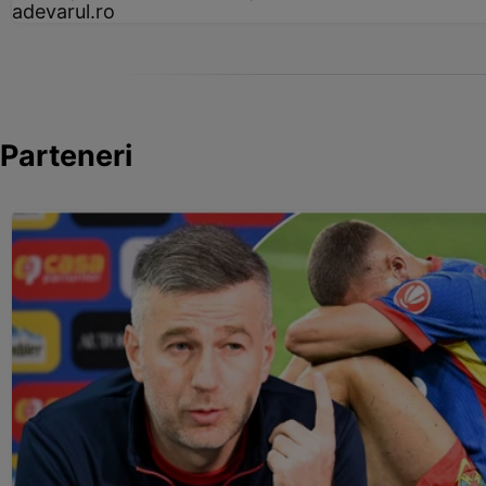
adevarul.ro
Parteneri