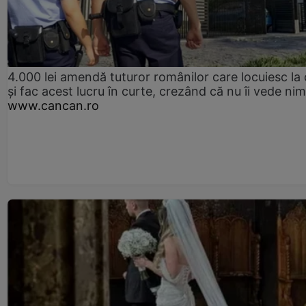
4.000 lei amendă tuturor românilor care locuiesc la
și fac acest lucru în curte, crezând că nu îi vede ni
www.cancan.ro