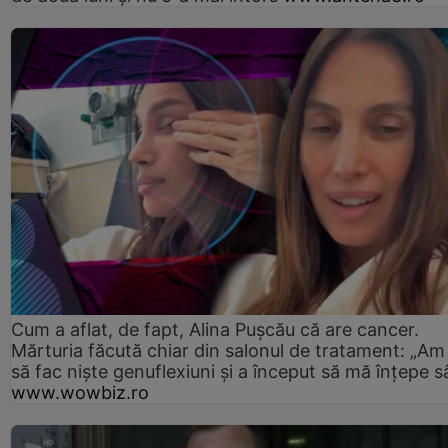
Cum a aflat, de fapt, Alina Pușcău că are cancer.
Mărturia făcută chiar din salonul de tratament: „Am
să fac niște genuflexiuni și a început să mă înțepe s
www.wowbiz.ro