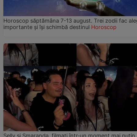
Horoscop săptămâna 7-13 august. Trei zodii fac ale
importante și își schimbă destinul
Horoscop
Selly și Smaranda, filmați într-un moment mai puțin