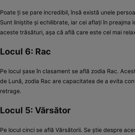
Poate ți se pare incredibil, însă există unele persoa
Sunt liniștite și echilibrate, iar cei aflați în preajma
aceste trăsături, așa că află care este cel mai rel
Locul 6: Rac
Pe locul șase în clasament se află zodia Rac. Aces
de Lună, zodia Rac are capacitatea de a evita confl
retrage.
Locul 5: Vărsător
Pe locul cinci se află Vărsătorii. Se știe despre a