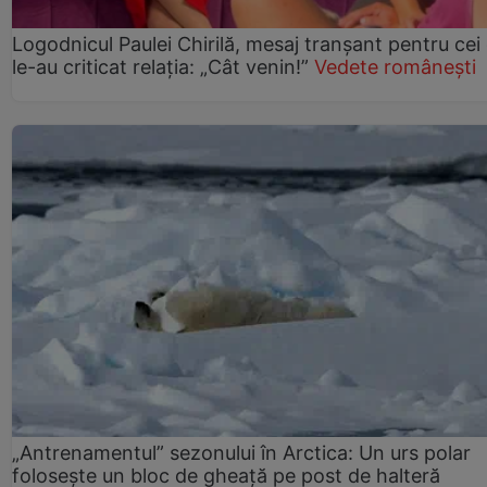
Logodnicul Paulei Chirilă, mesaj tranșant pentru cei
le-au criticat relația: „Cât venin!”
Vedete românești
„Antrenamentul” sezonului în Arctica: Un urs polar
folosește un bloc de gheață pe post de halteră