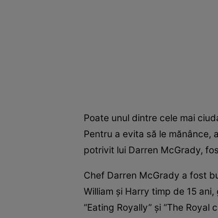
Poate unul dintre cele mai ciud
Pentru a evita să le mănânce, a
potrivit lui Darren McGrady, fos
Chef Darren McGrady a fost bucăt
William şi Harry timp de 15 ani,
“Eating Royally” şi “The Royal