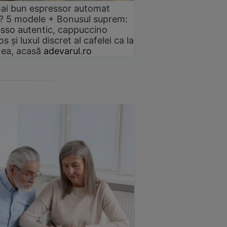
ai bun espressor automat
? 5 modele + Bonusul suprem:
sso autentic, cappuccino
s și luxul discret al cafelei ca la
ea, acasă
adevarul.ro