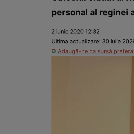
personal al reginei 
Dezvoltare personală
Îngrijire personală
Casă și grădină
2 iunie 2020 12:32
Ultima actualizare:
30 iulie 202
Adaugă-ne ca sursă preferat