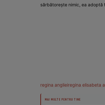
sărbătoreşte nimic, ea adoptă
regina angliei
regina elisabeta a 
MAI MULTE PENTRU TINE