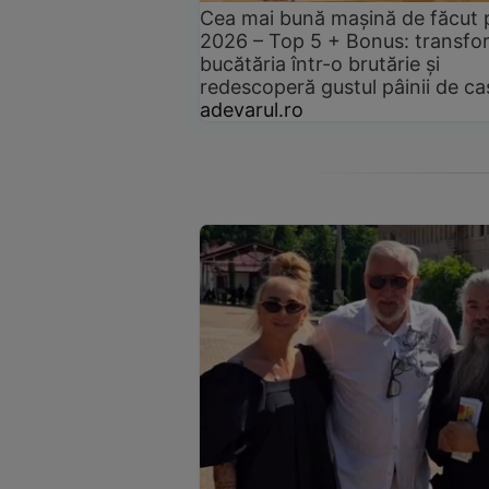
Cea mai bună mașină de făcut 
2026 – Top 5 + Bonus: transfo
bucătăria într-o brutărie și
redescoperă gustul pâinii de ca
adevarul.ro