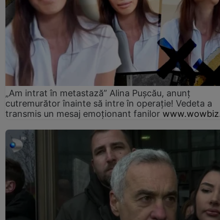
„Am intrat în metastază” Alina Pușcău, anunț
cutremurător înainte să intre în operație! Vedeta a
transmis un mesaj emoționant fanilor
www.wowbiz.