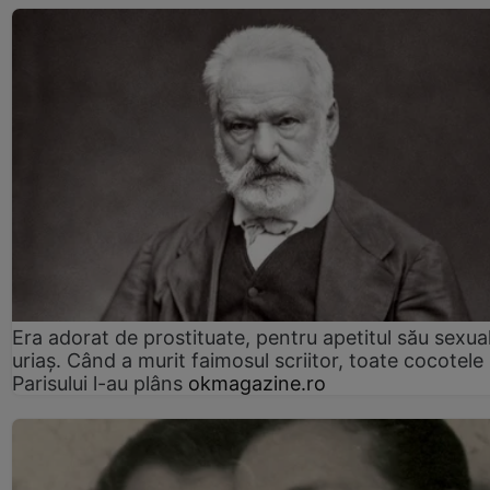
Era adorat de prostituate, pentru apetitul său sexua
uriaș. Când a murit faimosul scriitor, toate cocotele
Parisului l-au plâns
okmagazine.ro