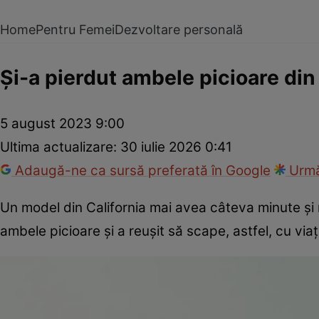
Home
Pentru Femei
Dezvoltare personală
Și-a pierdut ambele picioare di
5 august 2023 9:00
Ultima actualizare:
30 iulie 2026 0:41
Adaugă-ne ca sursă preferată în Google
Urmă
Un model din California mai avea câteva minute ș
ambele picioare și a reușit să scape, astfel, cu viaț