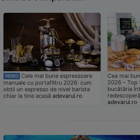
Cele mai bune espressoare
Cea mai bun
VIDEO
2026 – Top 
manuale cu portafiltru 2026: cum
bucătăria înt
obții un espresso de nivel barista
redescoperă 
chiar la tine acasă
adevarul.ro
adevarul.ro