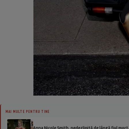
MAI MULTE PENTRU TINE
Anna Nicole Smith, nedezlipită de lângă fiul mort.