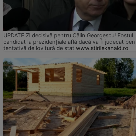
UPDATE Zi decisivă pentru Călin Georgescu! Fostul
candidat la prezidențiale află dacă va fi judecat pen
tentativă de lovitură de stat
www.stirilekanald.ro