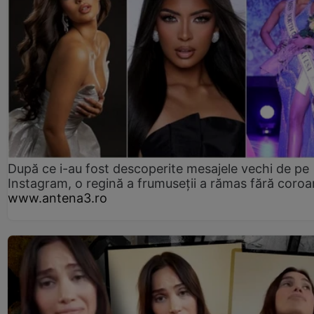
După ce i-au fost descoperite mesajele vechi de pe
Instagram, o regină a frumuseții a rămas fără coro
www.antena3.ro