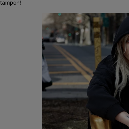
tampon!