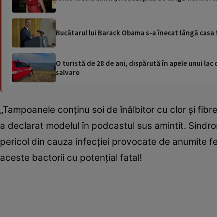
Bucătarul lui Barack Obama s-a înecat lângă casa 
O turistă de 28 de ani, dispărută în apele unui lac 
salvare
„Tampoanele conținu soi de înălbitor cu clor și fibr
a declarat modelul în podcastul sus amintit. Sindro
pericol din cauza infecției provocate de anumite fe
aceste bactorii cu potențial fatal!