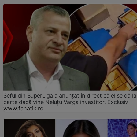
Șeful din SuperLiga a anunțat în direct că el se dă la
parte dacă vine Neluțu Varga investitor. Exclusiv
www.fanatik.ro