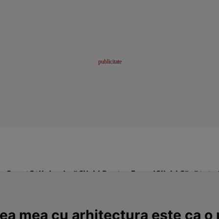
me
Sport
Stil de viață
Click! Pentru Femei
Click! Sănătate
irea mea cu arhitectura este ca o