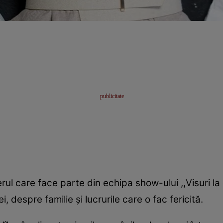
nerul care face parte din echipa show-ului ,,Visuri la
i, despre familie şi lucrurile care o fac fericită.