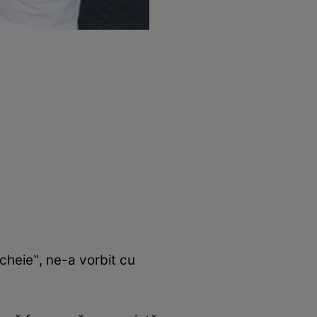
 cheie‟, ne-a vorbit cu