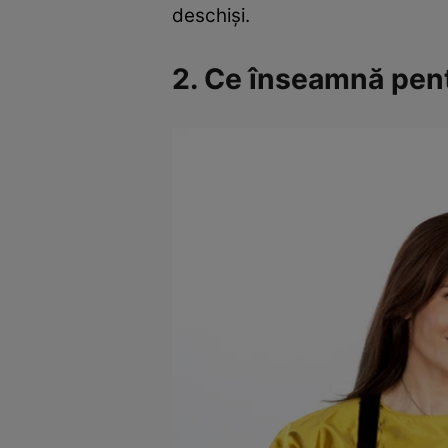
deschişi.
2. Ce înseamnă pentr