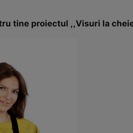
u tine proiectul ,,Visuri la chei