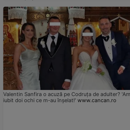
Valentin Sanfira o acuză pe Codruța de adulter? 'A
iubit doi ochi ce m-au înșelat!'
www.cancan.ro