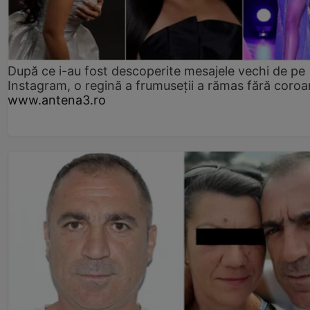
După ce i-au fost descoperite mesajele vechi de pe
Instagram, o regină a frumuseții a rămas fără coro
www.antena3.ro