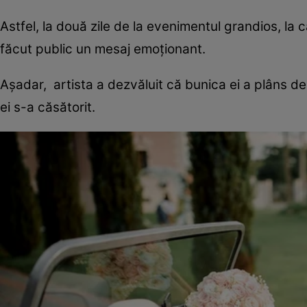
Astfel, la două zile de la evenimentul grandios, l
făcut public un mesaj emoţionant.
Aşadar, artista a dezvăluit că bunica ei a plâns de 
ei s-a căsătorit.