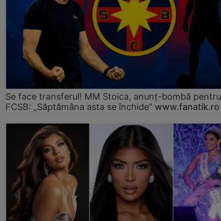
Se face transferul! MM Stoica, anunț-bombă pentru 
FCSB: „Săptămâna asta se închide”
www.fanatik.ro