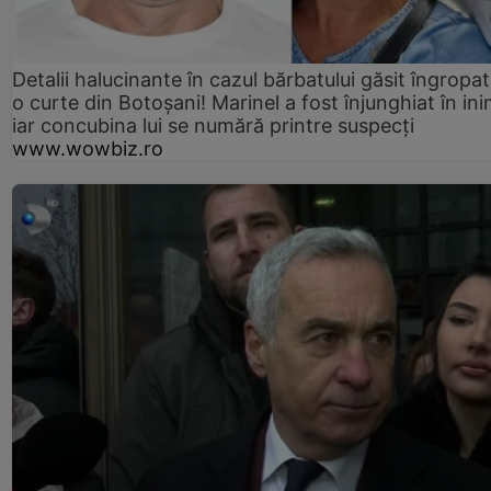
Detalii halucinante în cazul bărbatului găsit îngropat
o curte din Botoșani! Marinel a fost înjunghiat în ini
iar concubina lui se numără printre suspecți
www.wowbiz.ro