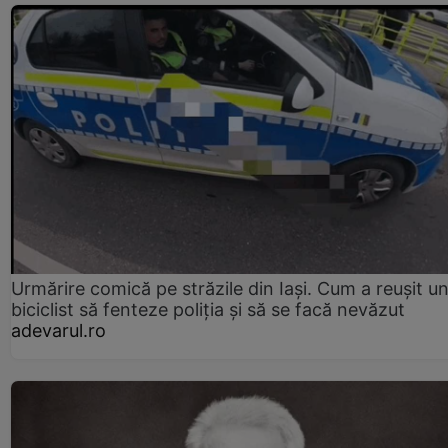
Urmărire comică pe străzile din Iași. Cum a reușit u
biciclist să fenteze poliția și să se facă nevăzut
adevarul.ro