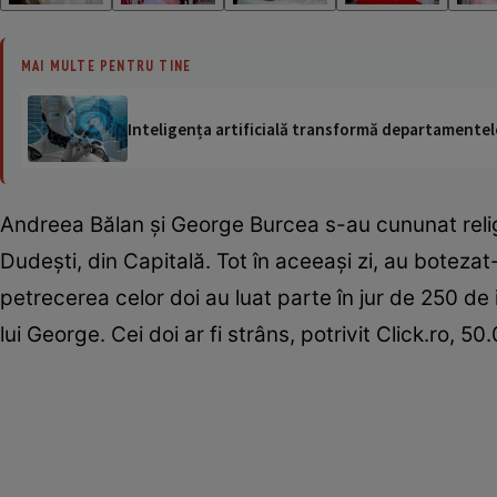
MAI MULTE PENTRU TINE
Inteligența artificială transformă departamentele
Andreea Bălan şi George Burcea s-au cununat relig
Dudeşti, din Capitală. Tot în aceeaşi zi, au botezat-o
petrecerea celor doi au luat parte în jur de 250 de 
lui George. Cei doi ar fi strâns, potrivit Click.ro,