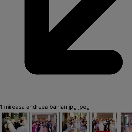
1 mireasa andreea banlan jpg jpeg