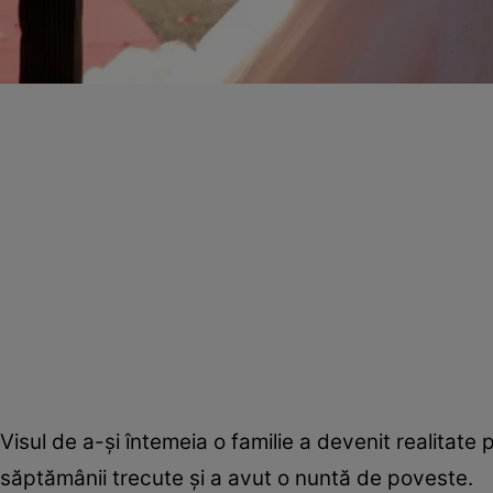
Visul de a-şi întemeia o familie a devenit realitate 
săptămânii trecute şi a avut o nuntă de poveste.