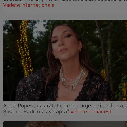
Vedete internaționale
Adela Popescu a arătat cum decurge o zi perfectă l
Șușani: „Radu mă așteaptă”
Vedete românești