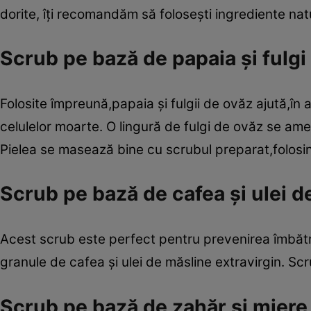
dorite, îţi recomandăm să foloseşti ingrediente nat
Scrub pe bază de papaia şi fulgi
Folosite împreună,papaia şi fulgii de ovăz ajută,în ac
celulelor moarte. O lingură de fulgi de ovăz se ame
Pielea se masează bine cu scrubul preparat,folosin
Scrub pe bază de cafea şi ulei d
Acest scrub este perfect pentru prevenirea îmbătrân
granule de cafea şi ulei de măsline extravirgin. Scr
Scrub pe bază de zahăr şi miere