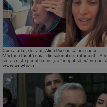
Cum a aflat, de fapt, Alina Pușcău că are cancer.
Mărturia făcută chiar din salonul de tratament: „Am
să fac niște genuflexiuni și a început să mă înțepe s
www.wowbiz.ro