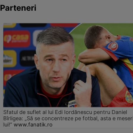
Parteneri
Sfatul de suflet al lui Edi Iordănescu pentru Daniel
Bîrligea: „Să se concentreze pe fotbal, asta e meser
lui!”
www.fanatik.ro