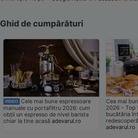
Ghid de cumpărături
Cele mai bune espressoare
Cea mai bun
VIDEO
2026 – Top 
manuale cu portafiltru 2026: cum
bucătăria înt
obții un espresso de nivel barista
redescoperă 
chiar la tine acasă
adevarul.ro
adevarul.ro