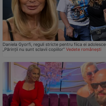
Daniela Gyorfi, reguli stricte pentru fiica ei adolesce
„Părinții nu sunt sclavii copiilor”
Vedete românești