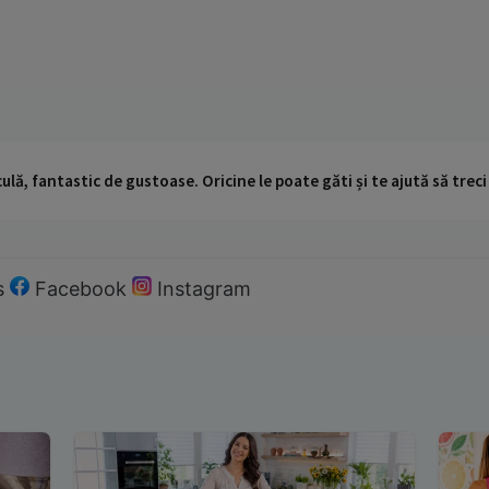
ulă, fantastic de gustoase. Oricine le poate găti și te ajută să trec
s
Facebook
Instagram