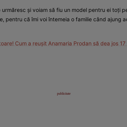
ne urmăresc şi voiam să fiu un model pentru ei toţi 
e, pentru că îmi voi întemeia o familie când ajung a
toare! Cum a reuşit Anamaria Prodan să dea jos 17