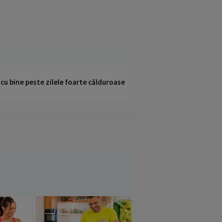
i cu bine peste zilele foarte călduroase