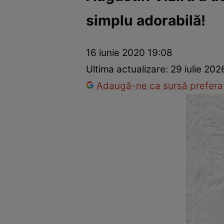
simplu adorabilă!
Vedete internaționale
Vedete românești
Interviurile Cli
16 iunie 2020 19:08
Ultima actualizare:
29 iulie 202
Adaugă-ne ca sursă preferat