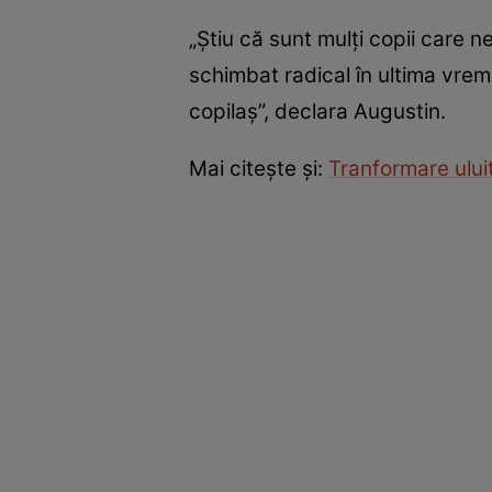
„Ştiu că sunt mulţi copii care 
schimbat radical în ultima vrem
copilaş”, declara Augustin.
Mai citeşte şi:
Tranformare ului