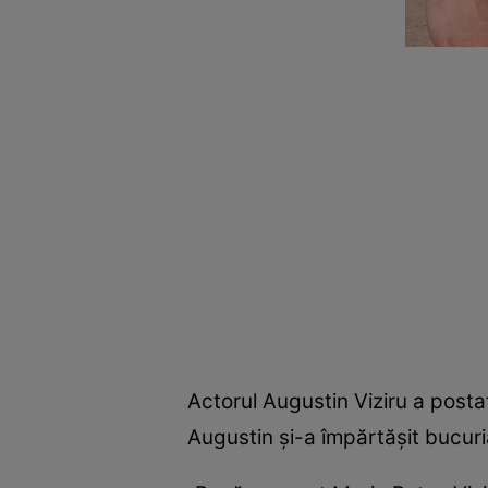
Actorul Augustin Viziru a posta
Augustin şi-a împărtăşit bucuria