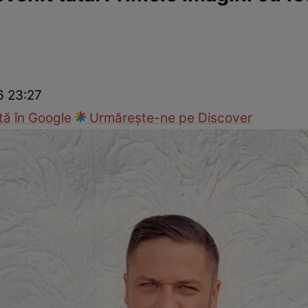
ck!
Paparazzii Click!
6 23:27
ă în Google
Urmărește-ne pe Discover