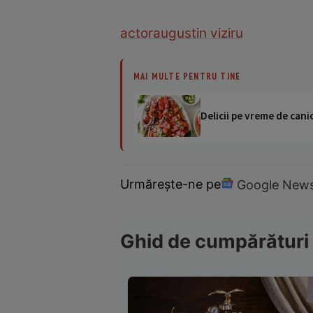
actor
augustin viziru
MAI MULTE PENTRU TINE
Delicii pe vreme de canic
Urmărește-ne pe
Google New
Ghid de cumpărături