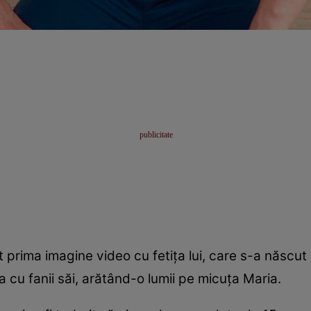
t prima imagine video cu fetiţa lui, care s-a născut
 cu fanii săi, arătând-o lumii pe micuţa Maria.