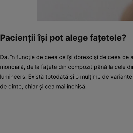
Pacienţii îşi pot alege faţetele?
Da, în funcţie de ceea ce îşi doresc şi de ceea ce 
mondială, de la faţete din compozit până la cele 
lumineers. Există totodată şi o mulţime de variante
de dinte, chiar şi cea mai închisă.