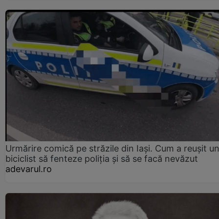
Urmărire comică pe străzile din Iași. Cum a reușit u
biciclist să fenteze poliția și să se facă nevăzut
adevarul.ro