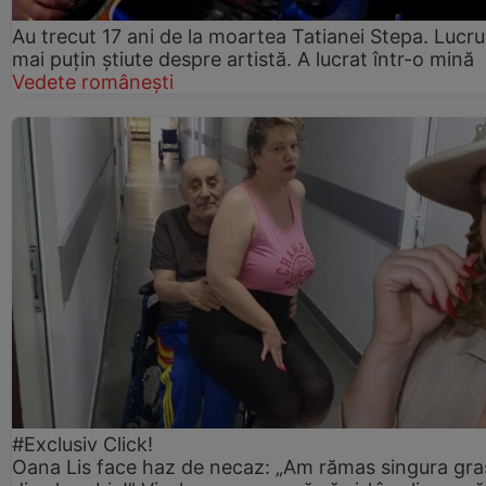
Au trecut 17 ani de la moartea Tatianei Stepa. Lucru
mai puțin știute despre artistă. A lucrat într-o mină
Vedete românești
#Exclusiv Click!
Oana Lis face haz de necaz: „Am rămas singura gra