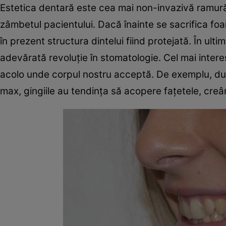
Estetica dentară este cea mai non-invazivă ramură
zâmbetul pacientului. Dacă înainte se sacrifica foar
în prezent structura dintelui fiind protejată. În ulti
adevărată revoluţie în stomatologie. Cel mai inter
acolo unde corpul nostru acceptă. De exemplu, dup
max, gingiile au tendinţa să acopere faţetele, creâ