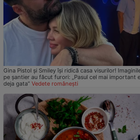
Gina Pistol și Smiley își ridică casa visurilor! Imaginil
pe șantier au făcut furori: „Pasul cel mai important 
deja gata”
Vedete românești