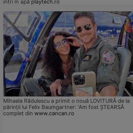
intri în apă
playtech.ro
Mihaela Rădulescu a primit o nouă LOVITURĂ de la
părinții lui Felix Baumgartner: 'Am fost ȘTEARSĂ
complet din
www.cancan.ro