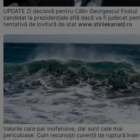
UPDATE Zi decisivă pentru Călin Georgescu! Fostul
candidat la prezidențiale află dacă va fi judecat pen
tentativă de lovitură de stat
www.stirilekanald.ro
Valurile care par inofensive, dar sunt cele mai
periculoase. Cum recunoști curenții de ruptură înain