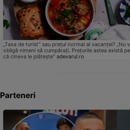
„Taxa de turist” sau prețul normal al vacanței? „Nu 
obligă nimeni să cumpărați. Prețurile astea există p
că cineva le plătește”
adevarul.ro
Parteneri