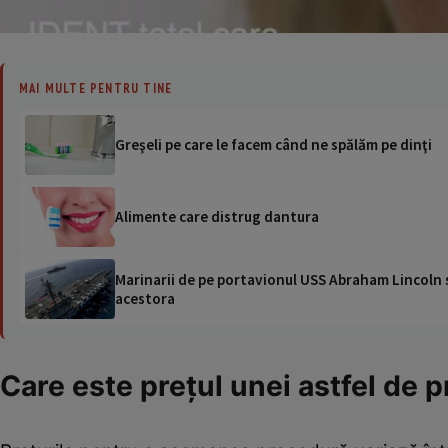
MAI MULTE PENTRU TINE
Greşeli pe care le facem când ne spălăm pe dinţi
Alimente care distrug dantura
Marinarii de pe portavionul USS Abraham Lincoln su
acestora
Care este preţul unei astfel de 