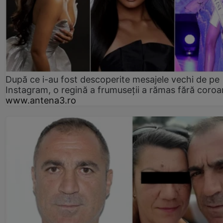
După ce i-au fost descoperite mesajele vechi de pe
Instagram, o regină a frumuseții a rămas fără coro
www.antena3.ro