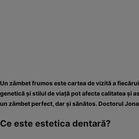
Un zâmbet frumos este cartea de vizită a fiecărui
genetică şi stilul de viaţă pot afecta calitatea şi a
un zâmbet perfect, dar şi sănătos. Doctorul Jona 
Ce este estetica dentară?