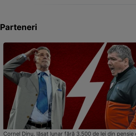
Parteneri
Cornel Dinu, lăsat lunar fără 3.500 de lei din pensie 