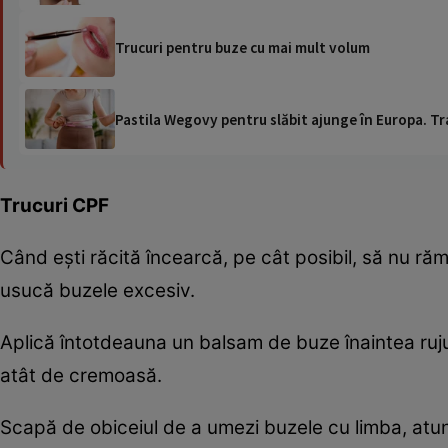
Trucuri pentru buze cu mai mult volum
Pastila Wegovy pentru slăbit ajunge în Europa. Tr
Trucuri CPF
Când eşti răcită încearcă, pe cât posibil, să nu răm
usucă buzele excesiv.
Aplică întotdeauna un balsam de buze înaintea rujulu
atât de cremoasă.
Scapă de obiceiul de a umezi buzele cu limba, atunc