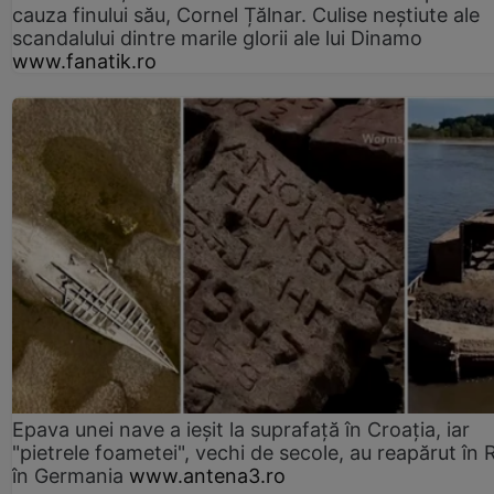
cauza finului său, Cornel Țălnar. Culise neștiute ale
scandalului dintre marile glorii ale lui Dinamo
www.fanatik.ro
Epava unei nave a ieșit la suprafață în Croația, iar
"pietrele foametei", vechi de secole, au reapărut în R
în Germania
www.antena3.ro