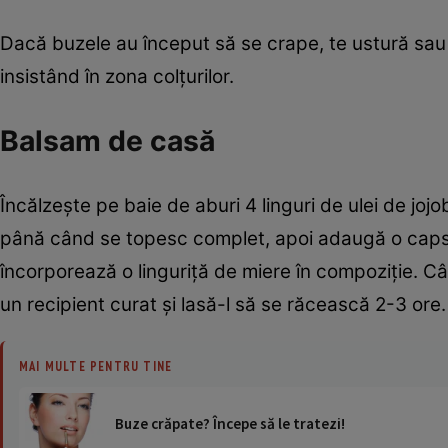
Dacă buzele au început să se crape, te ustură sau 
insistând în zona colţurilor.
Balsam de casă
Încălzeşte pe baie de aburi 4 linguri de ulei de jo
până când se topesc complet, apoi adaugă o capsul
încorporează o linguriţă de miere în compoziţie. C
un recipient curat şi lasă-l să se răcească 2-3 ore.
MAI MULTE PENTRU TINE
Buze crăpate? Începe să le tratezi!