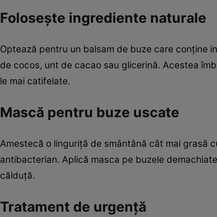
Foloseşte ingrediente naturale
Optează pentru un balsam de buze care conţine ing
de cocos, unt de cacao sau glicerină. Acestea îmb
le mai catifelate.
Mască pentru buze uscate
Amestecă o linguriţă de smântână cât mai grasă cu o
antibacterian. Aplică masca pe buzele demachiate î
călduţă.
Tratament de urgenţă