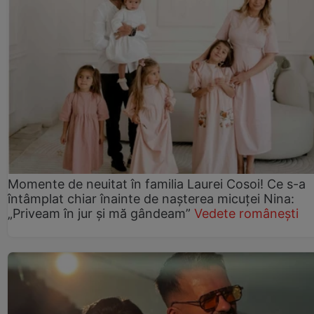
Momente de neuitat în familia Laurei Cosoi! Ce s-a
întâmplat chiar înainte de nașterea micuței Nina:
„Priveam în jur și mă gândeam”
Vedete românești