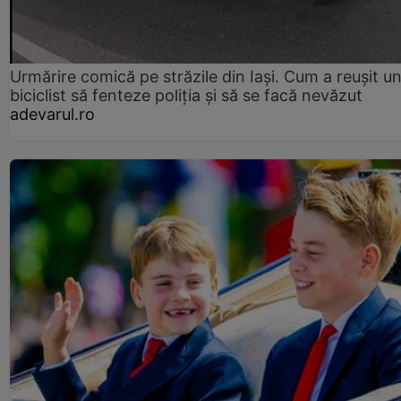
Urmărire comică pe străzile din Iași. Cum a reușit u
biciclist să fenteze poliția și să se facă nevăzut
adevarul.ro