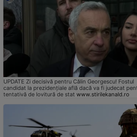
UPDATE Zi decisivă pentru Călin Georgescu! Fostul
candidat la prezidențiale află dacă va fi judecat pen
tentativă de lovitură de stat
www.stirilekanald.ro