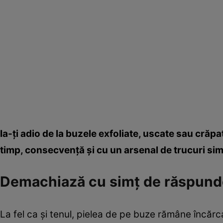
Ia-ţi adio de la buzele exfoliate, uscate sau crăp
timp, consecvenţă şi cu un arsenal de trucuri sim
Demachiază cu simţ de răspund
La fel ca şi tenul, pielea de pe buze rămâne încărc