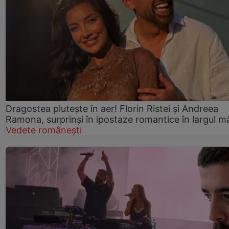
Dragostea plutește în aer! Florin Ristei și Andreea
Ramona, surprinși în ipostaze romantice în largul mă
Vedete românești