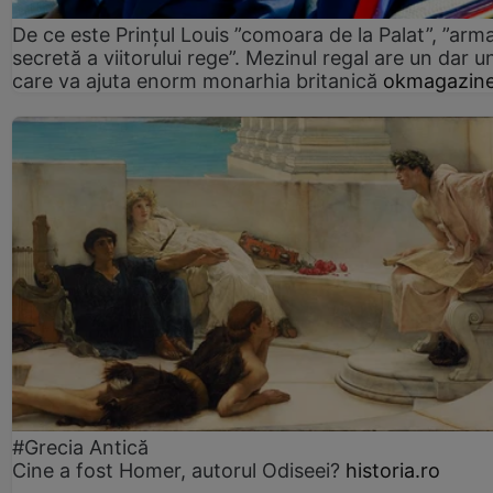
De ce este Prințul Louis ”comoara de la Palat”, ”arm
secretă a viitorului rege”. Mezinul regal are un dar un
care va ajuta enorm monarhia britanică
okmagazine
#Grecia Antică
Cine a fost Homer, autorul Odiseei?
historia.ro