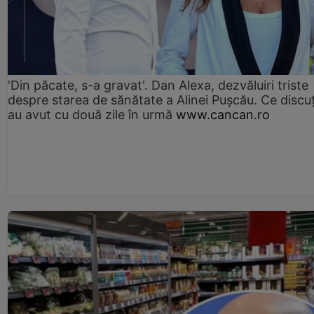
'Din păcate, s-a gravat'. Dan Alexa, dezvăluiri triste
despre starea de sănătate a Alinei Pușcău. Ce discu
au avut cu două zile în urmă
www.cancan.ro