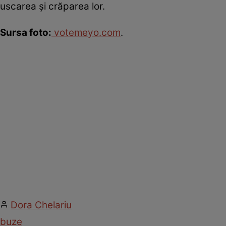
uscarea şi crăparea lor.
Sursa foto:
votemeyo.com
.
Dora Chelariu
buze