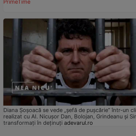
PrimeTime
Diana Șoșoacă se vede „șefă de pușcărie” într-un cl
realizat cu AI. Nicușor Dan, Bolojan, Grindeanu și Si
transformați în deținuți
adevarul.ro