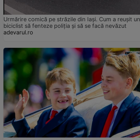
Urmărire comică pe străzile din Iași. Cum a reușit u
biciclist să fenteze poliția și să se facă nevăzut
adevarul.ro