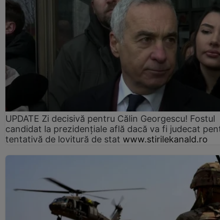
UPDATE Zi decisivă pentru Călin Georgescu! Fostul
candidat la prezidențiale află dacă va fi judecat pen
tentativă de lovitură de stat
www.stirilekanald.ro