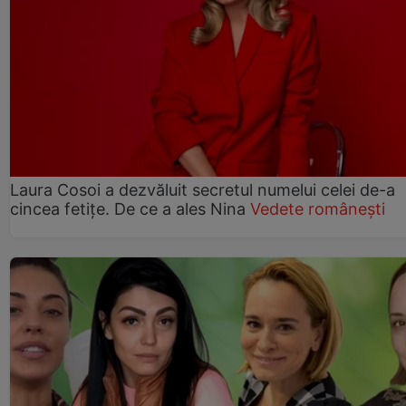
Laura Cosoi a dezvăluit secretul numelui celei de-a
cincea fetițe. De ce a ales Nina
Vedete românești