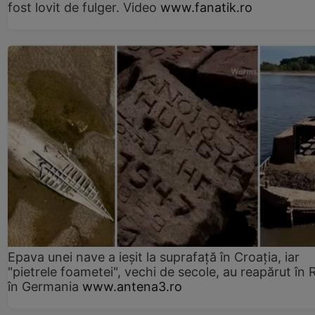
fost lovit de fulger. Video
www.fanatik.ro
Epava unei nave a ieșit la suprafață în Croația, iar
"pietrele foametei", vechi de secole, au reapărut în R
în Germania
www.antena3.ro