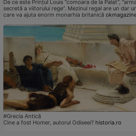
De ce este Prințul Louis ”comoara de la Palat”, ”arm
secretă a viitorului rege”. Mezinul regal are un dar un
care va ajuta enorm monarhia britanică
okmagazine
#Grecia Antică
Cine a fost Homer, autorul Odiseei?
historia.ro