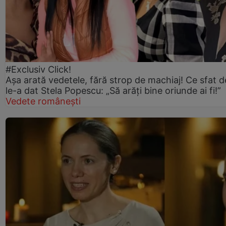
#Exclusiv Click!
Așa arată vedetele, fără strop de machiaj! Ce sfat d
le-a dat Stela Popescu: „Să arăți bine oriunde ai fi!”
Vedete românești