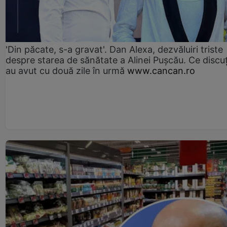
'Din păcate, s-a gravat'. Dan Alexa, dezvăluiri triste
despre starea de sănătate a Alinei Pușcău. Ce discu
au avut cu două zile în urmă
www.cancan.ro