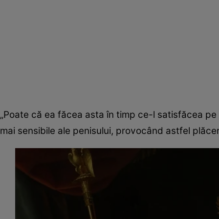
„Poate că ea făcea asta în timp ce-l satisfăcea pe 
mai sensibile ale penisului, provocând astfel plăcer