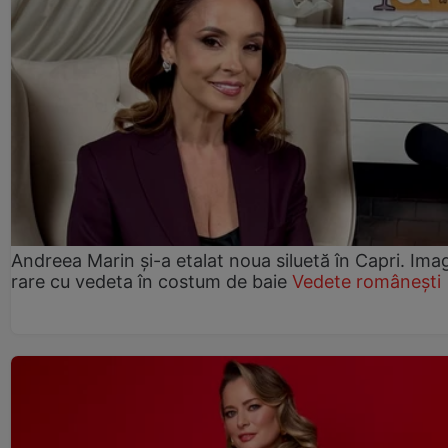
Andreea Marin și-a etalat noua siluetă în Capri. Imag
rare cu vedeta în costum de baie
Vedete românești