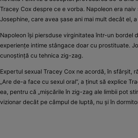
Tracey Cox despre ce e vorba. Napoleon era naiv 
Josephine, care avea șase ani mai mult decât el, a
Napoleon își piersduse virginitatea într-un bordel 
experiențe intime stângace doar cu prostituate. Jos
cunoștință cu tehnica zig-zag.
Expertul sexual Tracey Cox ne acordă, în sfârșit, 
„Are de-a face cu sexul oral”, a ținut să explice Tra
ea, pentru că „mișcările în zig-zag ale limbii pot sti
vizionar decât pe câmpul de luptă, nu și în dormito