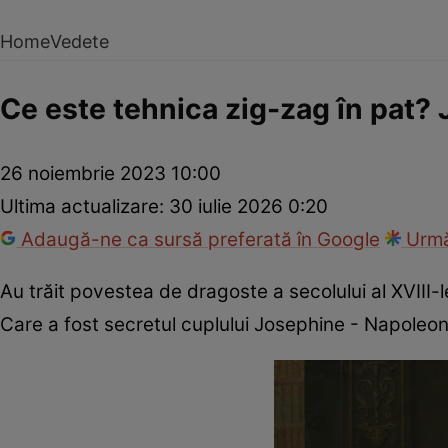
Home
Vedete
Ce este tehnica zig-zag în pat?
26 noiembrie 2023 10:00
Ultima actualizare:
30 iulie 2026 0:20
Adaugă-ne ca sursă preferată în Google
Urmă
Au trăit povestea de dragoste a secolului al XVIII-le
Care a fost secretul cuplului Josephine - Napole