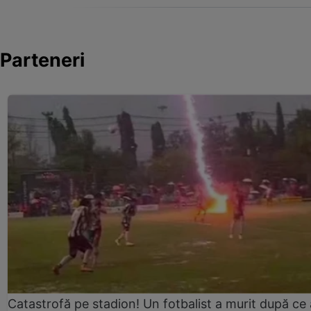
Parteneri
Catastrofă pe stadion! Un fotbalist a murit după ce 