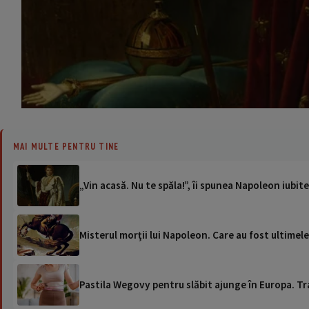
MAI MULTE PENTRU TINE
„Vin acasă. Nu te spăla!”, îi spunea Napoleon iubite
Misterul morţii lui Napoleon. Care au fost ultimele
Pastila Wegovy pentru slăbit ajunge în Europa. Tr