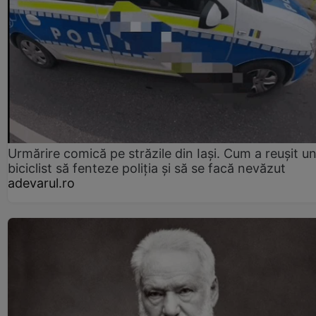
Urmărire comică pe străzile din Iași. Cum a reușit u
biciclist să fenteze poliția și să se facă nevăzut
adevarul.ro