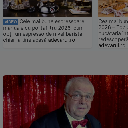
Cele mai bune espressoare
Cea mai bun
VIDEO
2026 – Top 
manuale cu portafiltru 2026: cum
bucătăria înt
obții un espresso de nivel barista
redescoperă 
chiar la tine acasă
adevarul.ro
adevarul.ro