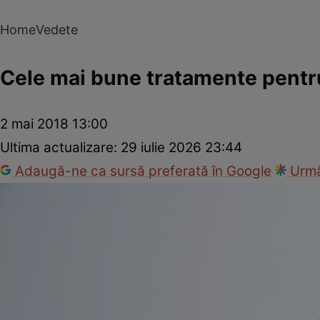
Home
Vedete
Cele mai bune tratamente pentr
2 mai 2018 13:00
Ultima actualizare:
29 iulie 2026 23:44
Adaugă-ne ca sursă preferată în Google
Urmă