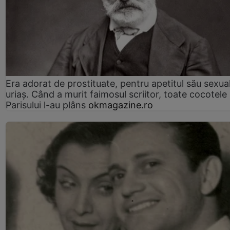
Era adorat de prostituate, pentru apetitul său sexua
uriaș. Când a murit faimosul scriitor, toate cocotele
Parisului l-au plâns
okmagazine.ro