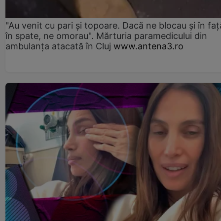
"Au venit cu pari și topoare. Dacă ne blocau şi în faţă
în spate, ne omorau". Mărturia paramedicului din
ambulanţa atacată în Cluj
www.antena3.ro