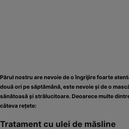
Părul nostru are nevoie de o îngrijire foarte aten
două ori pe săptămână, este nevoie şi de o masc
sănătoasă şi strălucitoare. Deoarece multe dintre 
câteva reţete:
Tratament cu ulei de măsline