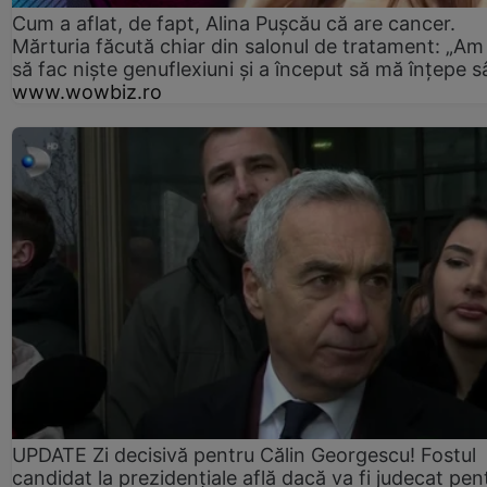
Cum a aflat, de fapt, Alina Pușcău că are cancer.
Mărturia făcută chiar din salonul de tratament: „Am
să fac niște genuflexiuni și a început să mă înțepe s
www.wowbiz.ro
UPDATE Zi decisivă pentru Călin Georgescu! Fostul
candidat la prezidențiale află dacă va fi judecat pen