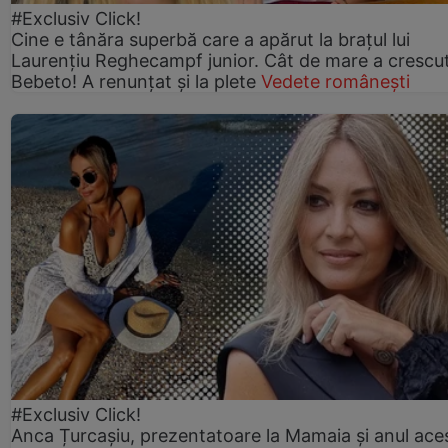
#Exclusiv Click!
Cine e tânăra superbă care a apărut la brațul lui
Laurențiu Reghecampf junior. Cât de mare a crescu
Bebeto! A renunțat și la plete
Vedete românești
#Exclusiv Click!
Anca Țurcașiu, prezentatoare la Mamaia și anul ace