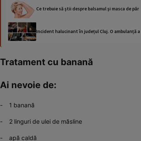
Ce trebuie să ştii despre balsamul şi masca de păr
Incident halucinant în județul Cluj. O ambulanță 
Tratament cu banană
Ai nevoie de:
- 1 banană
- 2 linguri de ulei de măsline
- apă caldă