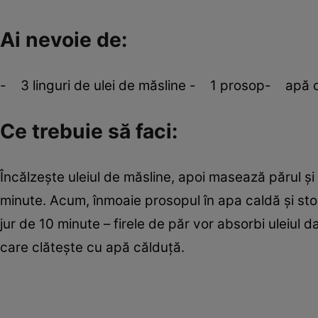
Ai nevoie de:
- 3 linguri de ulei de măsline - 1 prosop- apă 
Ce trebuie să faci:
Încălzeşte uleiul de măsline, apoi masează părul şi 
minute. Acum, înmoaie prosopul în apa caldă şi stoa
jur de 10 minute – firele de păr vor absorbi uleiul 
care clăteşte cu apă călduţă.