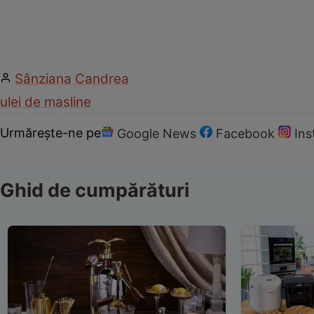
Sânziana Candrea
ulei de masline
Urmărește-ne pe
Google News
Facebook
In
Ghid de cumpărături