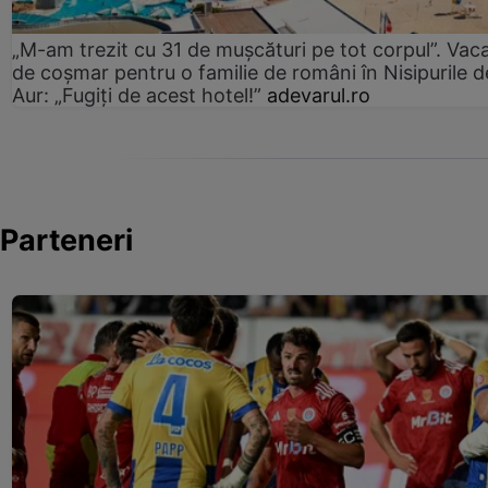
„M-am trezit cu 31 de mușcături pe tot corpul”. Vac
de coșmar pentru o familie de români în Nisipurile d
Aur: „Fugiți de acest hotel!”
adevarul.ro
Parteneri