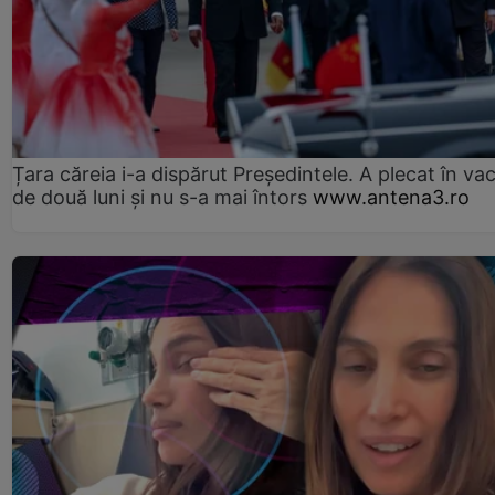
Țara căreia i-a dispărut Președintele. A plecat în va
de două luni și nu s-a mai întors
www.antena3.ro