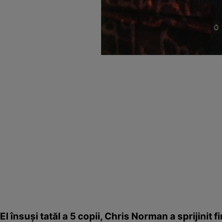
El însuşi tatăl a 5 copii, Chris Norman a sprijinit