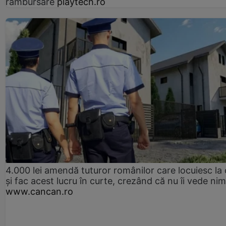
rambursare
playtech.ro
4.000 lei amendă tuturor românilor care locuiesc la
și fac acest lucru în curte, crezând că nu îi vede ni
www.cancan.ro