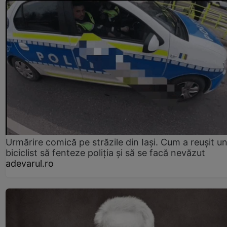
Urmărire comică pe străzile din Iași. Cum a reușit u
biciclist să fenteze poliția și să se facă nevăzut
adevarul.ro