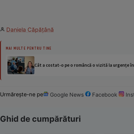
Daniela Căpăţână
MAI MULTE PENTRU TINE
Cât a costat-o pe o româncă o vizită la urgențe în
Urmărește-ne pe
Google News
Facebook
In
Ghid de cumpărături