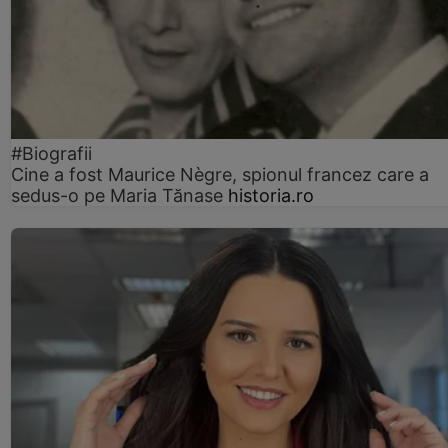
#Biografii
Cine a fost Maurice Nègre, spionul francez care a
sedus-o pe Maria Tănase
historia.ro