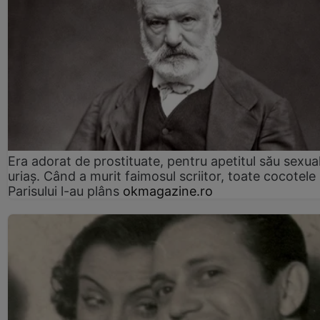
Era adorat de prostituate, pentru apetitul său sexua
uriaș. Când a murit faimosul scriitor, toate cocotele
Parisului l-au plâns
okmagazine.ro