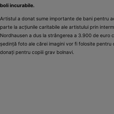
boli incurabile.
Artistul a donat sume importante de bani pentru ac
parte la acţiunile caritabile ale artistului prin inte
Nordhausen a dus la strângerea a 3.900 de euro car
şedinţă foto ale cărei imagini vor fi folosite pentru
donaţi pentru copiii grav bolnavi.