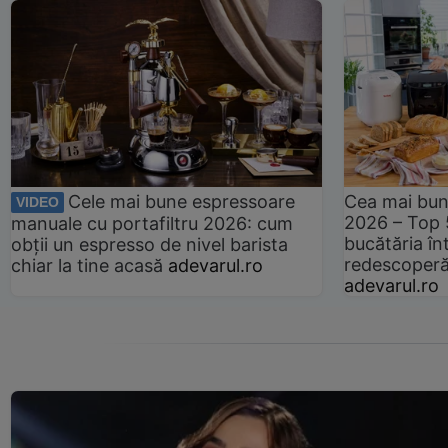
Cele mai bune espressoare
Cea mai bun
VIDEO
2026 – Top 
manuale cu portafiltru 2026: cum
bucătăria înt
obții un espresso de nivel barista
redescoperă 
chiar la tine acasă
adevarul.ro
adevarul.ro