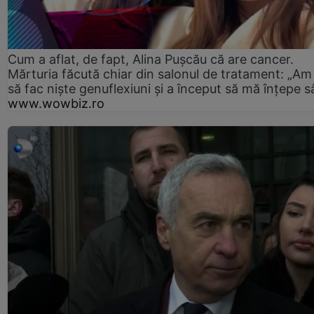
Cum a aflat, de fapt, Alina Pușcău că are cancer.
Mărturia făcută chiar din salonul de tratament: „Am
să fac niște genuflexiuni și a început să mă înțepe s
www.wowbiz.ro