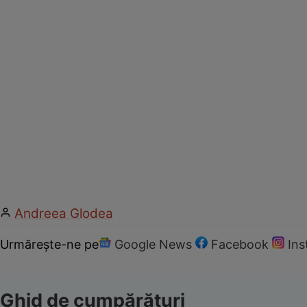
Andreea Glodea
Urmărește-ne pe
Google News
Facebook
In
Ghid de cumpărături