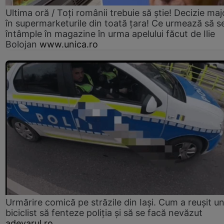
Ultima oră / Toți românii trebuie să știe! Decizie maj
în supermarketurile din toată țara! Ce urmează să s
întâmple în magazine în urma apelului făcut de Ilie
Bolojan
www.unica.ro
Urmărire comică pe străzile din Iași. Cum a reușit u
biciclist să fenteze poliția și să se facă nevăzut
adevarul.ro