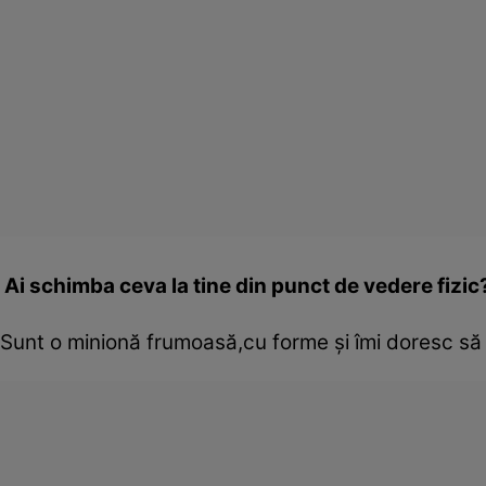
Ai schimba ceva la tine din punct de vedere fizic?
Sunt o minionă frumoasă,cu forme şi îmi doresc să