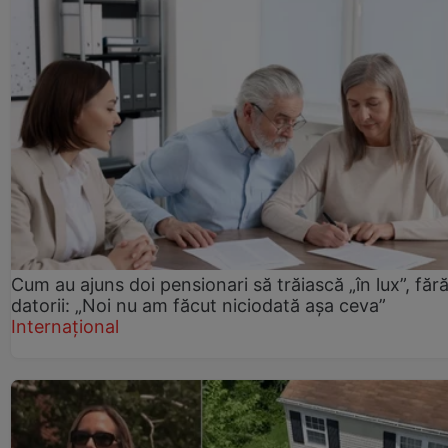
Cum au ajuns doi pensionari să trăiască „în lux”, făr
datorii: „Noi nu am făcut niciodată așa ceva”
Internațional