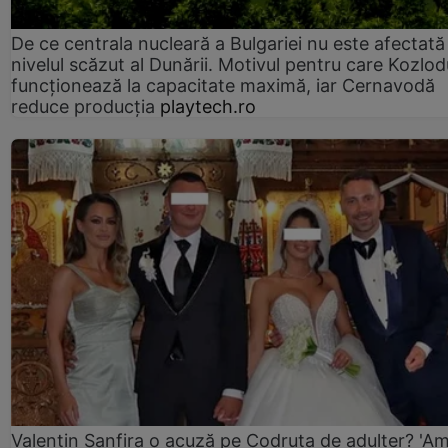
De ce centrala nucleară a Bulgariei nu este afectată
nivelul scăzut al Dunării. Motivul pentru care Kozlod
funcționează la capacitate maximă, iar Cernavodă
reduce producția
playtech.ro
Valentin Sanfira o acuză pe Codruța de adulter? 'A