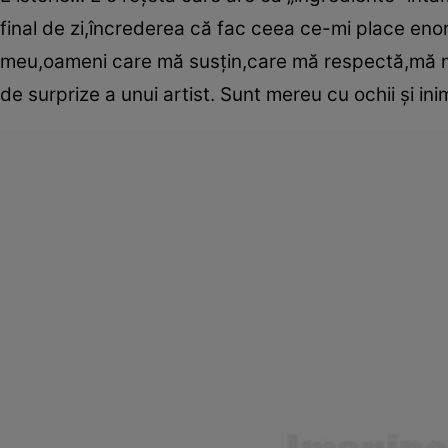
final de zi,încrederea că fac ceea ce-mi place enor
meu,oameni care mă susţin,care mă respectă,mă m
de surprize a unui artist. Sunt mereu cu ochii şi inim