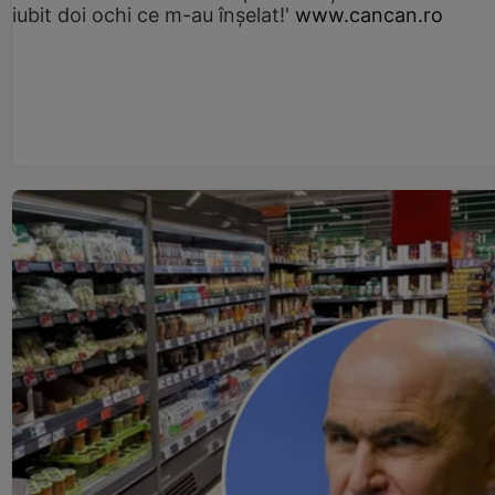
iubit doi ochi ce m-au înșelat!'
www.cancan.ro