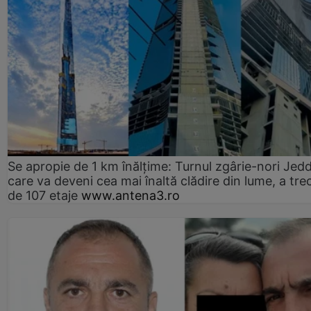
Se apropie de 1 km înălțime: Turnul zgârie-nori Jed
care va deveni cea mai înaltă clădire din lume, a tre
de 107 etaje
www.antena3.ro