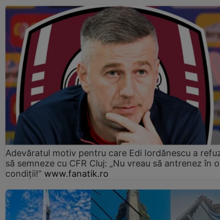
Adevăratul motiv pentru care Edi Iordănescu a refu
să semneze cu CFR Cluj: „Nu vreau să antrenez în o
condiții!”
www.fanatik.ro