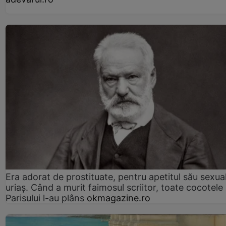
Era adorat de prostituate, pentru apetitul său sexua
uriaș. Când a murit faimosul scriitor, toate cocotele
Parisului l-au plâns
okmagazine.ro