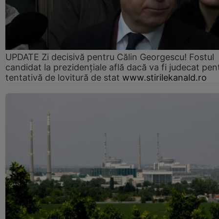
UPDATE Zi decisivă pentru Călin Georgescu! Fostul
candidat la prezidențiale află dacă va fi judecat pen
tentativă de lovitură de stat
www.stirilekanald.ro