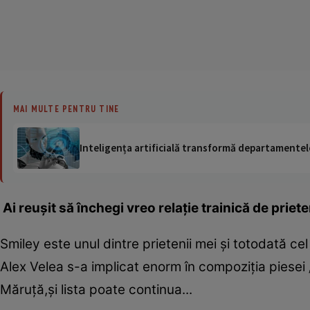
MAI MULTE PENTRU TINE
Inteligența artificială transformă departamentele
Ai reuşit să închegi vreo relaţie trainică de pri
Smiley este unul dintre prietenii mei şi totodată cel
Alex Velea s-a implicat enorm în compoziţia piesei 
Măruţă,şi lista poate continua...