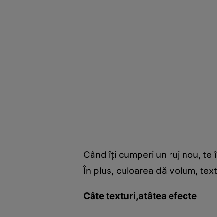
Când îţi cumperi un ruj nou, te î
În plus, culoarea dă volum, textur
Câte texturi,atâtea efecte