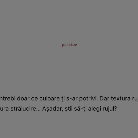
ntrebi doar ce culoare ţi s-ar potrivi. Dar textura ru
a strălucire... Aşadar, ştii să-ţi alegi rujul?