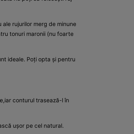
u ale rujurilor merg de minune
tru tonuri maronii (nu foarte
nt ideale. Poţi opta şi pentru
e,iar conturul trasează-l în
scă uşor pe cel natural.