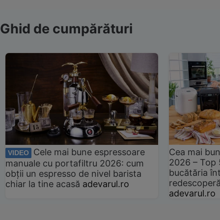
Ghid de cumpărături
Cele mai bune espressoare
Cea mai bun
VIDEO
2026 – Top 
manuale cu portafiltru 2026: cum
bucătăria înt
obții un espresso de nivel barista
redescoperă 
chiar la tine acasă
adevarul.ro
adevarul.ro