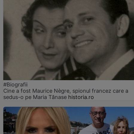
#Biografii
Cine a fost Maurice Nègre, spionul francez care a
sedus-o pe Maria Tănase
historia.ro