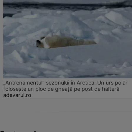
„Antrenamentul” sezonului în Arctica: Un urs polar
folosește un bloc de gheață pe post de halteră
adevarul.ro