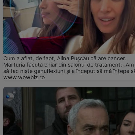
Cum a aflat, de fapt, Alina Pușcău că are cancer.
Mărturia făcută chiar din salonul de tratament: „Am
să fac niște genuflexiuni și a început să mă înțepe s
www.wowbiz.ro