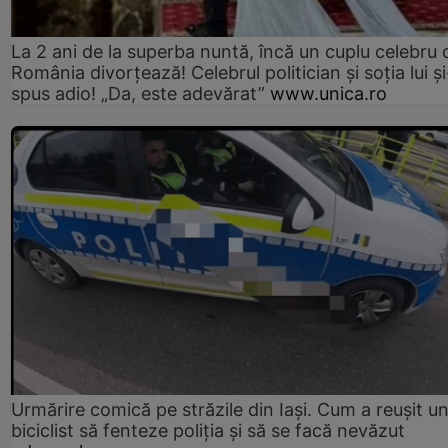
La 2 ani de la superba nuntă, încă un cuplu celebru 
România divorțează! Celebrul politician și soția lui ș
spus adio! „Da, este adevărat”
www.unica.ro
Urmărire comică pe străzile din Iași. Cum a reușit u
biciclist să fenteze poliția și să se facă nevăzut