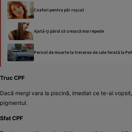
Coafuri pentru păr roşcat
Ajută-ţi părul să crească mai repede
Pericol de moarte la trecerea de cale ferată la Pet
Truc CPF
Dacă mergi vara la piscină, imediat ce te-ai vopsit, 
pigmentul.
Sfat CPF