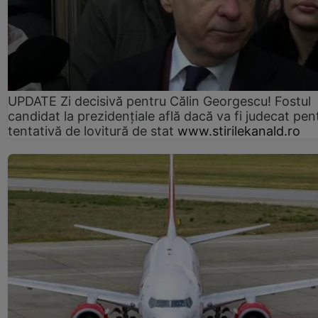
UPDATE Zi decisivă pentru Călin Georgescu! Fostul
candidat la prezidențiale află dacă va fi judecat pen
tentativă de lovitură de stat
www.stirilekanald.ro