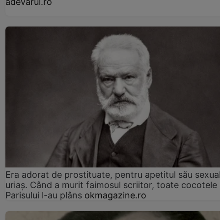
adevarul.ro
Era adorat de prostituate, pentru apetitul său sexua
uriaș. Când a murit faimosul scriitor, toate cocotele
Parisului l-au plâns
okmagazine.ro