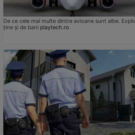
De ce cele mai multe dintre avioane sunt albe. Expli
ține și de bani
playtech.ro