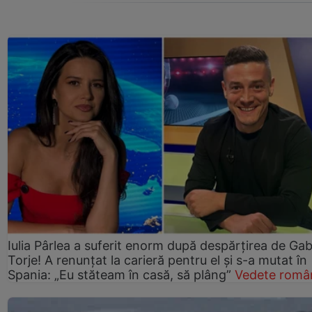
Iulia Pârlea a suferit enorm după despărțirea de Gab
Torje! A renunțat la carieră pentru el și s-a mutat în
Spania: „Eu stăteam în casă, să plâng”
Vedete româ