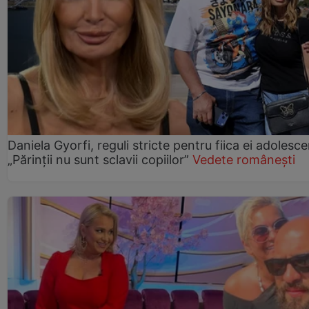
Daniela Gyorfi, reguli stricte pentru fiica ei adolesce
„Părinții nu sunt sclavii copiilor”
Vedete românești