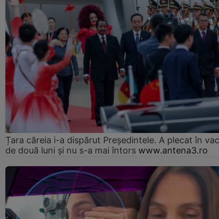
Țara căreia i-a dispărut Președintele. A plecat în va
de două luni și nu s-a mai întors
www.antena3.ro