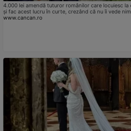
4.000 lei amendă tuturor românilor care locuiesc la
și fac acest lucru în curte, crezând că nu îi vede ni
www.cancan.ro