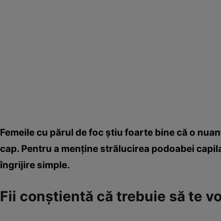
Femeile cu părul de foc ştiu foarte bine că o nuan
cap. Pentru a menţine strălucirea podoabei capilar
îngrijire simple.
Fii conştientă că trebuie să te v