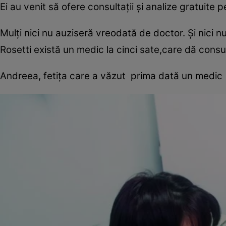
Ei au venit să ofere consultaţii şi analize gratuite 
Mulţi nici nu auziseră vreodată de doctor. Şi nici
Rosetti există un medic la cinci sate,care dă cons
Andreea, fetiţa care a văzut prima dată un medic