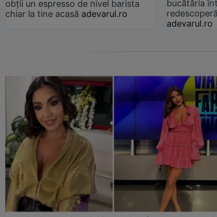
bucătăria înt
obții un espresso de nivel barista
redescoperă 
chiar la tine acasă
adevarul.ro
adevarul.ro