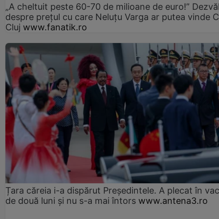
„A cheltuit peste 60-70 de milioane de euro!” Dezvăl
despre prețul cu care Neluțu Varga ar putea vinde 
Cluj
www.fanatik.ro
Țara căreia i-a dispărut Președintele. A plecat în va
de două luni și nu s-a mai întors
www.antena3.ro