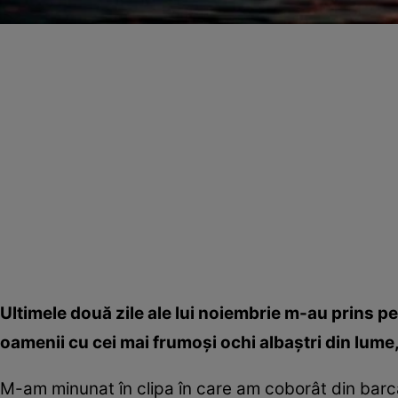
Ultimele două zile ale lui noiembrie m-au prins pe
oamenii cu cei mai frumoşi ochi albaştri din lume, d
M-am minunat în clipa în care am coborât din barcă