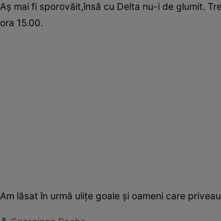
Aş mai fi sporovăit,însă cu Delta nu-i de glumit. T
ora 15.00.
Am lăsat în urmă uliţe goale şi oameni care priveau 