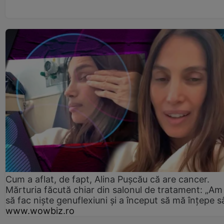
Cum a aflat, de fapt, Alina Pușcău că are cancer.
Mărturia făcută chiar din salonul de tratament: „Am
să fac niște genuflexiuni și a început să mă înțepe s
www.wowbiz.ro