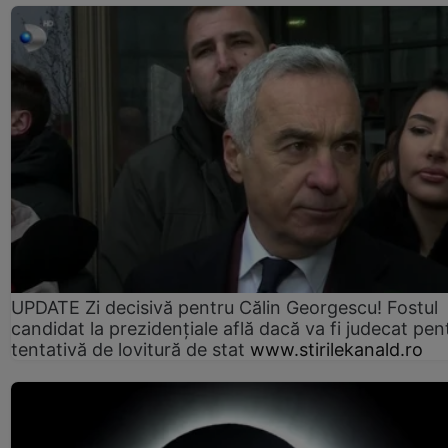
UPDATE Zi decisivă pentru Călin Georgescu! Fostul
candidat la prezidențiale află dacă va fi judecat pen
tentativă de lovitură de stat
www.stirilekanald.ro