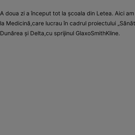
A doua zi a început tot la şcoala din Letea. Aici am
la Medicină,care lucrau în cadrul proiectului „Sănăta
Dunărea şi Delta,cu sprijinul GlaxoSmithKline.