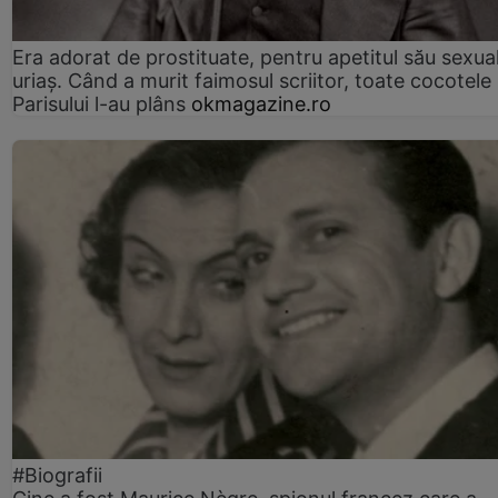
Era adorat de prostituate, pentru apetitul său sexua
uriaș. Când a murit faimosul scriitor, toate cocotele
Parisului l-au plâns
okmagazine.ro
#Biografii