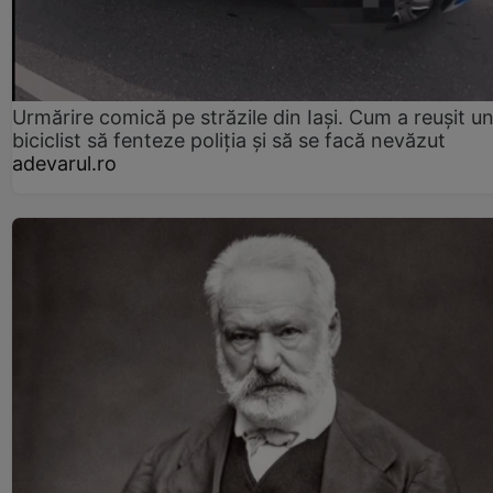
Urmărire comică pe străzile din Iași. Cum a reușit u
biciclist să fenteze poliția și să se facă nevăzut
adevarul.ro