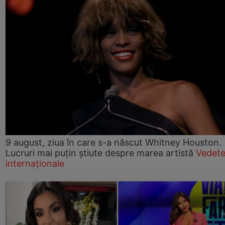
9 august, ziua în care s-a născut Whitney Houston.
Lucruri mai puțin știute despre marea artistă
Vedet
internaționale