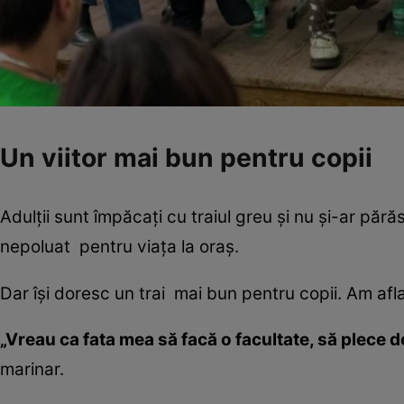
Un viitor mai bun pentru copii
Adulţii sunt împăcaţi cu traiul greu şi nu şi-ar pără
nepoluat pentru viaţa la oraş.
Dar îşi doresc un trai mai bun pentru copii. Am af
„Vreau ca fata mea să facă o facultate, să plece de
marinar.