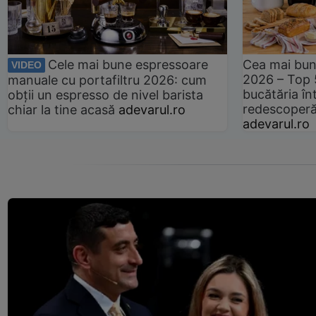
Cele mai bune espressoare
Cea mai bun
VIDEO
2026 – Top 
manuale cu portafiltru 2026: cum
bucătăria înt
obții un espresso de nivel barista
redescoperă 
chiar la tine acasă
adevarul.ro
adevarul.ro