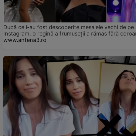
După ce i-au fost descoperite mesajele vechi de pe
Instagram, o regină a frumuseții a rămas fără coro
www.antena3.ro