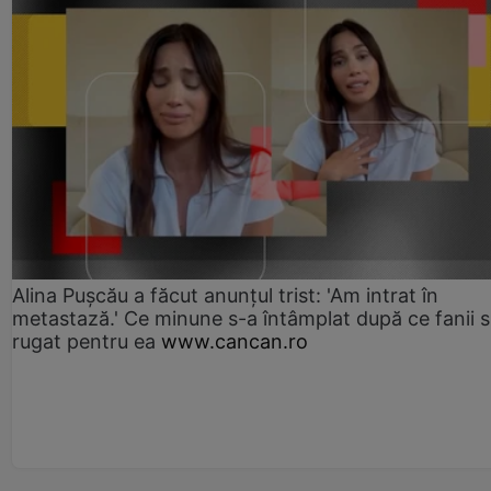
Alina Pușcău a făcut anunțul trist: 'Am intrat în
metastază.' Ce minune s-a întâmplat după ce fanii 
rugat pentru ea
www.cancan.ro