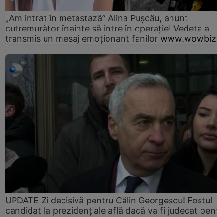
„Am intrat în metastază” Alina Pușcău, anunț
cutremurător înainte să intre în operație! Vedeta a
transmis un mesaj emoționant fanilor
www.wowbiz.
UPDATE Zi decisivă pentru Călin Georgescu! Fostul
candidat la prezidențiale află dacă va fi judecat pen