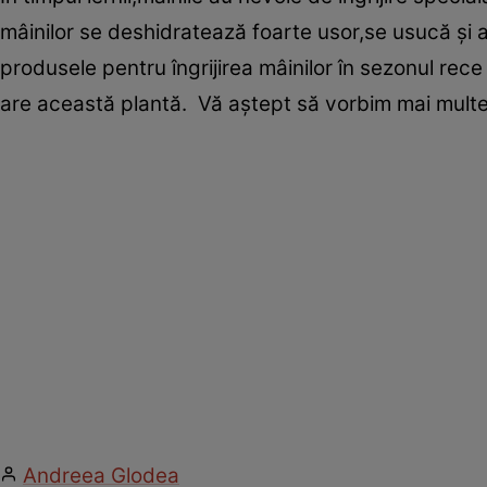
mâinilor se deshidratează foarte usor,se usucă şi a
produsele pentru îngrijirea mâinilor în sezonul rece 
are această plantă. Vă aştept să vorbim mai mul
Andreea Glodea