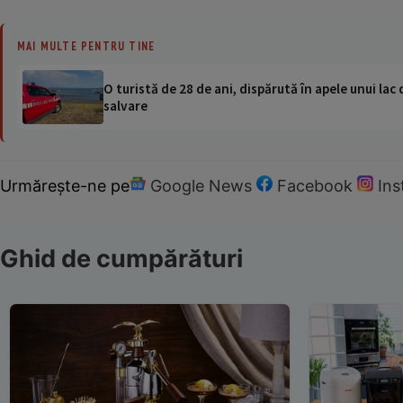
MAI MULTE PENTRU TINE
O turistă de 28 de ani, dispărută în apele unui lac 
salvare
Urmărește-ne pe
Google News
Facebook
In
Ghid de cumpărături