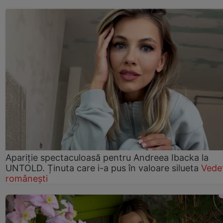
Apariție spectaculoasă pentru Andreea Ibacka la
UNTOLD. Ținuta care i-a pus în valoare silueta
Vede
românești