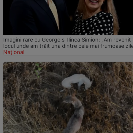
Imagini rare cu George și Ilinca Simion: „Am revenit 
locul unde am trăit una dintre cele mai frumoase zil
Național