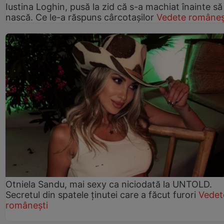
Iustina Loghin, pusă la zid că s-a machiat înainte să
nască. Ce le-a răspuns cârcotașilor
Vedete româneș
Otniela Sandu, mai sexy ca niciodată la UNTOLD.
Secretul din spatele ținutei care a făcut furori
Vedet
românești