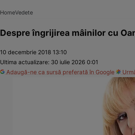
Home
Vedete
Despre îngrijirea mâinilor cu Oa
10 decembrie 2018 13:10
Ultima actualizare:
30 iulie 2026 0:01
Adaugă-ne ca sursă preferată în Google
Urmă