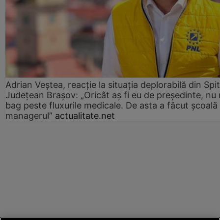
Adrian Veștea, reacție la situația deplorabilă din Spit
Județean Brașov: „Oricât aș fi eu de președinte, nu
bag peste fluxurile medicale. De asta a făcut școală
managerul”
actualitate.net