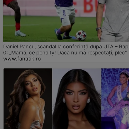
Daniel Pancu, scandal la conferință după UTA – Rap
0: „Mamă, ce penalty! Dacă nu mă respectați, plec”
www.fanatik.ro