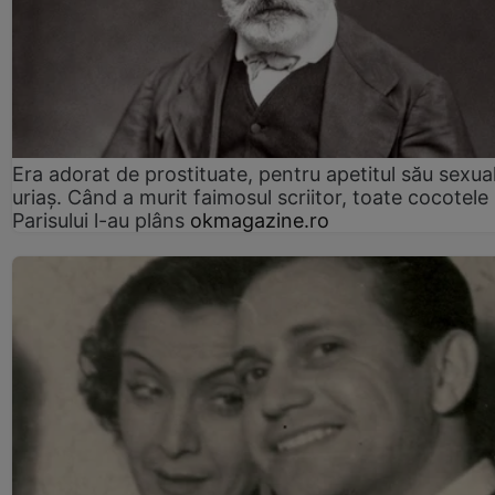
Era adorat de prostituate, pentru apetitul său sexua
uriaș. Când a murit faimosul scriitor, toate cocotele
Parisului l-au plâns
okmagazine.ro