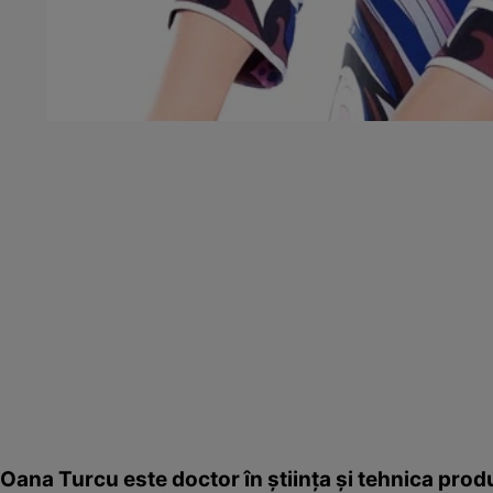
Oana Turcu este doctor în ştiinţa şi tehnica produ