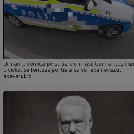
Urmărire comică pe străzile din Iași. Cum a reușit u
biciclist să fenteze poliția și să se facă nevăzut
adevarul.ro