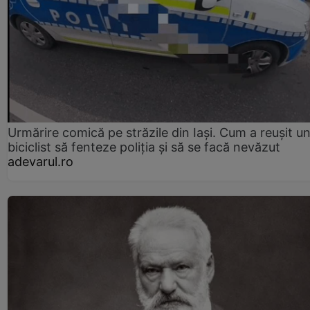
Urmărire comică pe străzile din Iași. Cum a reușit u
biciclist să fenteze poliția și să se facă nevăzut
adevarul.ro