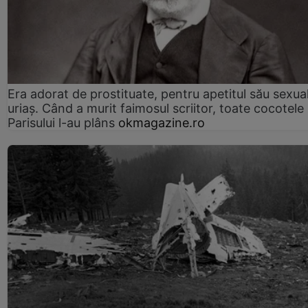
Era adorat de prostituate, pentru apetitul său sexua
uriaș. Când a murit faimosul scriitor, toate cocotele
Parisului l-au plâns
okmagazine.ro