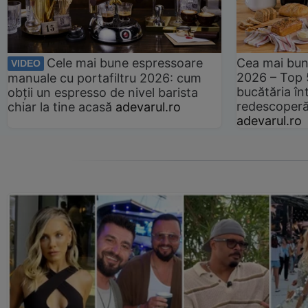
Cele mai bune espressoare
Cea mai bun
VIDEO
2026 – Top 
manuale cu portafiltru 2026: cum
bucătăria înt
obții un espresso de nivel barista
redescoperă 
chiar la tine acasă
adevarul.ro
adevarul.ro