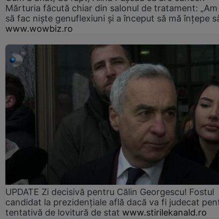
Mărturia făcută chiar din salonul de tratament: „Am
să fac niște genuflexiuni și a început să mă înțepe s
www.wowbiz.ro
UPDATE Zi decisivă pentru Călin Georgescu! Fostul
candidat la prezidențiale află dacă va fi judecat pen
tentativă de lovitură de stat
www.stirilekanald.ro