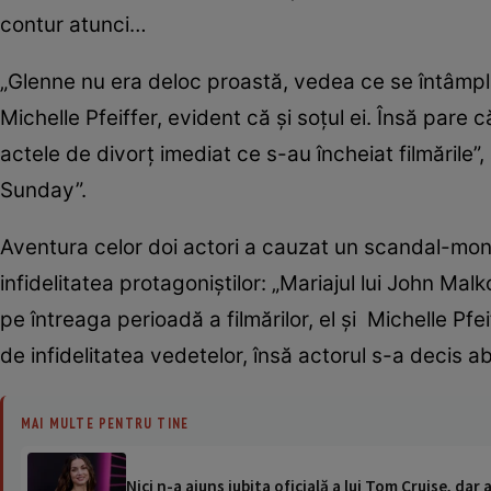
contur atunci…
„Glenne nu era deloc proastă, vedea ce se întâmpla
Michelle Pfeiffer, evident că și soțul ei. Însă pare
actele de divorț imediat ce s-au încheiat filmările”,
Sunday”.
Aventura celor doi actori a cauzat un scandal-mons
infidelitatea protagoniștilor: „Mariajul lui John Ma
pe întreaga perioadă a filmărilor, el și Michelle Pfe
de infidelitatea vedetelor, însă actorul s-a decis 
MAI MULTE PENTRU TINE
Nici n-a ajuns iubita oficială a lui Tom Cruise, dar