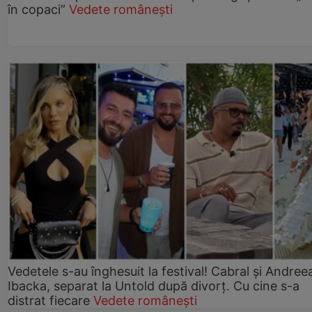
în copaci”
Vedete românești
Vedetele s-au înghesuit la festival! Cabral și Andree
Ibacka, separat la Untold după divorț. Cu cine s-a
distrat fiecare
Vedete românești