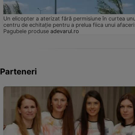
Un elicopter a aterizat fără permisiune în curtea unu
centru de echitație pentru a prelua fiica unui afaceri
Pagubele produse
adevarul.ro
Parteneri