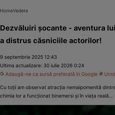
Home
Vedete
Dezvăluiri șocante - aventura lu
a distrus căsniciile actorilor!
9 septembrie 2025 12:43
Ultima actualizare:
30 iulie 2026 0:24
Adaugă-ne ca sursă preferată în Google
Urmă
Cu toții am observat atracția nemaipomenită dintre c
chimia lor a funcționat binemersi și în viața reală...