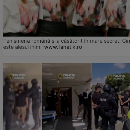
Tenismena română s-a căsătorit în mare secret. Ci
este alesul inimii
www.fanatik.ro