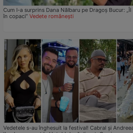
Cum l-a surprins Dana Nălbaru pe Dragoș Bucur: „Îl
în copaci”
Vedete românești
Vedetele s-au înghesuit la festival! Cabral și Andree