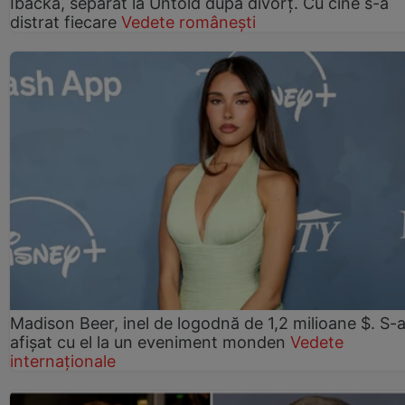
Ibacka, separat la Untold după divorț. Cu cine s-a
distrat fiecare
Vedete românești
Madison Beer, inel de logodnă de 1,2 milioane $. S-
afișat cu el la un eveniment monden
Vedete
internaționale