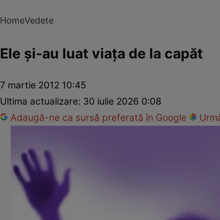
Home
Vedete
Ele şi-au luat viaţa de la capăt
7 martie 2012 10:45
Ultima actualizare:
30 iulie 2026 0:08
Adaugă-ne ca sursă preferată în Google
Urmă