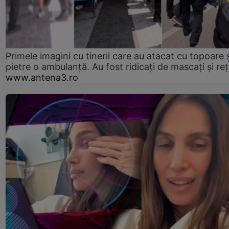
Primele imagini cu tinerii care au atacat cu topoare ș
pietre o ambulanță. Au fost ridicați de mascați și reț
www.antena3.ro