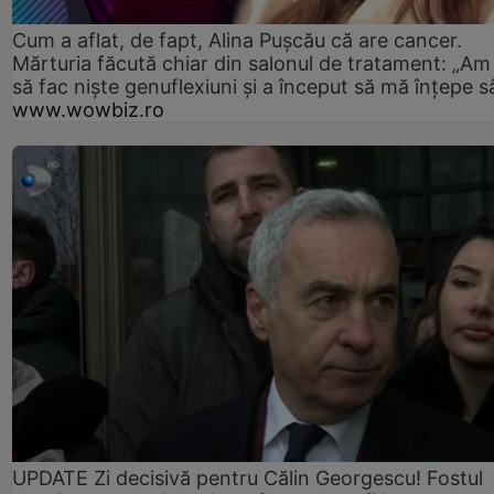
Cum a aflat, de fapt, Alina Pușcău că are cancer.
Mărturia făcută chiar din salonul de tratament: „Am
să fac niște genuflexiuni și a început să mă înțepe s
www.wowbiz.ro
UPDATE Zi decisivă pentru Călin Georgescu! Fostul