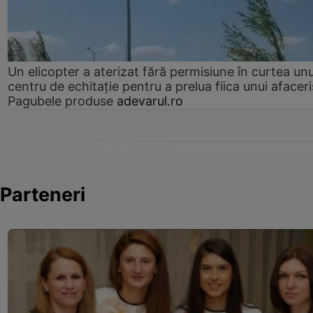
Un elicopter a aterizat fără permisiune în curtea unu
centru de echitație pentru a prelua fiica unui afaceri
Pagubele produse
adevarul.ro
Parteneri