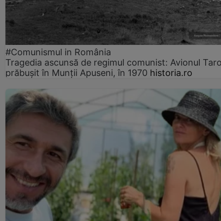
#Comunismul in România
Tragedia ascunsă de regimul comunist: Avionul Ta
prăbușit în Munții Apuseni, în 1970
historia.ro