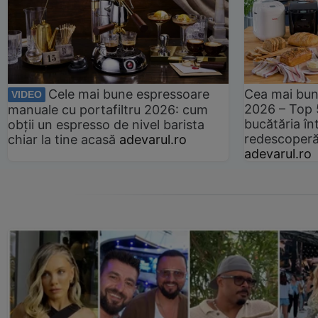
Cele mai bune espressoare
Cea mai bun
VIDEO
2026 – Top 
manuale cu portafiltru 2026: cum
bucătăria înt
obții un espresso de nivel barista
redescoperă 
chiar la tine acasă
adevarul.ro
adevarul.ro