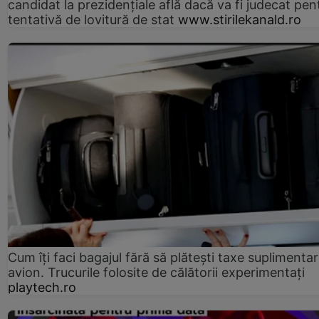
candidat la prezidențiale află dacă va fi judecat pen
tentativă de lovitură de stat
www.stirilekanald.ro
Cum îți faci bagajul fără să plătești taxe suplimentar
avion. Trucurile folosite de călătorii experimentați
playtech.ro