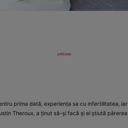
tru prima dată, experiența sa cu infertilitatea, iar 
Justin Theroux, a ținut să-și facă și el știută părerea