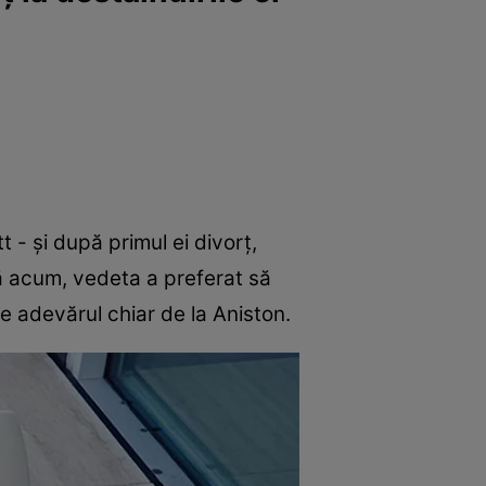
t - și după primul ei divorț,
nă acum, vedeta a preferat să
 adevărul chiar de la Aniston.