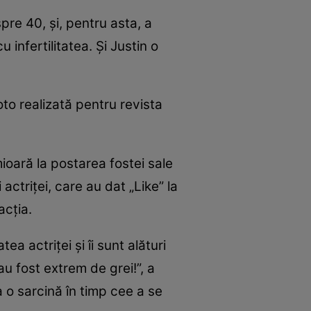
re 40, și, pentru asta, a
u infertilitatea. Și Justin o
oto realizată pentru revista
ioară la postarea fostei sale
 actriței, care au dat „Like” la
acția.
a actriței și îi sunt alături
 au fost extrem de grei!”, a
a o sarcină în timp cee a se