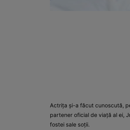
Actrița și-a făcut cunoscută, pen
partener oficial de viață al ei, 
fostei sale soții.