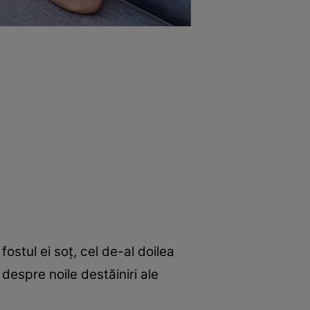
fostul ei soț, cel de-al doilea
 despre noile destăiniri ale