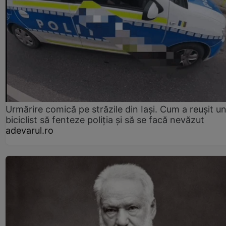
Urmărire comică pe străzile din Iași. Cum a reușit u
biciclist să fenteze poliția și să se facă nevăzut
adevarul.ro