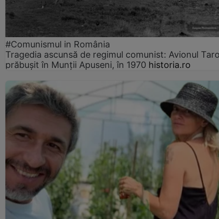
#Comunismul in România
Tragedia ascunsă de regimul comunist: Avionul Ta
prăbușit în Munții Apuseni, în 1970
historia.ro