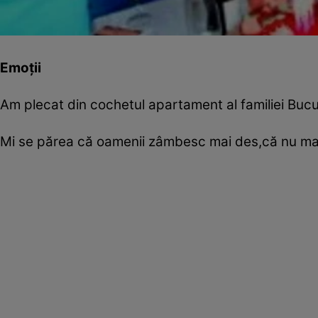
Emoţii
Am plecat din cochetul apartament al familiei Bucur
Mi se părea că oamenii zâmbesc mai des,că nu mai 