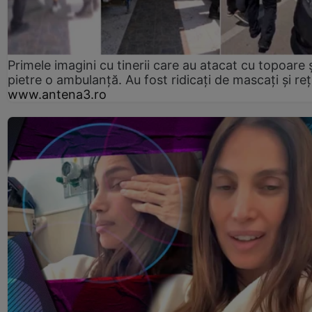
Primele imagini cu tinerii care au atacat cu topoare ș
pietre o ambulanță. Au fost ridicați de mascați și reț
www.antena3.ro