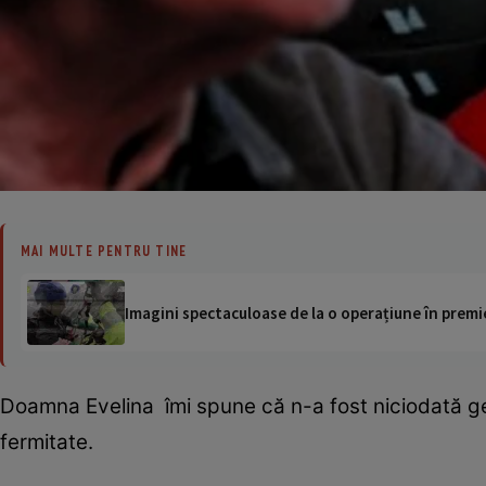
MAI MULTE PENTRU TINE
Imagini spectaculoase de la o operațiune în premie
Doamna Evelina îmi spune că n-a fost niciodată ge
fermitate.