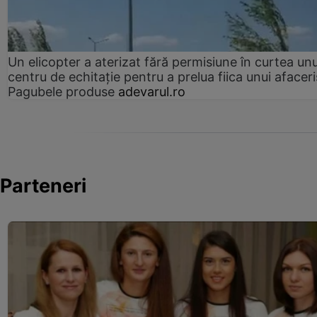
Un elicopter a aterizat fără permisiune în curtea unu
centru de echitație pentru a prelua fiica unui afaceri
Pagubele produse
adevarul.ro
Parteneri