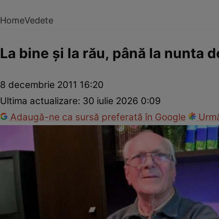
Home
Vedete
La bine şi la rău, până la nunta 
8 decembrie 2011 16:20
Ultima actualizare:
30 iulie 2026 0:09
Adaugă-ne ca sursă preferată în Google
Urmă