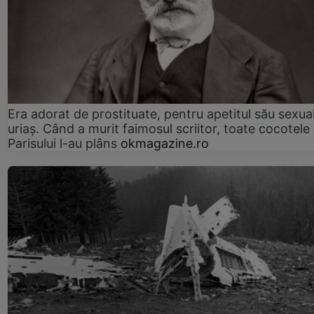
Era adorat de prostituate, pentru apetitul său sexua
uriaș. Când a murit faimosul scriitor, toate cocotele
Parisului l-au plâns
okmagazine.ro