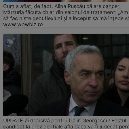
Cum a aflat, de fapt, Alina Pușcău că are cancer.
Mărturia făcută chiar din salonul de tratament: „Am
să fac niște genuflexiuni și a început să mă înțepe s
www.wowbiz.ro
UPDATE Zi decisivă pentru Călin Georgescu! Fostul
candidat la prezidențiale află dacă va fi judecat pen