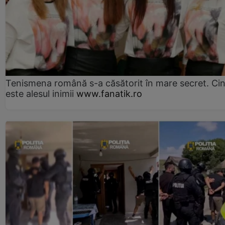
Tenismena română s-a căsătorit în mare secret. Ci
este alesul inimii
www.fanatik.ro