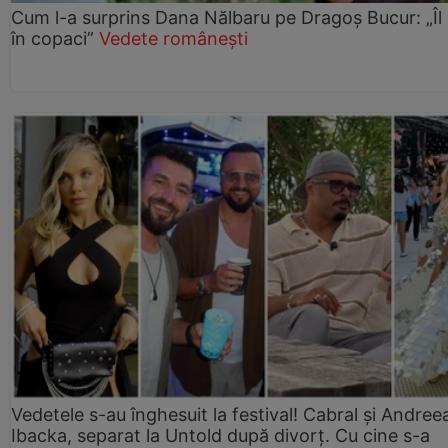
Cum l-a surprins Dana Nălbaru pe Dragoș Bucur: „Îl
în copaci”
Vedete românești
Vedetele s-au înghesuit la festival! Cabral și Andree
Ibacka, separat la Untold după divorț. Cu cine s-a