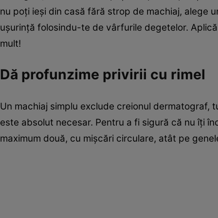
nu poţi ieşi din casă fără strop de machiaj, alege u
uşurinţă folosindu-te de vârfurile degetelor. Aplic
mult!
Dă profunzime privirii cu rimel
Un machiaj simplu exclude creionul dermatograf, tuş
este absolut necesar. Pentru a fi sigură că nu îţi înc
maximum două, cu mişcări circulare, atât pe genele 