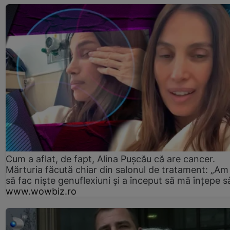
Cum a aflat, de fapt, Alina Pușcău că are cancer.
Mărturia făcută chiar din salonul de tratament: „Am
să fac niște genuflexiuni și a început să mă înțepe s
www.wowbiz.ro