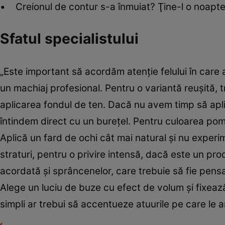
• Creionul de contur s-a înmuiat? Ţine-l o noapte l
Sfatul specialistului
„Este important să acordăm atenţie felului în care 
un machiaj profesional. Pentru o variantă reuşită
aplicarea fondul de ten. Dacă nu avem timp să apl
întindem direct cu un bureţel. Pentru culoarea pome
Aplică un fard de ochi cât mai natural şi nu experi
straturi, pentru o privire intensă, dacă este un pr
acordată şi sprâncenelor, care trebuie să fie pensat
Alege un luciu de buze cu efect de volum şi fixeaz
simpli ar trebui să accentueze atuurile pe care le a