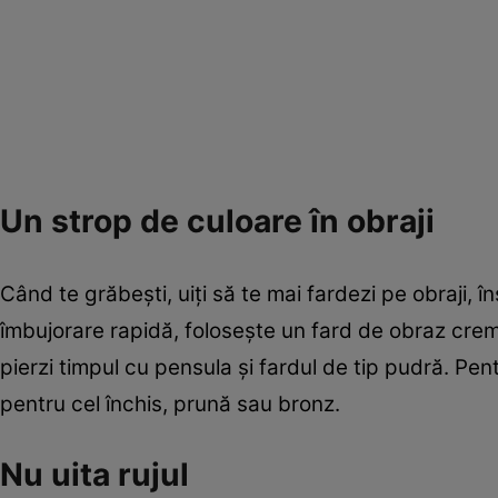
Un strop de culoare în obraji
Când te grăbeşti, uiţi să te mai fardezi pe obraji, î
îmbujorare rapidă, foloseşte un fard de obraz crem
pierzi timpul cu pensula şi fardul de tip pudră. Pen
pentru cel închis, prună sau bronz.
Nu uita rujul