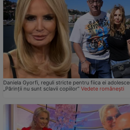
Daniela Gyorfi, reguli stricte pentru fiica ei adolesce
„Părinții nu sunt sclavii copiilor”
Vedete românești