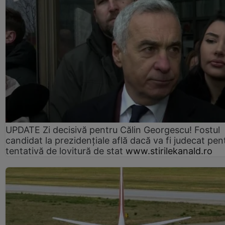
UPDATE Zi decisivă pentru Călin Georgescu! Fostul
candidat la prezidențiale află dacă va fi judecat pen
tentativă de lovitură de stat
www.stirilekanald.ro