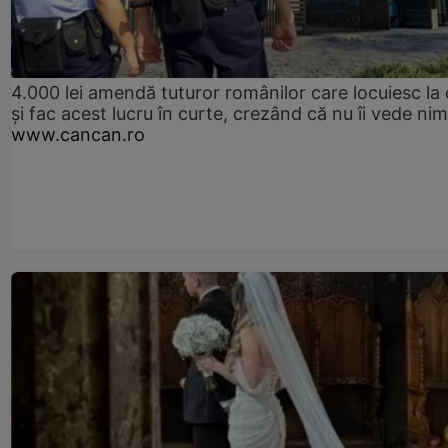
4.000 lei amendă tuturor românilor care locuiesc la
și fac acest lucru în curte, crezând că nu îi vede ni
www.cancan.ro