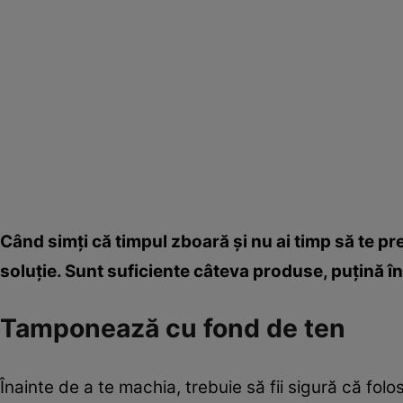
Când simţi că timpul zboară şi nu ai timp să te pre
soluţie. Sunt suficiente câteva produse, puţină î
Tamponează cu fond de ten
Înainte de a te machia, trebuie să fii sigură că folo