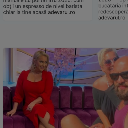
manuale cu portafiltru 2026: cum
bucătăria înt
obții un espresso de nivel barista
redescoperă 
chiar la tine acasă
adevarul.ro
adevarul.ro