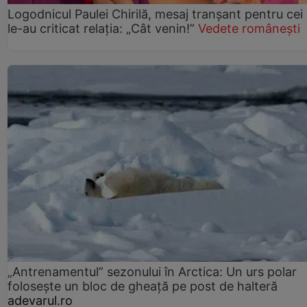
Logodnicul Paulei Chirilă, mesaj tranșant pentru cei
le-au criticat relația: „Cât venin!”
Vedete românești
„Antrenamentul” sezonului în Arctica: Un urs polar
folosește un bloc de gheață pe post de halteră
adevarul.ro