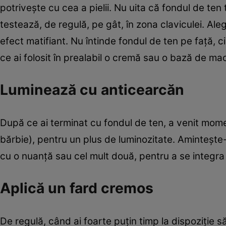
potriveşte cu cea a pielii. Nu uita că fondul de ten 
testează, de regulă, pe gât, în zona claviculei. Ale
efect matifiant. Nu întinde fondul de ten pe faţă, c
ce ai folosit în prealabil o cremă sau o bază de mac
Luminează cu anticearcăn
După ce ai terminat cu fondul de ten, a venit momen
bărbie), pentru un plus de luminozitate. Aminteşte-
cu o nuanţă sau cel mult două, pentru a se integra
Aplică un fard cremos
De regulă, când ai foarte puţin timp la dispoziţie s