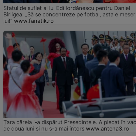
Sfatul de suflet al lui Edi Iordănescu pentru Daniel
Bîrligea: „Să se concentreze pe fotbal, asta e meser
lui!”
www.fanatik.ro
Țara căreia i-a dispărut Președintele. A plecat în va
de două luni și nu s-a mai întors
www.antena3.ro