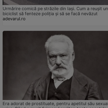
Urmărire comică pe străzile din Iași. Cum a reușit u
biciclist să fenteze poliția și să se facă nevăzut
adevarul.ro
Era adorat de prostituate, pentru apetitul său sexua