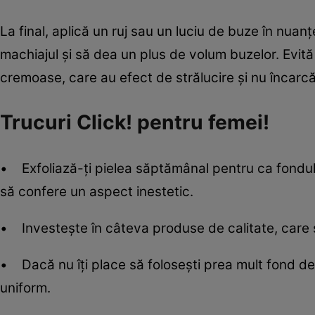
La final, aplică un ruj sau un luciu de buze în nua
machiajul şi să dea un plus de volum buzelor. Evită r
cremoase, care au efect de strălucire şi nu încarc
Trucuri Click! pentru femei!
• Exfoliază-ţi pielea săptămânal pentru ca fondul d
să confere un aspect inestetic.
• Investeşte în câteva produse de calitate, care s
• Dacă nu îţi place să foloseşti prea mult fond de
uniform.