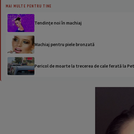
MAI MULTE PENTRU TINE
Tendinţe noi în machiaj
Machiaj pentru piele bronzată
Pericol de moarte la trecerea de cale ferată la Pet