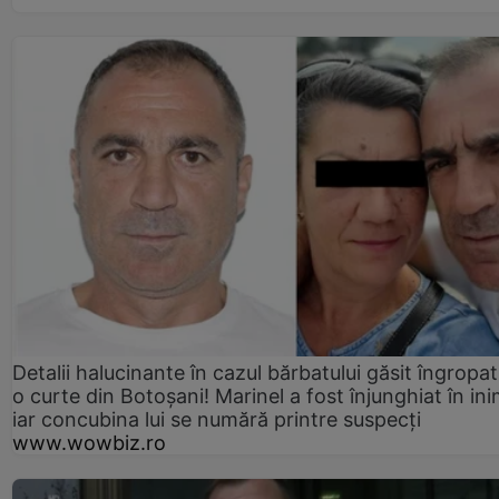
Detalii halucinante în cazul bărbatului găsit îngropat
o curte din Botoșani! Marinel a fost înjunghiat în ini
iar concubina lui se numără printre suspecți
www.wowbiz.ro