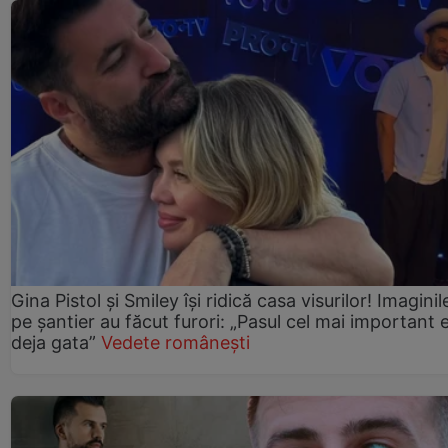
Gina Pistol și Smiley își ridică casa visurilor! Imaginil
pe șantier au făcut furori: „Pasul cel mai important 
deja gata”
Vedete românești