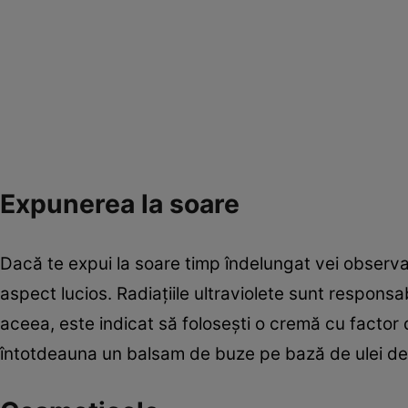
Expunerea la soare
Dacă te expui la soare timp îndelungat vei observa
aspect lucios. Radiaţiile ultraviolete sunt responsa
aceea, este indicat să foloseşti o cremă cu factor d
întotdeauna un balsam de buze pe bază de ulei de 