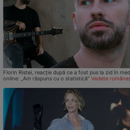
Florin Ristei, reacție după ce a fost pus la zid în med
online: „Am răspuns cu o statistică”
Vedete româneș