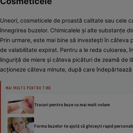
Cosmeticele
Uneori, cosmeticele de proastă calitate sau cele c
înnegrirea buzelor. Chimicalele şi alte substanţe di
Prin urmare, este mai bine să investeşti în câteva 
de valabilitate expirat. Pentru a le reda culoarea,
linguriţă de miere şi câteva picături de zeamă de l
acţioneze câteva minute, după care îndepărtează
MAI MULTE PENTRU TINE
Trucuri pentru buze cu mai mult volum
Forma buzelor te ajută să ghiceşti rapid persona