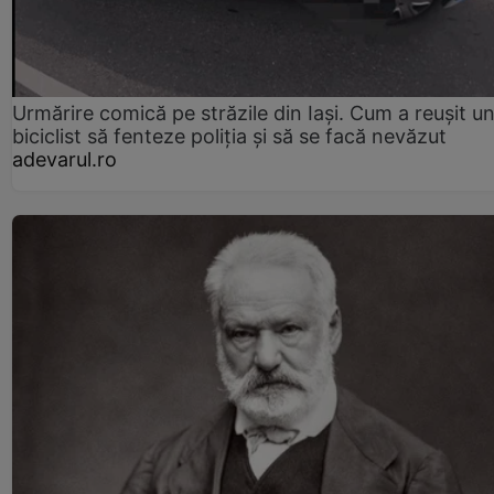
Urmărire comică pe străzile din Iași. Cum a reușit u
biciclist să fenteze poliția și să se facă nevăzut
adevarul.ro