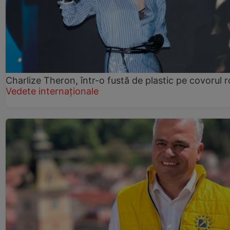
Charlize Theron, într-o fustă de plastic pe covorul 
Vedete internaționale