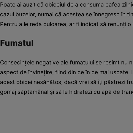
Poate ai auzit că obiceiul de a consuma cafea zilnic 
cazul buzelor, numai că acestea se înnegresc în ti
Pentru a le reda culoarea, ar fi indicat să renunţi o
Fumatul
Consecinţele negative ale fumatului se resimt nu numa
aspect de învineţire, fiind din ce în ce mai uscate. 
acest obicei nesănătos, dacă vrei să îţi păstrezi f
gomaj săptămânal şi să le hidratezi cu apă de trand