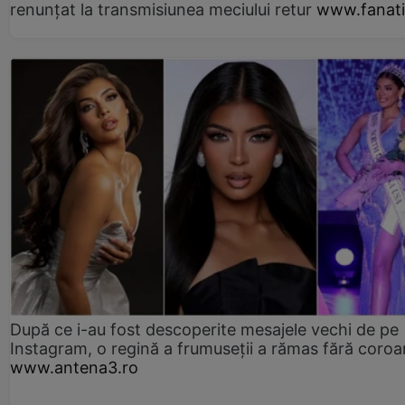
renunțat la transmisiunea meciului retur
www.fanati
După ce i-au fost descoperite mesajele vechi de pe
Instagram, o regină a frumuseții a rămas fără coro
www.antena3.ro