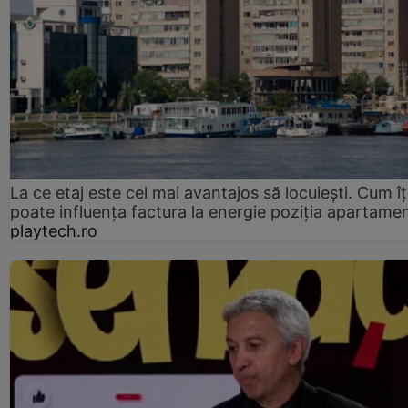
La ce etaj este cel mai avantajos să locuiești. Cum îț
poate influența factura la energie poziția apartamen
playtech.ro