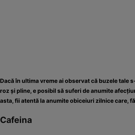
Dacă în ultima vreme ai observat că buzele tale s-a
roz şi pline, e posibil să suferi de anumite afecţi
asta, fii atentă la anumite obiceiuri zilnice care, 
Cafeina