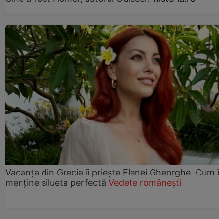
Vacanța din Grecia îi priește Elenei Gheorghe. Cum î
menține silueta perfectă
Vedete românești