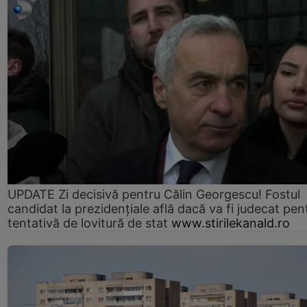
UPDATE Zi decisivă pentru Călin Georgescu! Fostul
candidat la prezidențiale află dacă va fi judecat pen
tentativă de lovitură de stat
www.stirilekanald.ro