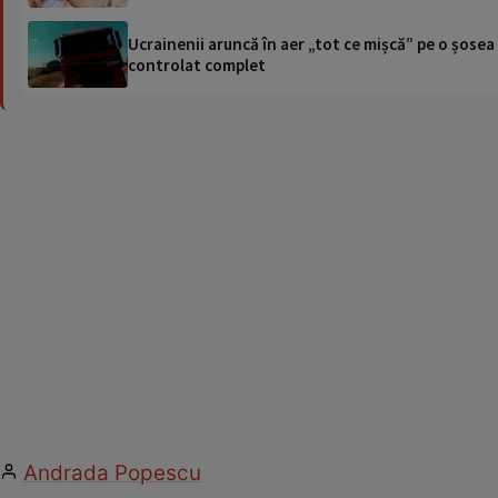
Ucrainenii aruncă în aer „tot ce mișcă” pe o șose
controlat complet
Andrada Popescu