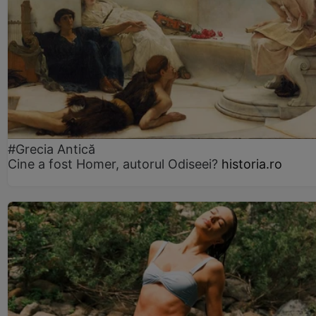
#Grecia Antică
Cine a fost Homer, autorul Odiseei?
historia.ro