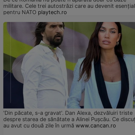
militare. Cele trei autostrăzi care au devenit esenția
pentru NATO
playtech.ro
'Din păcate, s-a gravat'. Dan Alexa, dezvăluiri triste
despre starea de sănătate a Alinei Pușcău. Ce discu
au avut cu două zile în urmă
www.cancan.ro