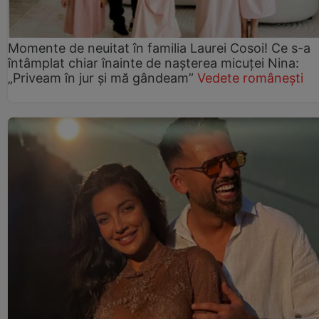
Momente de neuitat în familia Laurei Cosoi! Ce s-a
întâmplat chiar înainte de nașterea micuței Nina:
„Priveam în jur și mă gândeam”
Vedete românești