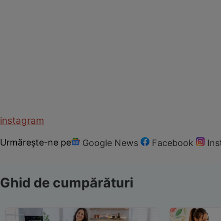
instagram
Urmărește-ne pe
Google News
Facebook
In
Ghid de cumpărături