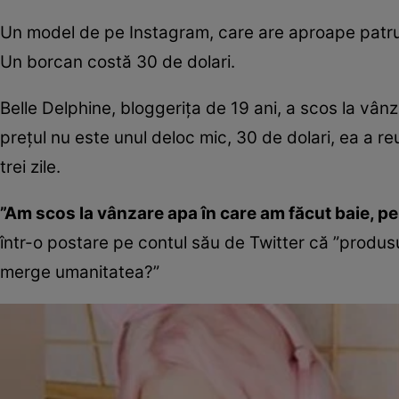
Un model de pe Instagram, care are aproape patru m
Un borcan costă 30 de dolari.
Belle Delphine, bloggeriţa de 19 ani, a scos la vân
preţul nu este unul deloc mic, 30 de dolari, ea a re
trei zile.
”Am scos la vânzare apa în care am făcut baie, pen
într-o postare pe contul său de Twitter că ”produs
merge umanitatea?”