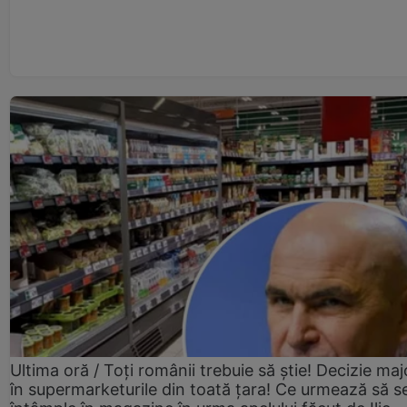
Ultima oră / Toți românii trebuie să știe! Decizie maj
în supermarketurile din toată țara! Ce urmează să s