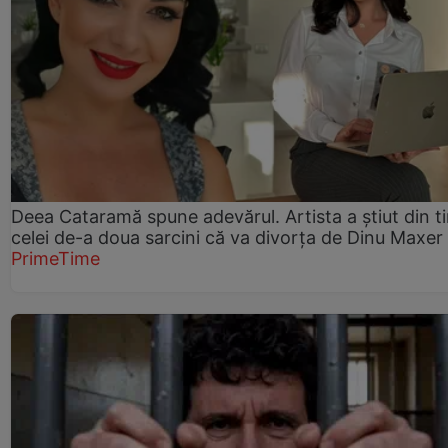
Deea Cataramă spune adevărul. Artista a știut din t
celei de-a doua sarcini că va divorța de Dinu Maxer
PrimeTime