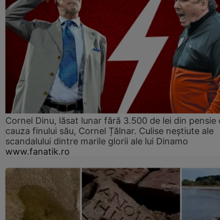
Cornel Dinu, lăsat lunar fără 3.500 de lei din pensie 
cauza finului său, Cornel Țălnar. Culise neștiute ale
scandalului dintre marile glorii ale lui Dinamo
www.fanatik.ro