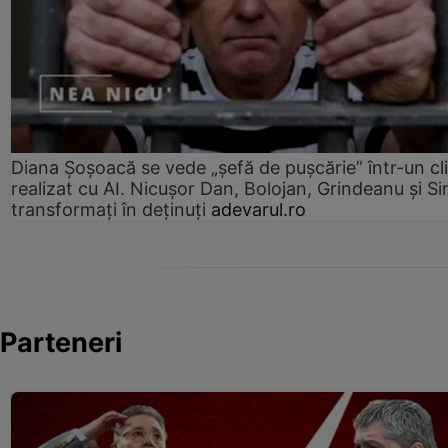
Diana Șoșoacă se vede „șefă de pușcărie” într-un cl
realizat cu AI. Nicușor Dan, Bolojan, Grindeanu și Si
transformați în deținuți
adevarul.ro
Parteneri