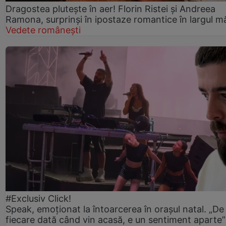
Dragostea plutește în aer! Florin Ristei și Andreea
Ramona, surprinși în ipostaze romantice în largul mă
Vedete românești
#Exclusiv Click!
Speak, emoționat la întoarcerea în orașul natal. „De
fiecare dată când vin acasă, e un sentiment aparte”