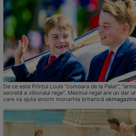
De ce este Prințul Louis ”comoara de la Palat”, ”arm
secretă a viitorului rege”. Mezinul regal are un dar un
care va ajuta enorm monarhia britanică
okmagazine