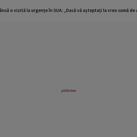
ncă o vizită la urgențe în SUA: „Dacă vă așteptați la vreo sumă de a