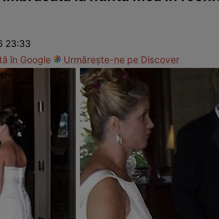
ck!
Paparazzii Click!
26 23:33
ă în Google
Urmărește-ne pe Discover