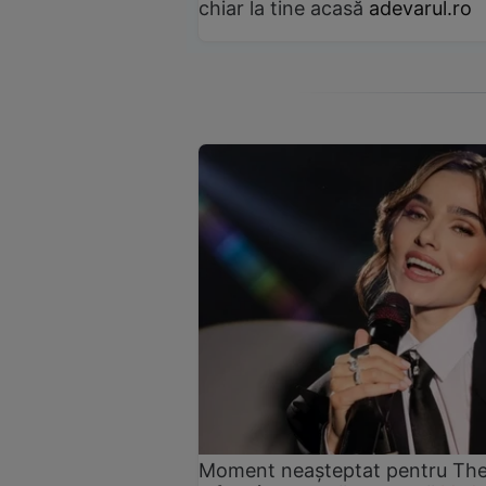
chiar la tine acasă
adevarul.ro
Moment neașteptat pentru Theo 