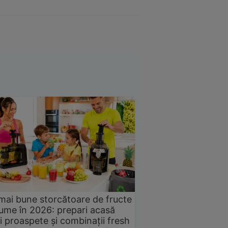
mai bune storcătoare de fructe
gume în 2026: prepari acasă
i proaspete și combinații fresh