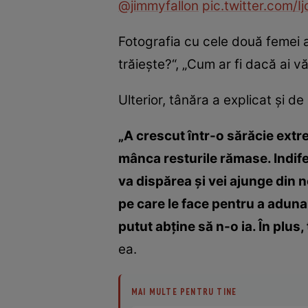
@jimmyfallon
pic.twitter.com/
Fotografia cu cele două femei a 
trăieşte?“, „Cum ar fi dacă ai 
Ulterior, tânăra a explicat şi de
„A crescut într-o sărăcie extre
mânca resturile rămase. Indife
va dispărea şi vei ajunge din 
pe care le face pentru a aduna
putut abţine să n-o ia. În plus
ea.
MAI MULTE PENTRU TINE