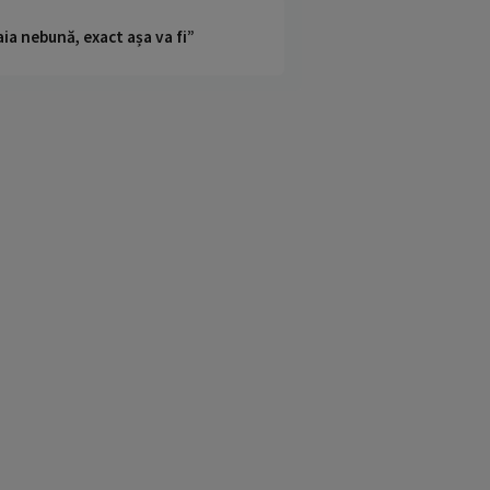
ia nebună, exact așa va fi”