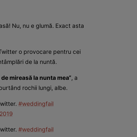
asă! Nu, nu e glumă. Exact asta
Twitter o provocare pentru cei
ntâmplări de la nuntă.
 de mireasă la nunta mea“
, a
purtând rochii lungi, albe.
witter.
#weddingfail
 2019
witter.
#weddingfail