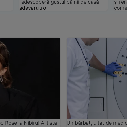
redescoperă gustul pâinii de casă
și ren
adevarul.ro
come
Rose la Nibiru! Artista
Un bărbat, uitat de medic