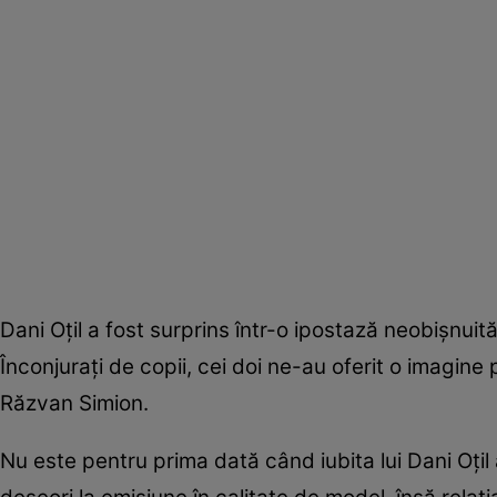
Dani Oţil a fost surprins într-o ipostază neobişnuită,
Înconjuraţi de copii, cei doi ne-au oferit o imagine 
Răzvan Simion.
Nu este pentru prima dată când iubita lui Dani Oţil