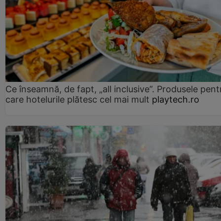
Ce înseamnă, de fapt, „all inclusive”. Produsele pent
care hotelurile plătesc cel mai mult
playtech.ro