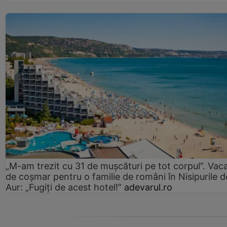
„M-am trezit cu 31 de mușcături pe tot corpul”. Vac
de coșmar pentru o familie de români în Nisipurile d
Aur: „Fugiți de acest hotel!”
adevarul.ro