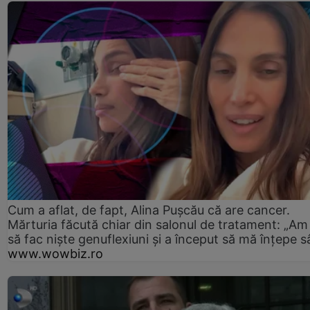
Cum a aflat, de fapt, Alina Pușcău că are cancer.
Mărturia făcută chiar din salonul de tratament: „Am
să fac niște genuflexiuni și a început să mă înțepe s
www.wowbiz.ro