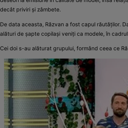
deseori la emisiune în calitate de model, însă relaţ
decât priviri şi zâmbete.
De data aceasta, Răzvan a fost capul răutăţilor. Dan
alături de şapte copilaşi veniţi ca modele, în cadrul
Cei doi s-au alăturat grupului, formând ceea ce Răzv