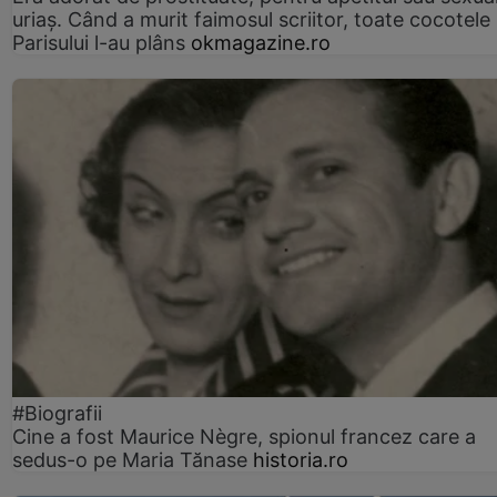
uriaș. Când a murit faimosul scriitor, toate cocotele
Parisului l-au plâns
okmagazine.ro
#Biografii
Cine a fost Maurice Nègre, spionul francez care a
sedus-o pe Maria Tănase
historia.ro