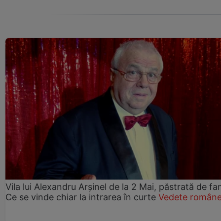
Vila lui Alexandru Arșinel de la 2 Mai, păstrată de fam
Ce se vinde chiar la intrarea în curte
Vedete române