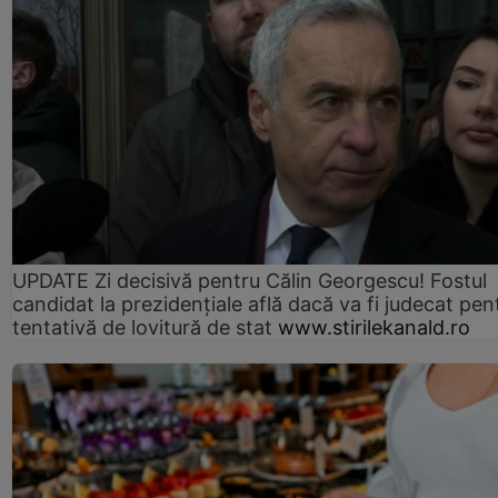
UPDATE Zi decisivă pentru Călin Georgescu! Fostul
candidat la prezidențiale află dacă va fi judecat pen
tentativă de lovitură de stat
www.stirilekanald.ro