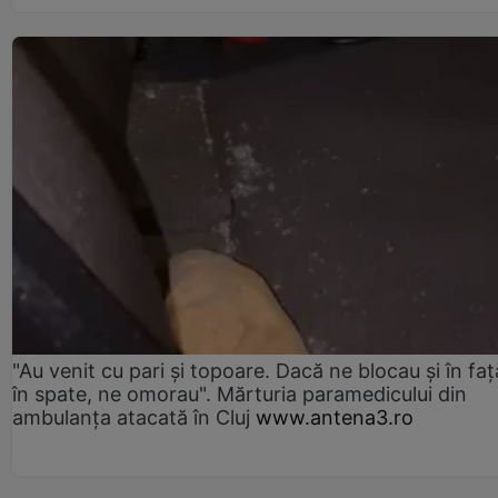
"Au venit cu pari și topoare. Dacă ne blocau şi în faţă
în spate, ne omorau". Mărturia paramedicului din
ambulanţa atacată în Cluj
www.antena3.ro