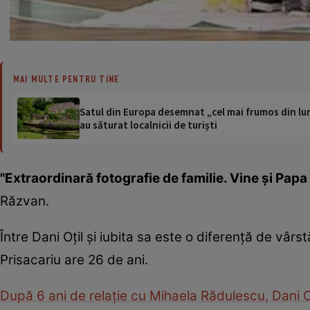
MAI MULTE PENTRU TINE
Satul din Europa desemnat „cel mai frumos din lum
au săturat localnicii de turiști
"Extraordinară fotografie de familie. Vine şi Pa
Răzvan.
Între Dani Oţil şi iubita sa este o diferenţă de vârs
Prisacariu are 26 de ani.
După 6 ani de relaţie cu Mihaela Rădulescu, Dani O