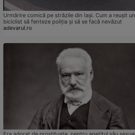
Urmărire comică pe străzile din Iași. Cum a reușit u
biciclist să fenteze poliția și să se facă nevăzut
adevarul.ro
Era adorat de prostituate, pentru apetitul său sexua