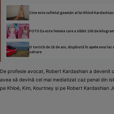
Cine este sufletul geamăn al lui Khloé Kardashian.
FOTO Ea este femeia care a slăbit 100 de kilogra
O turistă de 28 de ani, dispărută în apele unui lac 
salvare
De profesie avocat, Robert Kardashian a devenit c
avea să devină cel mai mediatizat caz penal din is
pe Khloé, Kim, Kourtney și pe Robert Kardashian Jr.