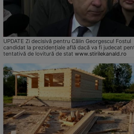
UPDATE Zi decisivă pentru Călin Georgescu! Fostul
candidat la prezidențiale află dacă va fi judecat pen
tentativă de lovitură de stat
www.stirilekanald.ro