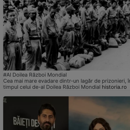
#Al Doilea Război Mondial
Cea mai mare evadare dintr-un lagăr de prizonieri, î
timpul celui de-al Doilea Război Mondial
historia.ro