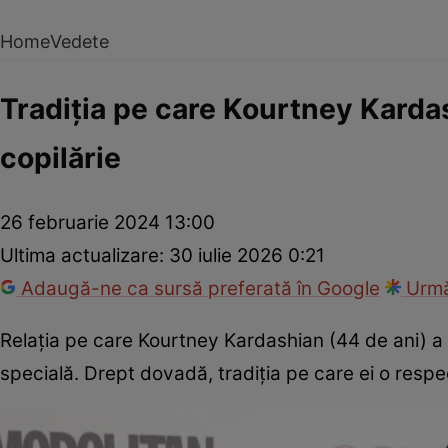
Home
Vedete
Tradiția pe care Kourtney Kardas
copilărie
26 februarie 2024 13:00
Ultima actualizare:
30 iulie 2026 0:21
Adaugă-ne ca sursă preferată în Google
Urmă
Relația pe care Kourtney Kardashian (44 de ani) a 
specială. Drept dovadă, tradiția pe care ei o respe