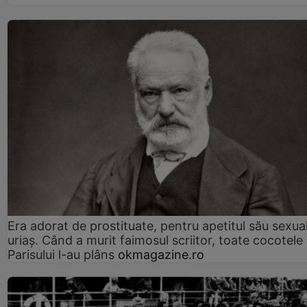
Era adorat de prostituate, pentru apetitul său sexua
uriaș. Când a murit faimosul scriitor, toate cocotele
Parisului l-au plâns
okmagazine.ro