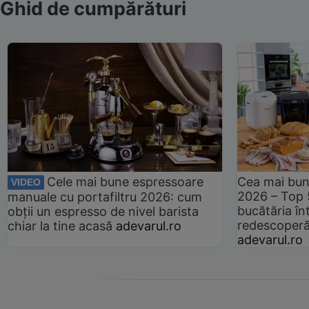
Ghid de cumpărături
Cele mai bune espressoare
Cea mai bun
VIDEO
2026 – Top 
manuale cu portafiltru 2026: cum
bucătăria înt
obții un espresso de nivel barista
redescoperă 
chiar la tine acasă
adevarul.ro
adevarul.ro