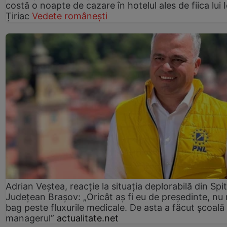
costă o noapte de cazare în hotelul ales de fiica lui 
Țiriac
Vedete românești
Adrian Veștea, reacție la situația deplorabilă din Spit
Județean Brașov: „Oricât aș fi eu de președinte, nu
bag peste fluxurile medicale. De asta a făcut școală
managerul”
actualitate.net