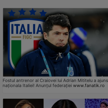
Fostul antrenor al Craiovei lui Adrian Mititelu a ajuns
naționala Italiei! Anunțul federației
www.fanatik.ro