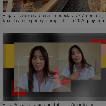
Ai garaj, anexă sau terasă nedeclarată? Amenzile și
taxele care îi sperie pe proprietari în 2026
playtech.
Alina Pușcău a făcut anunțul trist: 'Am intrat în