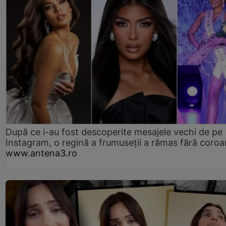
După ce i-au fost descoperite mesajele vechi de pe
Instagram, o regină a frumuseții a rămas fără coro
www.antena3.ro