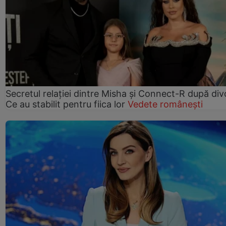
Secretul relației dintre Misha și Connect-R după div
Ce au stabilit pentru fiica lor
Vedete românești