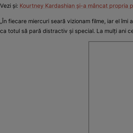
Vezi și:
Kourtney Kardashian și-a mâncat propria p
„În fiecare miercuri seară vizionam filme, iar el îm
ca totul să pară distractiv și special. La mulți ani 