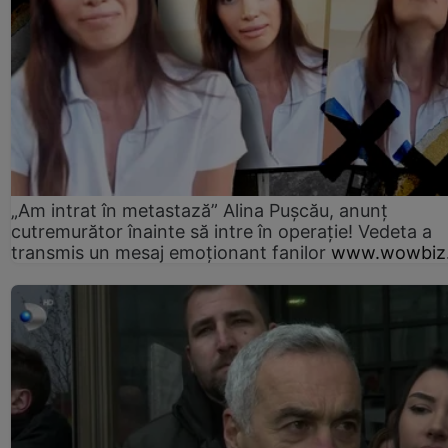
„Am intrat în metastază” Alina Pușcău, anunț
cutremurător înainte să intre în operație! Vedeta a
transmis un mesaj emoționant fanilor
www.wowbiz.