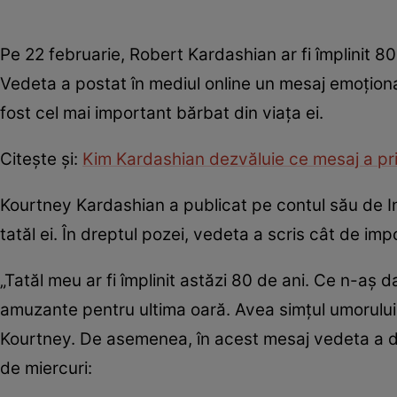
Pe 22 februarie, Robert Kardashian ar fi împlinit 8
Vedeta a postat în mediul online un mesaj emoționa
fost cel mai important bărbat din viața ei.
Citește și:
Kim Kardashian dezvăluie ce mesaj a pri
Kourtney Kardashian a publicat pe contul său de In
tatăl ei. În dreptul pozei, vedeta a scris cât de im
„Tatăl meu ar fi împlinit astăzi 80 de ani. Ce n-aș 
amuzante pentru ultima oară. Avea simțul umorului ș
Kourtney. De asemenea, în acest mesaj vedeta a dezv
de miercuri: