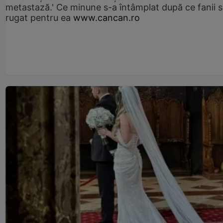
metastază.' Ce minune s-a întâmplat după ce fanii 
rugat pentru ea
www.cancan.ro