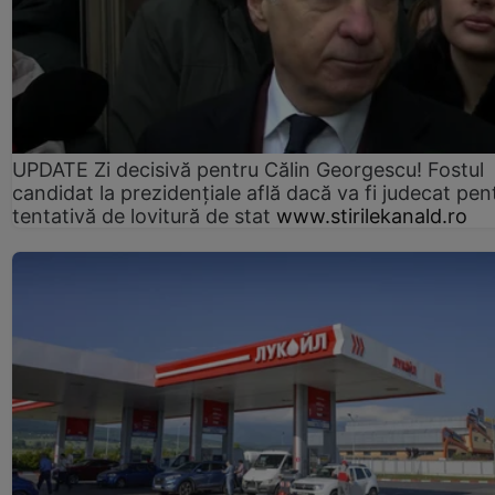
UPDATE Zi decisivă pentru Călin Georgescu! Fostul
candidat la prezidențiale află dacă va fi judecat pen
tentativă de lovitură de stat
www.stirilekanald.ro