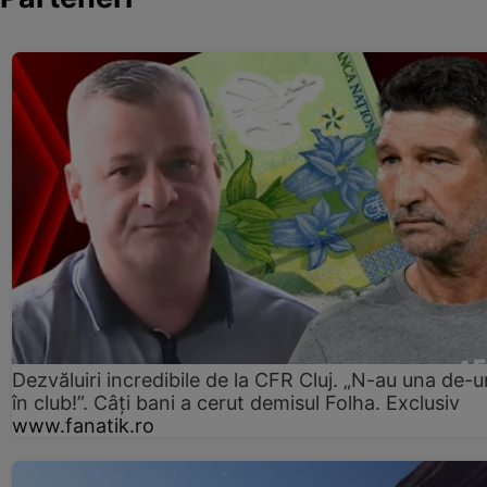
Dezvăluiri incredibile de la CFR Cluj. „N-au una de-u
în club!”. Câți bani a cerut demisul Folha. Exclusiv
www.fanatik.ro