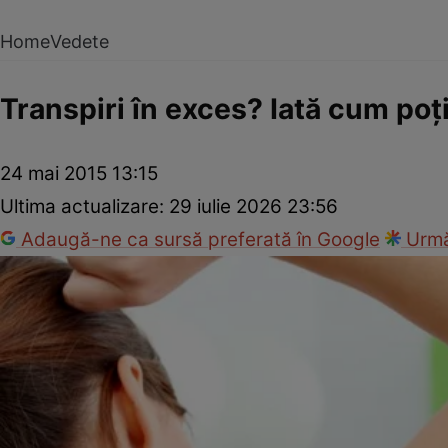
Home
Vedete
Transpiri în exces? Iată cum po
24 mai 2015 13:15
Ultima actualizare:
29 iulie 2026 23:56
Adaugă-ne ca sursă preferată în Google
Urmă