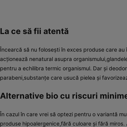
La ce să fii atentă
Încearcă să nu foloseşti în exces produse care au î
acţionează nenatural asupra organismului,glandele 
pentru a echilibra termic organismul. Dar şi deodor
parabeni,substanţe care usucă pielea şi favorizea
Alternative bio cu riscuri mini
În cazul în care vrei să optezi pentru o variantă mul
produse hipoalergenice,fără culoare şi fără miros.