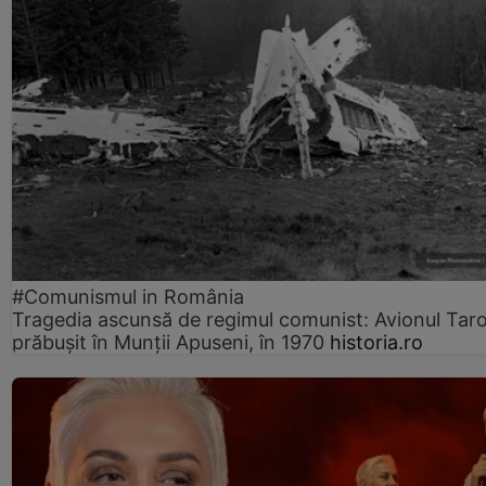
#Comunismul in România
Tragedia ascunsă de regimul comunist: Avionul Ta
prăbușit în Munții Apuseni, în 1970
historia.ro