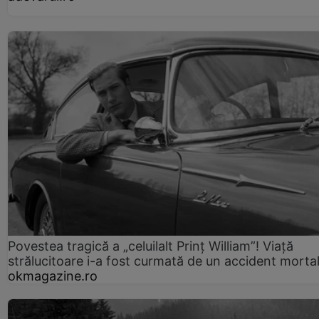
Povestea tragică a „celuilalt Prinț William”! Viață
strălucitoare i-a fost curmată de un accident morta
okmagazine.ro