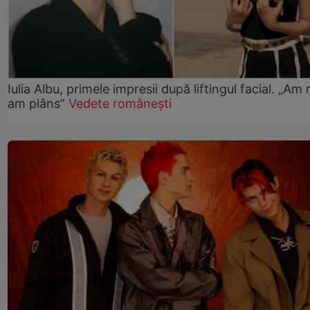
Iulia Albu, primele impresii după liftingul facial. „Am 
am plâns”
Vedete românești