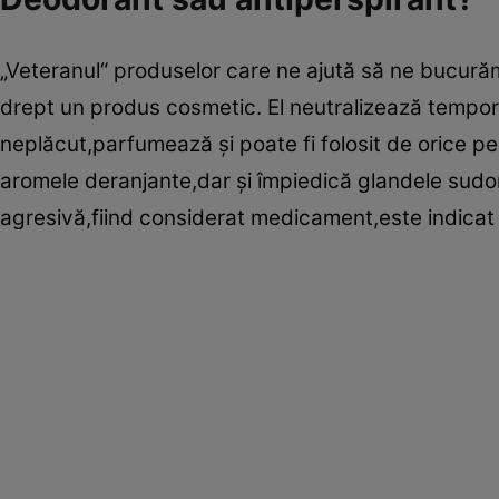
„Veteranul“ produselor care ne ajută să ne bucură
drept un produs cosmetic. El neutralizează tempora
neplăcut,parfumează şi poate fi folosit de orice pe
aromele deranjante,dar şi împiedică glandele sudor
agresivă,fiind considerat medicament,este indicat 