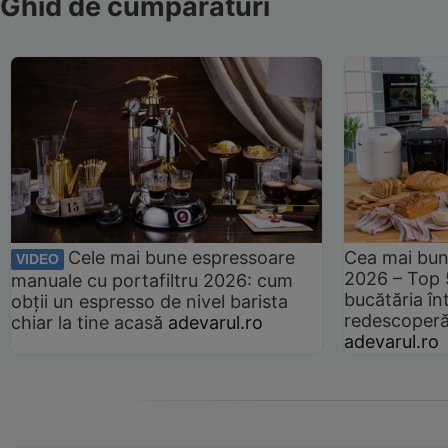
Ghid de cumpărături
Cele mai bune espressoare
Cea mai bun
VIDEO
2026 – Top 
manuale cu portafiltru 2026: cum
bucătăria înt
obții un espresso de nivel barista
redescoperă 
chiar la tine acasă
adevarul.ro
adevarul.ro