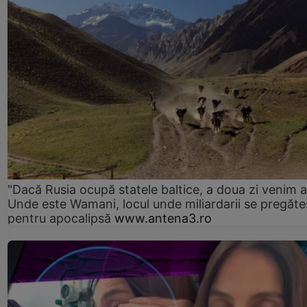
"Dacă Rusia ocupă statele baltice, a doua zi venim ai
Unde este Wamani, locul unde miliardarii se pregăte
pentru apocalipsă
www.antena3.ro