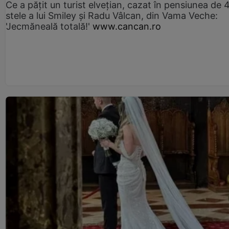
Ce a pățit un turist elvețian, cazat în pensiunea de 
stele a lui Smiley și Radu Vâlcan, din Vama Veche:
'Jecmăneală totală!'
www.cancan.ro