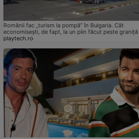
Românii fac „turism la pompă” în Bulgaria. Cât
economisești, de fapt, la un plin făcut peste graniță
playtech.ro