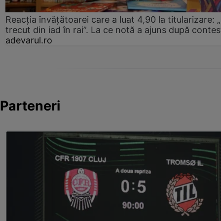
Reacția învățătoarei care a luat 4,90 la titularizare:
trecut din iad în rai”. La ce notă a ajuns după contes
adevarul.ro
Parteneri