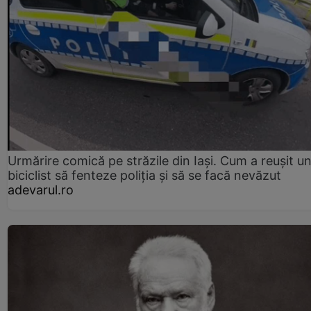
Urmărire comică pe străzile din Iași. Cum a reușit u
biciclist să fenteze poliția și să se facă nevăzut
adevarul.ro