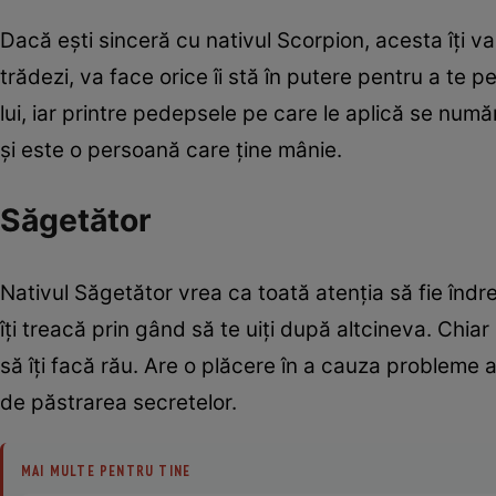
Dacă eşti sinceră cu nativul Scorpion, acesta îţi va 
trădezi, va face orice îi stă în putere pentru a te
lui, iar printre pedepsele pe care le aplică se numără
şi este o persoană care ţine mânie.
Săgetător
Nativul Săgetător vrea ca toată atenţia să fie înd
îţi treacă prin gând să te uiţi după altcineva. Chiar
să îţi facă rău. Are o plăcere în a cauza probleme 
de păstrarea secretelor.
MAI MULTE PENTRU TINE