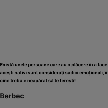
Există unele persoane care au o plăcere în a face 
aceşti nativi sunt consideraţi sadici emoţionali, î
cine trebuie neapărat să te fereşti!
Berbec