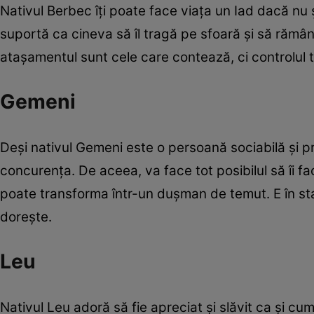
Nativul Berbec îţi poate face viaţa un Iad dacă nu 
suportă ca cineva să îl tragă pe sfoară şi să rămâ
ataşamentul sunt cele care contează, ci controlul tot
Gemeni
Deşi nativul Gemeni este o persoană sociabilă şi p
concurenţa. De aceea, va face tot posibilul să îi fac
poate transforma într-un duşman de temut. E în star
doreşte.
Leu
Nativul Leu adoră să fie apreciat şi slăvit ca şi cu