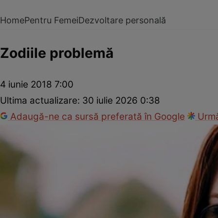
Home
Pentru Femei
Dezvoltare personală
Zodiile problemă
4 iunie 2018 7:00
Ultima actualizare:
30 iulie 2026 0:38
Adaugă-ne ca sursă preferată în Google
Urmă