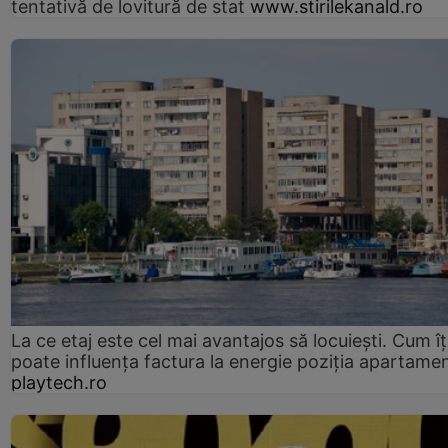
tentativă de lovitură de stat
www.stirilekanald.ro
La ce etaj este cel mai avantajos să locuiești. Cum îț
poate influența factura la energie poziția apartamen
playtech.ro