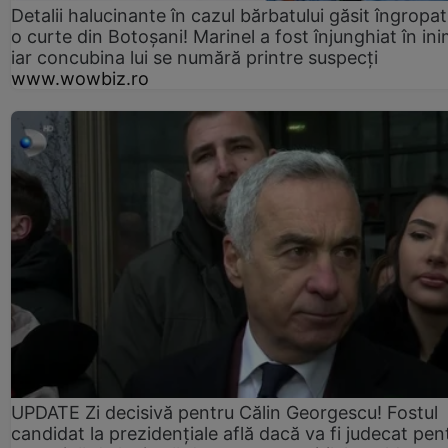
Detalii halucinante în cazul bărbatului găsit îngropat
o curte din Botoșani! Marinel a fost înjunghiat în ini
iar concubina lui se numără printre suspecți
www.wowbiz.ro
UPDATE Zi decisivă pentru Călin Georgescu! Fostul
candidat la prezidențiale află dacă va fi judecat pen