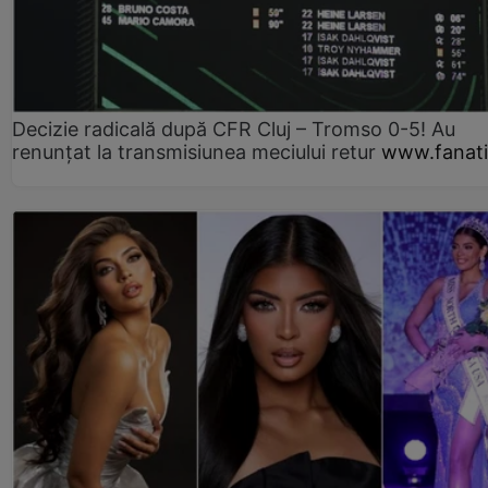
Decizie radicală după CFR Cluj – Tromso 0-5! Au
renunțat la transmisiunea meciului retur
www.fanati