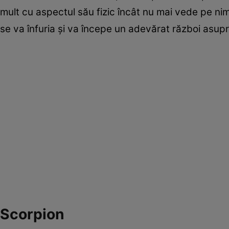
mult cu aspectul său fizic încât nu mai vede pe nim
se va înfuria şi va începe un adevărat război asupra ei
Scorpion