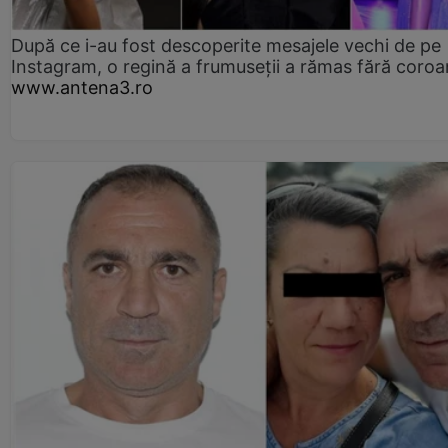
După ce i-au fost descoperite mesajele vechi de pe
Instagram, o regină a frumuseții a rămas fără coro
www.antena3.ro