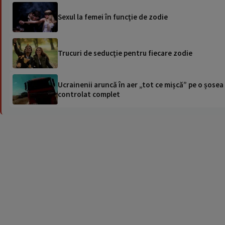
Sexul la femei în funcţie de zodie
Trucuri de seducţie pentru fiecare zodie
Ucrainenii aruncă în aer „tot ce mișcă” pe o șose
controlat complet