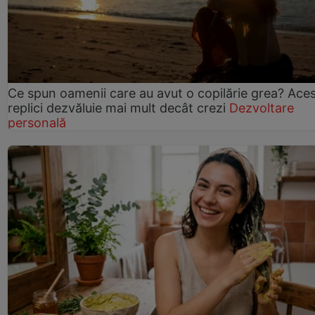
Ce spun oamenii care au avut o copilărie grea? Ace
replici dezvăluie mai mult decât crezi
Dezvoltare
personală