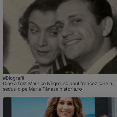
#Biografii
Cine a fost Maurice Nègre, spionul francez care a
sedus-o pe Maria Tănase
historia.ro