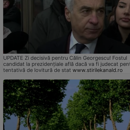
UPDATE Zi decisivă pentru Călin Georgescu! Fostul
candidat la prezidențiale află dacă va fi judecat pen
tentativă de lovitură de stat
www.stirilekanald.ro