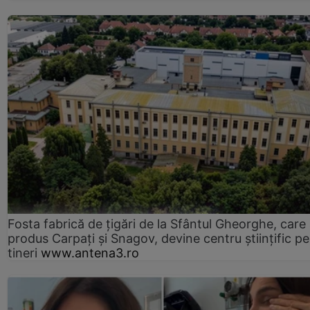
Fosta fabrică de țigări de la Sfântul Gheorghe, care
produs Carpați și Snagov, devine centru științific p
tineri
www.antena3.ro