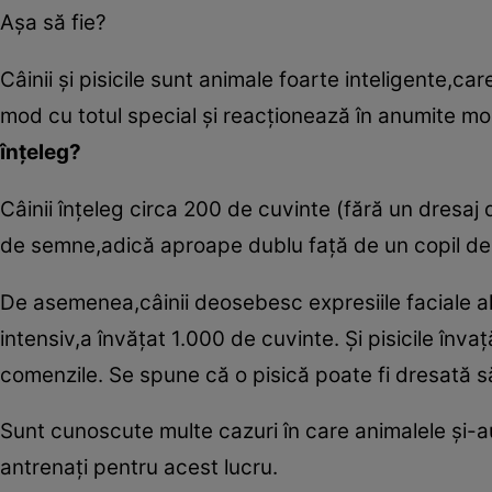
Aşa să fie?
Câinii şi pisicile sunt animale foarte inteligente,ca
mod cu totul special şi reacţionează în anumite m
înţeleg?
Câinii înţeleg circa 200 de cuvinte (fără un dresaj 
de semne,adică aproape dublu faţă de un copil de d
De asemenea,câinii deosebesc expresiile faciale al
intensiv,a învăţat 1.000 de cuvinte. Şi pisicile înva
comenzile. Se spune că o pisică poate fi dresată să
Sunt cunoscute multe cazuri în care animalele şi-au 
antrenaţi pentru acest lucru.