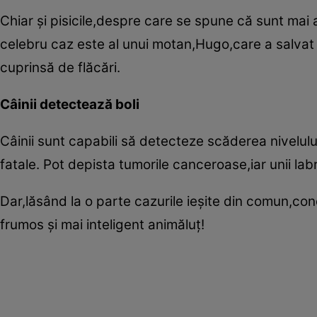
Chiar şi pisicile,despre care se spune că sunt mai
celebru caz este al unui motan,Hugo,care a salvat 
cuprinsă de flăcări.
Câinii detectează boli
Câinii sunt capabili să detecteze scăderea nivelului
fatale. Pot depista tumorile canceroase,iar unii la
Dar,lăsând la o parte cazurile ieşite din comun,con
frumos şi mai inteligent animăluţ!