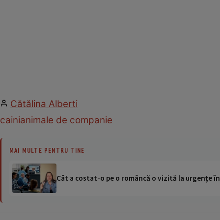
Cătălina Alberti
caini
animale de companie
MAI MULTE PENTRU TINE
Cât a costat-o pe o româncă o vizită la urgențe în