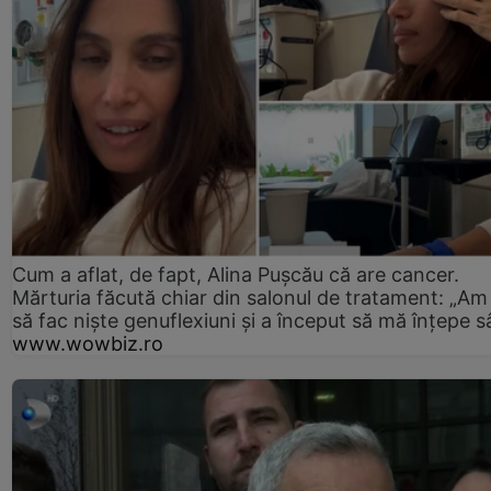
Cum a aflat, de fapt, Alina Pușcău că are cancer.
Mărturia făcută chiar din salonul de tratament: „Am
să fac niște genuflexiuni și a început să mă înțepe s
www.wowbiz.ro