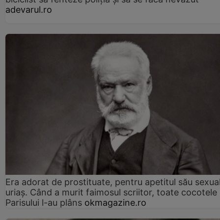
adevarul.ro
Era adorat de prostituate, pentru apetitul său sexua
uriaș. Când a murit faimosul scriitor, toate cocotele
Parisului l-au plâns
okmagazine.ro