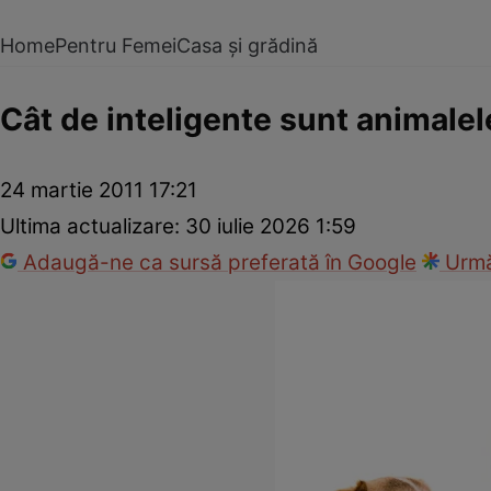
Home
Pentru Femei
Casa și grădină
Cât de inteligente sunt animale
24 martie 2011 17:21
Ultima actualizare:
30 iulie 2026 1:59
Adaugă-ne ca sursă preferată în Google
Urmă