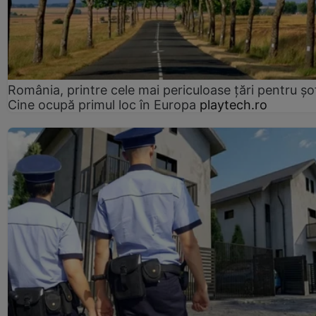
România, printre cele mai periculoase țări pentru șof
Cine ocupă primul loc în Europa
playtech.ro