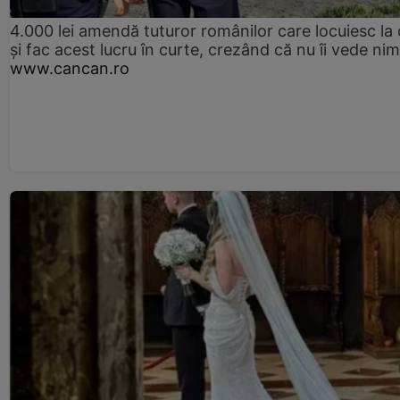
4.000 lei amendă tuturor românilor care locuiesc la
și fac acest lucru în curte, crezând că nu îi vede ni
www.cancan.ro