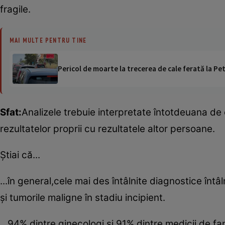
fragile.
MAI MULTE PENTRU TINE
Pericol de moarte la trecerea de cale ferată la Pet
Sfat:
Analizele trebuie interpretate întotdeuana de
rezultatelor proprii cu rezultatele altor persoane.
Ştiai că...
...în general,cele mai des întâlnite diagnostice întâln
şi tumorile maligne în stadiu incipient.
...94% dintre ginecologi şi 91% dintre medicii de 