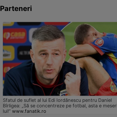
Parteneri
Sfatul de suflet al lui Edi Iordănescu pentru Daniel
Bîrligea: „Să se concentreze pe fotbal, asta e meser
lui!”
www.fanatik.ro