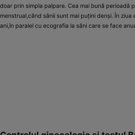
doar prin simpla palpare. Cea mai bună perioadă p
menstrual,când sânii sunt mai puţini denşi. În ziua 
ani,în paralel cu ecografia la sâni care se face 