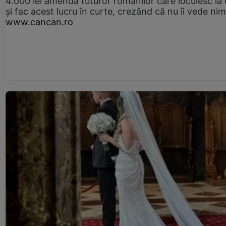
4.000 lei amendă tuturor românilor care locuiesc la
și fac acest lucru în curte, crezând că nu îi vede ni
www.cancan.ro