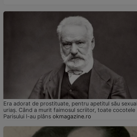
Era adorat de prostituate, pentru apetitul său sexua
uriaș. Când a murit faimosul scriitor, toate cocotele
Parisului l-au plâns
okmagazine.ro