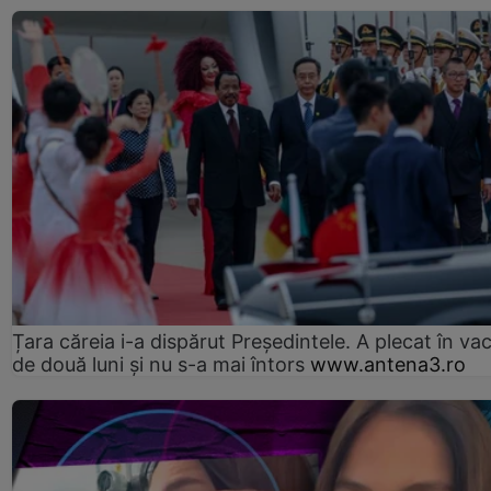
Țara căreia i-a dispărut Președintele. A plecat în va
de două luni și nu s-a mai întors
www.antena3.ro