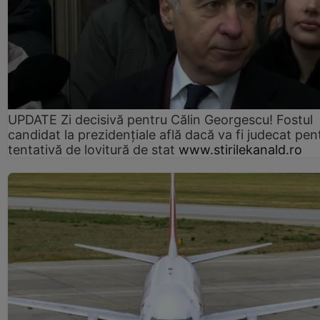
UPDATE Zi decisivă pentru Călin Georgescu! Fostul
candidat la prezidențiale află dacă va fi judecat pen
tentativă de lovitură de stat
www.stirilekanald.ro