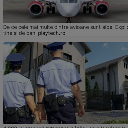
De ce cele mai multe dintre avioane sunt albe. Expli
ține și de bani
playtech.ro