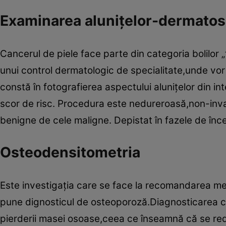
Examinarea aluniţelor-dermato
Cancerul de piele face parte din categoria bolilor 
unui control dermatologic de specialitate,unde vor f
constă în fotografierea aspectului aluniţelor din int
scor de risc. Procedura este nedureroasă,non-invazi
benigne de cele maligne. Depistat în fazele de înce
Osteodensitometria
Este investigaţia care se face la recomandarea med
pune dignosticul de osteoporoză.Diagnosticarea c
pierderii masei osoase,ceea ce înseamnă că se reduc