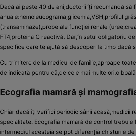
Dacă ai peste 40 de ani,doctorii îţi recomandă să 
anuale:hemoleucograma,glicemia,VSH,profilul grăsim
(transaminaze),probe ale funcţiei renale (uree,cre
FT4,proteina C reactivă. Dar,în setul obligatoriu de
specifice care te ajută să descoperi la timp dacă su
Cu trimitere de la medicul de familie,aproape toate
de indicată pentru că,de cele mai multe ori,o boală 
Ecografia mamară şi mamografi
Chiar dacă îţi verifici periodic sânii acasă,medici
specialitate. Ecografia mamară de control trebuie f
intermediul acesteia se pot diferenţia chisturile de 