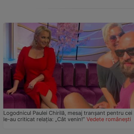
Logodnicul Paulei Chirilă, mesaj tranșant pentru cei
le-au criticat relația: „Cât venin!”
Vedete românești