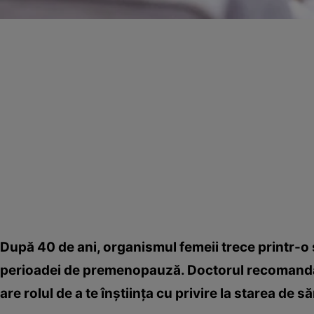
După 40 de ani, organismul femeii trece printr-o s
perioadei de premenopauză. Doctorul recomandă ca
are rolul de a te înştiinţa cu privire la starea de s