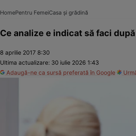
Home
Pentru Femei
Casa și grădină
Ce analize e indicat să faci după
8 aprilie 2017 8:30
Ultima actualizare:
30 iulie 2026 1:43
Adaugă-ne ca sursă preferată în Google
Urmă