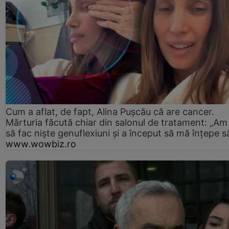
Cum a aflat, de fapt, Alina Pușcău că are cancer.
Mărturia făcută chiar din salonul de tratament: „Am
să fac niște genuflexiuni și a început să mă înțepe s
www.wowbiz.ro