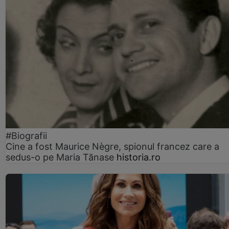
#Biografii
Cine a fost Maurice Nègre, spionul francez care a
sedus-o pe Maria Tănase
historia.ro