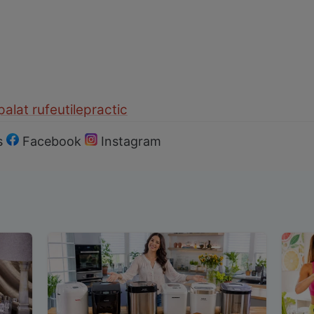
alat rufe
utile
practic
s
Facebook
Instagram