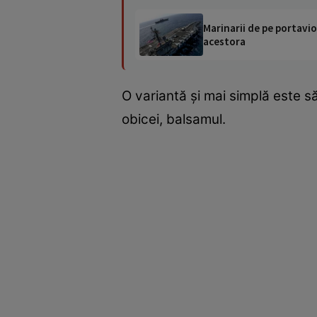
Marinarii de pe portavio
acestora
O variantă şi mai simplă este s
obicei, balsamul.