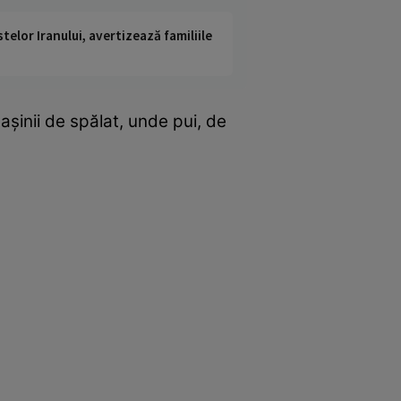
telor Iranului, avertizează familiile
aşinii de spălat, unde pui, de