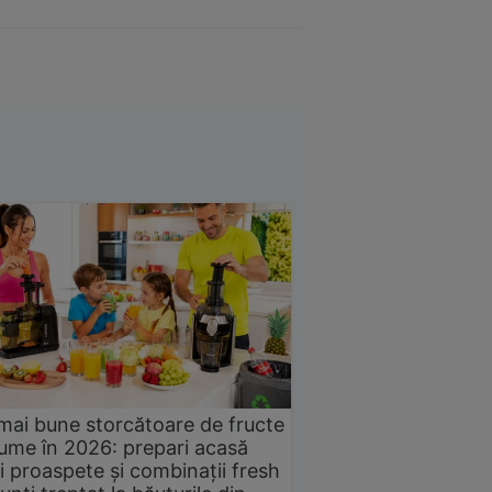
mai bune storcătoare de fructe
gume în 2026: prepari acasă
i proaspete și combinații fresh