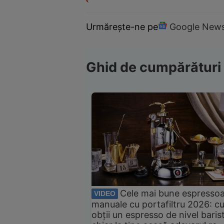
Urmărește-ne pe
Google New
Ghid de cumpărături
Cele mai bune espresso
VIDEO
manuale cu portafiltru 2026: c
obții un espresso de nivel baris