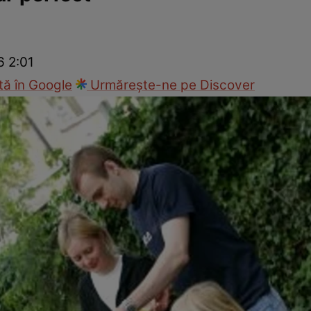
Modă
6 2:01
ă în Google
Urmărește-ne pe Discover