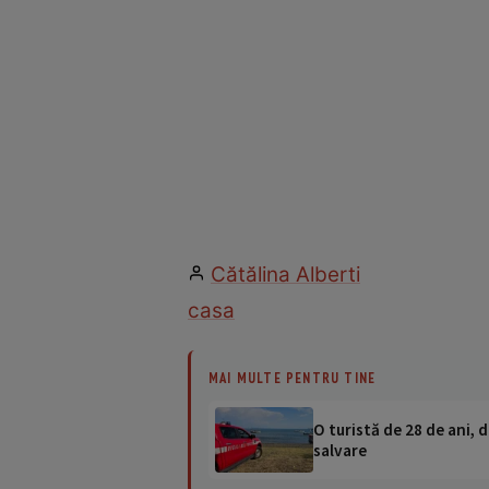
Cătălina Alberti
casa
MAI MULTE PENTRU TINE
O turistă de 28 de ani, d
salvare