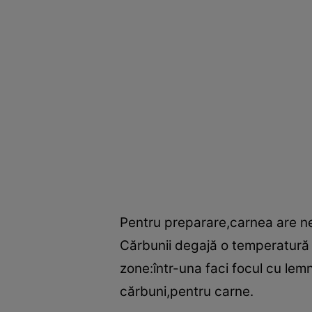
Pentru preparare,carnea are ne
Cărbunii degajă o temperatură 
zone:într-una faci focul cu lemn
cărbuni,pentru carne.