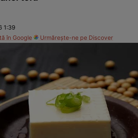
Modă
6 1:39
ă în Google
Urmărește-ne pe Discover