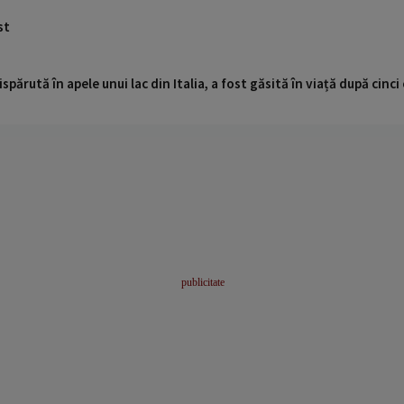
st
ispărută în apele unui lac din Italia, a fost găsită în viață după cin