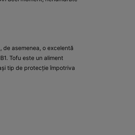
te, de asemenea, o excelentă
 B1. Tofu este un aliment
şi tip de protecţie împotriva