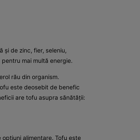
i de zinc, fier, seleniu,
fu pentru mai multă energie.
erol rău din organism.
 Tofu este deosebit de benefic
eficii are tofu asupra sănătăţii:
 opţiuni alimentare. Tofu este