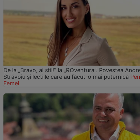
De la „Bravo, ai stil!” la „ROventura”. Povestea Andr
Străvoiu și lecțiile care au făcut-o mai puternică
Pen
Femei