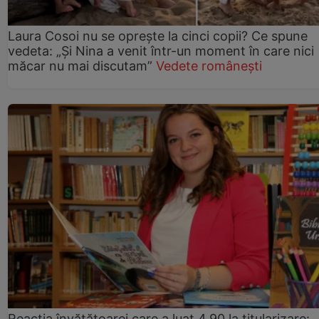
Laura Cosoi nu se oprește la cinci copii? Ce spune
vedeta: „Și Nina a venit într-un moment în care nici
măcar nu mai discutam”
Vedete românești
Reacția învățătoarei care a luat 4,90 la titularizare: