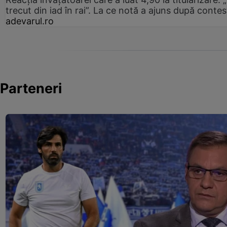
trecut din iad în rai”. La ce notă a ajuns după contes
adevarul.ro
Parteneri