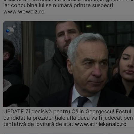
iar concubina lui se numără printre suspecți
www.wowbiz.ro
UPDATE Zi decisivă pentru Călin Georgescu! Fostul
candidat la prezidențiale află dacă va fi judecat pen
tentativă de lovitură de stat
www.stirilekanald.ro