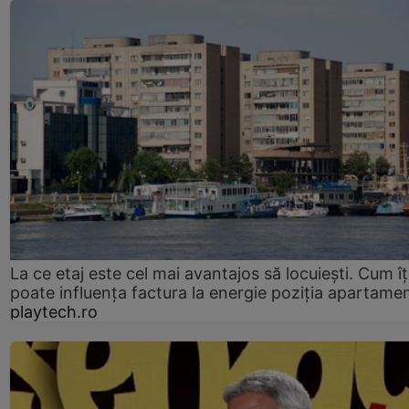
La ce etaj este cel mai avantajos să locuiești. Cum îț
poate influența factura la energie poziția apartamen
playtech.ro