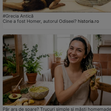
#Grecia Antică
Cine a fost Homer, autorul Odiseei?
historia.ro
Păr ars de soare? Trucuri simple și măști homemad