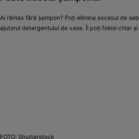
Ai rămas fără şampon? Poţi elimina excesul de sebu
ajutorul detergentului de vase. Îl poţi folosi chiar ş
FOTO: Shutterstock