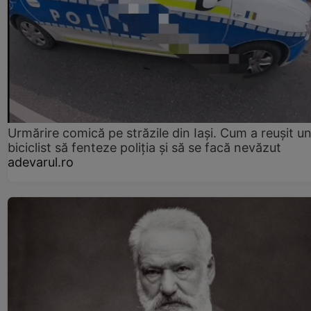
Urmărire comică pe străzile din Iași. Cum a reușit u
biciclist să fenteze poliția și să se facă nevăzut
adevarul.ro