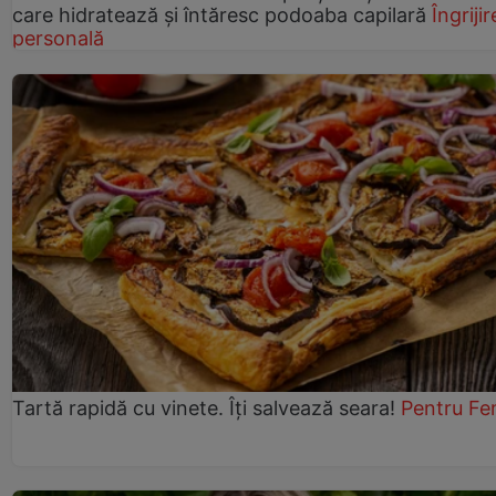
care hidratează și întăresc podoaba capilară
Îngrijir
personală
Tartă rapidă cu vinete. Îți salvează seara!
Pentru Fe