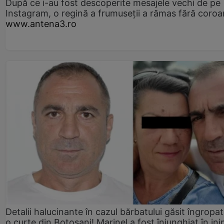
După ce i-au fost descoperite mesajele vechi de pe
Instagram, o regină a frumuseții a rămas fără coro
www.antena3.ro
Detalii halucinante în cazul bărbatului găsit îngropat
o curte din Botoșani! Marinel a fost înjunghiat în ini