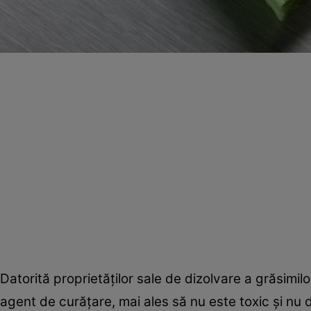
Datorită proprietăţilor sale de dizolvare a grăsimilor
agent de curăţare, mai ales să nu este toxic şi nu d