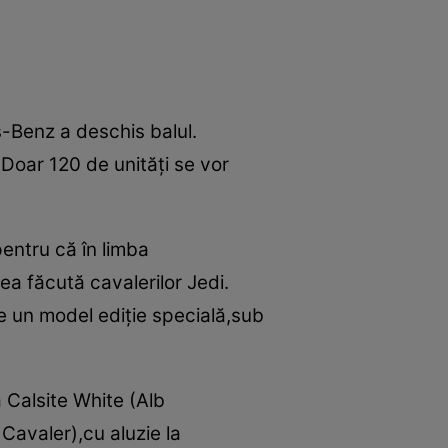
s-Benz a deschis balul.
Doar 120 de unităţi se vor
pentru că în limba
a făcută cavalerilor Jedi.
e un model ediţie specială,sub
 Calsite White (Alb
Cavaler),cu aluzie la