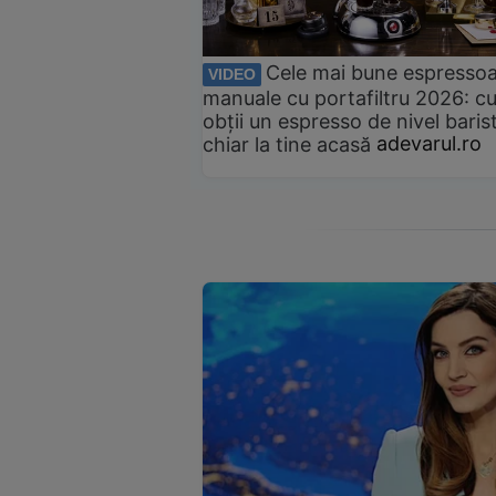
Cele mai bune espresso
VIDEO
manuale cu portafiltru 2026: c
obții un espresso de nivel baris
chiar la tine acasă
adevarul.ro