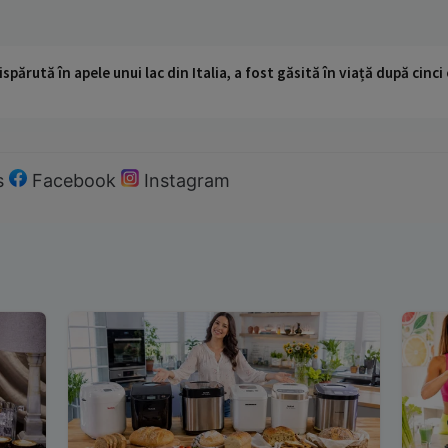
ispărută în apele unui lac din Italia, a fost găsită în viață după cin
s
Facebook
Instagram