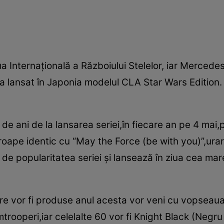
a Internaţională a Războiului Stelelor, iar Mercede
lansat în Japonia modelul CLA Star Wars Edition. 
de ani de la lansarea seriei,în fiecare an pe 4 mai,
oape identic cu “May the Force (be with you)”,urare
de popularitatea seriei şi lansează în ziua cea mar
are vor fi produse anul acesta vor veni cu vopseaua
rooperi,iar celelalte 60 vor fi Knight Black (Negru 