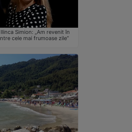
Ilinca Simion: „Am revenit în
intre cele mai frumoase zile”