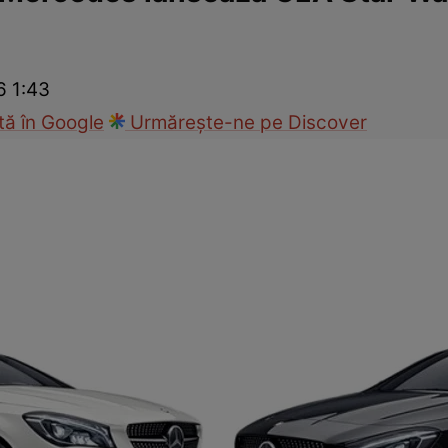
Modă
6 1:43
ă în Google
Urmărește-ne pe Discover