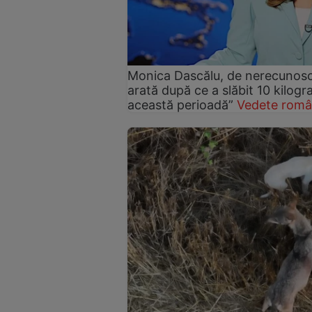
Monica Dascălu, de nerecunosc
arată după ce a slăbit 10 kilog
această perioadă”
Vedete româ