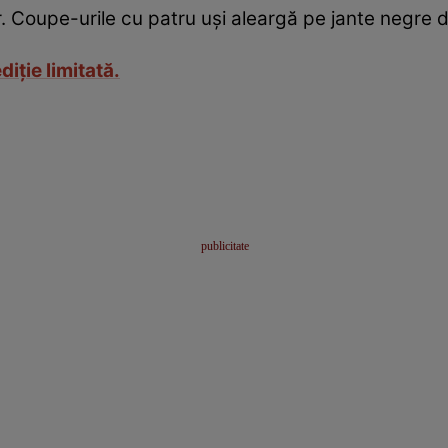
 Coupe-urile cu patru uşi aleargă pe jante negre de
diţie limitată.