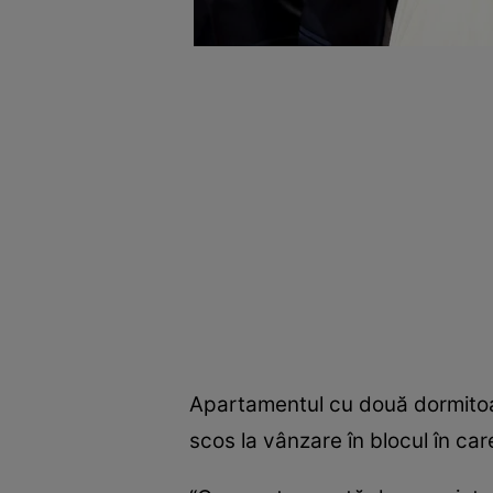
Apartamentul cu două dormitoare 
scos la vânzare în blocul în ca