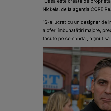
“Casa este creată de proprietar 
Nickels, de la agenţia CORE Rea
“S-a lucrat cu un designer de i
a oferi îmbunătăţiri majore, pre
făcute pe comandă”, a ţinut să