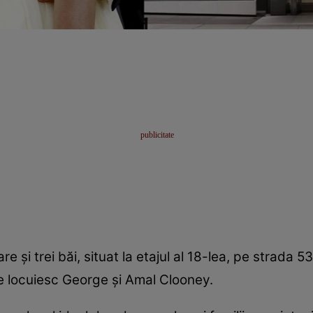
şi trei băi, situat la etajul al 18-lea, pe strada 5
re locuiesc George şi Amal Clooney.