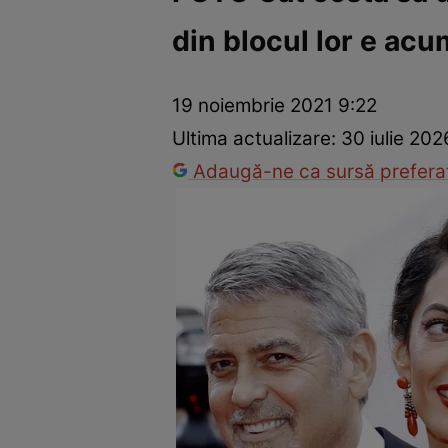
din blocul lor e ac
Dezvoltare personală
Îngrijire personală
Casă și grădină
19 noiembrie 2021 9:22
Ultima actualizare:
30 iulie 202
Adaugă-ne ca sursă preferat