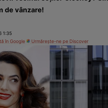
um de vânzare!
Modă
6 1:35
ă în Google
Urmărește-ne pe Discover