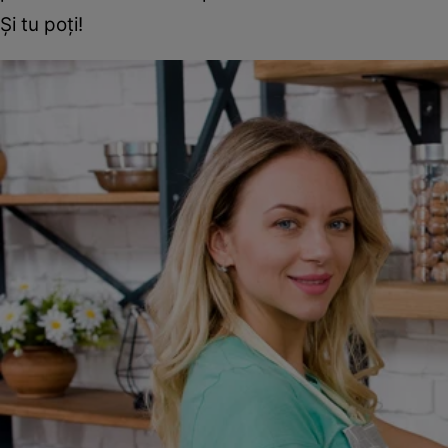
Și tu poți!