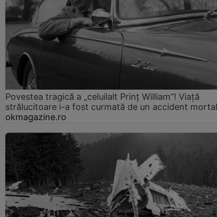
Povestea tragică a „celuilalt Prinț William”! Viață
strălucitoare i-a fost curmată de un accident morta
okmagazine.ro