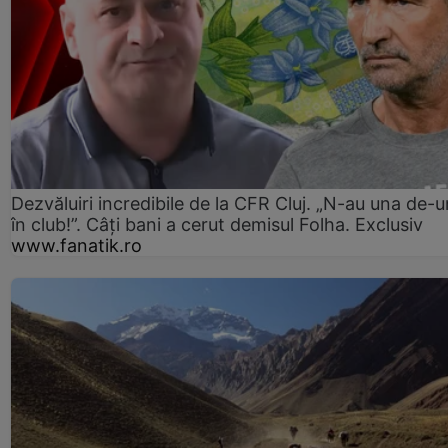
Dezvăluiri incredibile de la CFR Cluj. „N-au una de-u
în club!”. Câți bani a cerut demisul Folha. Exclusiv
www.fanatik.ro