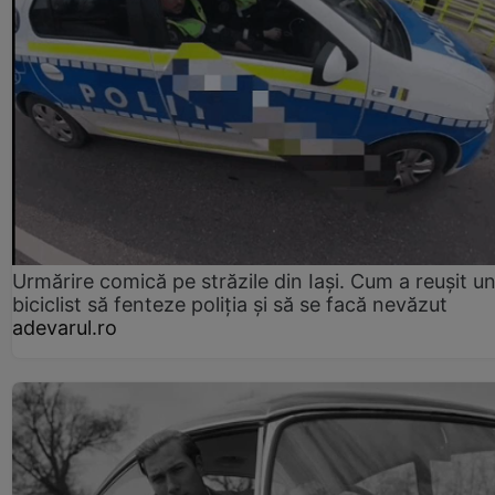
Urmărire comică pe străzile din Iași. Cum a reușit u
biciclist să fenteze poliția și să se facă nevăzut
adevarul.ro