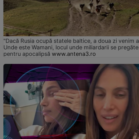
"Dacă Rusia ocupă statele baltice, a doua zi venim ai
Unde este Wamani, locul unde miliardarii se pregăte
pentru apocalipsă
www.antena3.ro