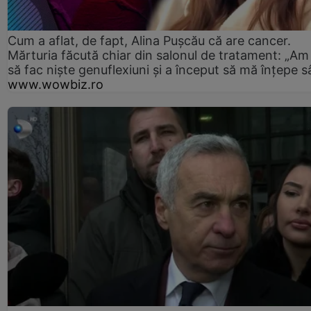
Cum a aflat, de fapt, Alina Pușcău că are cancer.
Mărturia făcută chiar din salonul de tratament: „Am
să fac niște genuflexiuni și a început să mă înțepe s
www.wowbiz.ro