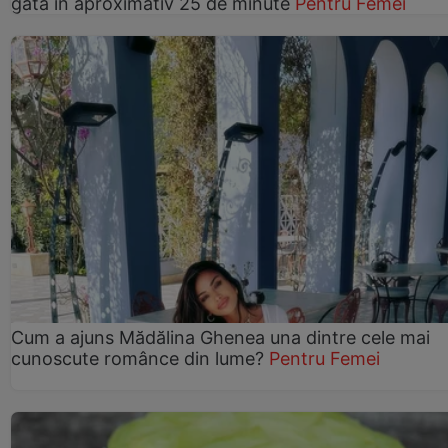
gata în aproximativ 25 de minute
Pentru Femei
Cum a ajuns Mădălina Ghenea una dintre cele mai
cunoscute românce din lume?
Pentru Femei