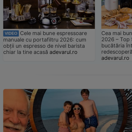
Cele mai bune espressoare
Cea mai bun
VIDEO
2026 – Top 
manuale cu portafiltru 2026: cum
bucătăria înt
obții un espresso de nivel barista
redescoperă 
chiar la tine acasă
adevarul.ro
adevarul.ro