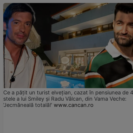
Ce a pățit un turist elvețian, cazat în pensiunea de 
stele a lui Smiley și Radu Vâlcan, din Vama Veche:
'Jecmăneală totală!'
www.cancan.ro