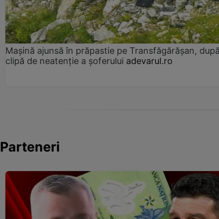
Mașină ajunsă în prăpastie pe Transfăgărășan, dup
clipă de neatenție a șoferului
adevarul.ro
Parteneri