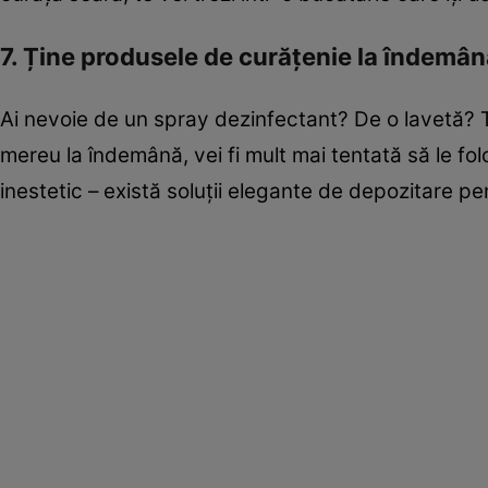
7. Ține produsele de curățenie la îndemâ
Ai nevoie de un spray dezinfectant? De o lavetă? Tr
mereu la îndemână, vei fi mult mai tentată să le fol
inestetic – există soluții elegante de depozitare pe