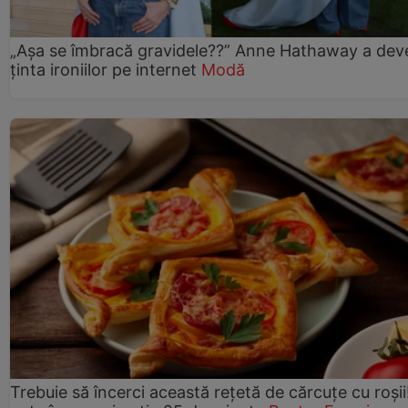
„Așa se îmbracă gravidele??” Anne Hathaway a dev
ținta ironiilor pe internet
Modă
Trebuie să încerci această rețetă de cărcuțe cu roșii