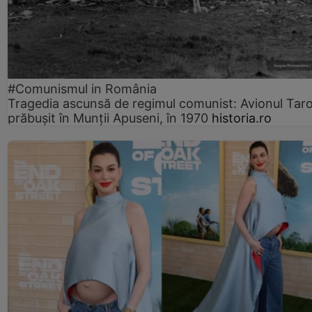
#Comunismul in România
Tragedia ascunsă de regimul comunist: Avionul Ta
prăbușit în Munții Apuseni, în 1970
historia.ro