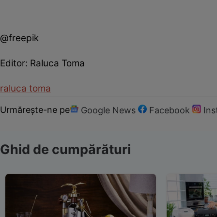
@freepik
Editor: Raluca Toma
raluca toma
Urmărește-ne pe
Google News
Facebook
In
Ghid de cumpărături