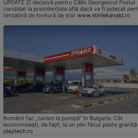
UPDATE Zi decisivă pentru Călin Georgescu! Fostul
candidat la prezidențiale află dacă va fi judecat pen
tentativă de lovitură de stat
www.stirilekanald.ro
Românii fac „turism la pompă” în Bulgaria. Cât
economisești, de fapt, la un plin făcut peste graniță
playtech.ro