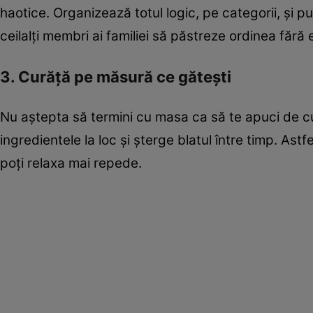
haotice. Organizează totul logic, pe categorii, și pu
ceilalți membri ai familiei să păstreze ordinea fără 
3. Curăță pe măsură ce gătești
Nu aștepta să termini cu masa ca să te apuci de cu
ingredientele la loc și șterge blatul între timp. As
poți relaxa mai repede.