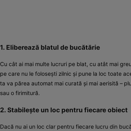
1. Eliberează blatul de bucătărie
Cu cât ai mai multe lucruri pe blat, cu atât mai greu
pe care nu le folosești zilnic și pune la loc toate 
ta va părea automat mai curată și mai aerisită – plu
sau o firimitură.
2. Stabilește un loc pentru fiecare obiect
Dacă nu ai un loc clar pentru fiecare lucru din bucăt