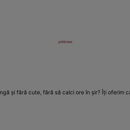
ngă şi fără cute, fără să calci ore în şir? Îţi oferim 