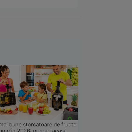
mai bune storcătoare de fructe
gume în 2026: prepari acasă