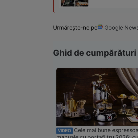
Urmărește-ne pe
Google New
Ghid de cumpărături
Cele mai bune espresso
VIDEO
manuale cu portafiltru 2026: c