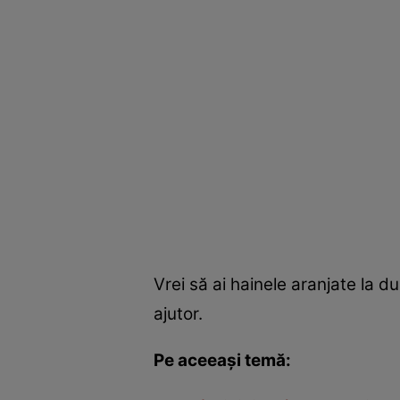
Vrei să ai hainele aranjate la du
ajutor.
Pe aceeaşi temă: