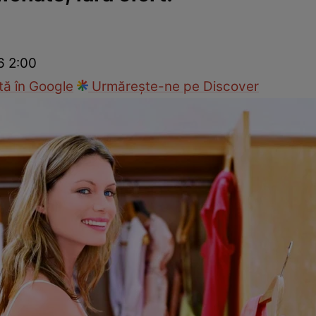
Modă
6 2:00
ă în Google
Urmărește-ne pe Discover