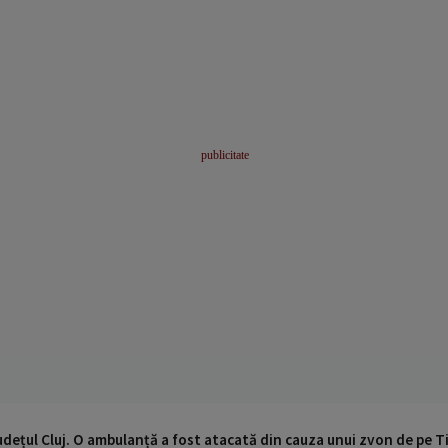
udețul Cluj. O ambulanță a fost atacată din cauza unui zvon de pe 